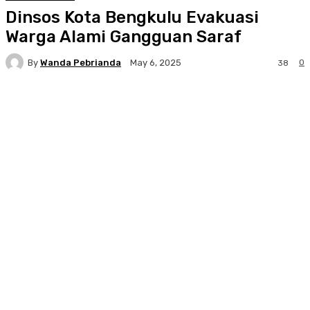
Dinsos Kota Bengkulu Evakuasi
Warga Alami Gangguan Saraf
By
Wanda Pebrianda
0
May 6, 2025
38
Facebook
Twitter
Pinterest
WhatsA