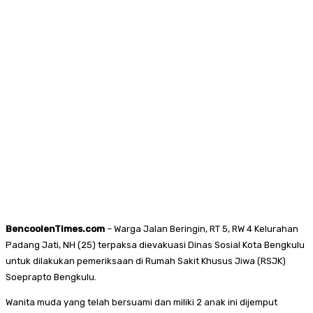
BencoolenTimes.com
– Warga Jalan Beringin, RT 5, RW 4 Kelurahan
Padang Jati, NH (25) terpaksa dievakuasi Dinas Sosial Kota Bengkulu
untuk dilakukan pemeriksaan di Rumah Sakit Khusus Jiwa (RSJK)
Soeprapto Bengkulu.
Wanita muda yang telah bersuami dan miliki 2 anak ini dijemput