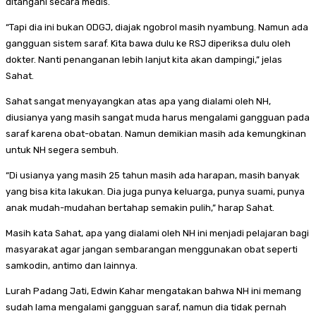
ditangani secara medis.
“Tapi dia ini bukan ODGJ, diajak ngobrol masih nyambung. Namun ada
gangguan sistem saraf. Kita bawa dulu ke RSJ diperiksa dulu oleh
dokter. Nanti penanganan lebih lanjut kita akan dampingi,” jelas
Sahat.
Sahat sangat menyayangkan atas apa yang dialami oleh NH,
diusianya yang masih sangat muda harus mengalami gangguan pada
saraf karena obat-obatan. Namun demikian masih ada kemungkinan
untuk NH segera sembuh.
“Di usianya yang masih 25 tahun masih ada harapan, masih banyak
yang bisa kita lakukan. Dia juga punya keluarga, punya suami, punya
anak mudah-mudahan bertahap semakin pulih,” harap Sahat.
Masih kata Sahat, apa yang dialami oleh NH ini menjadi pelajaran bagi
masyarakat agar jangan sembarangan menggunakan obat seperti
samkodin, antimo dan lainnya.
Lurah Padang Jati, Edwin Kahar mengatakan bahwa NH ini memang
sudah lama mengalami gangguan saraf, namun dia tidak pernah