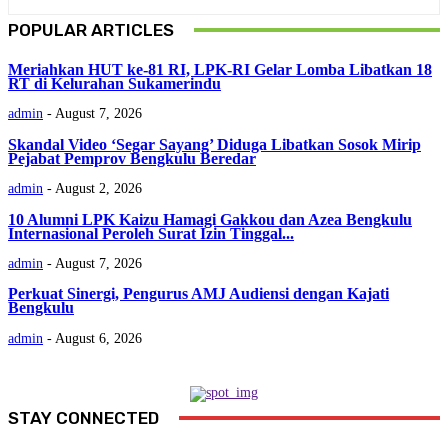
POPULAR ARTICLES
Meriahkan HUT ke-81 RI, LPK-RI Gelar Lomba Libatkan 18
RT di Kelurahan Sukamerindu
admin
-
August 7, 2026
Skandal Video ‘Segar Sayang’ Diduga Libatkan Sosok Mirip
Pejabat Pemprov Bengkulu Beredar
admin
-
August 2, 2026
‎10 Alumni LPK Kaizu Hamagi Gakkou dan Azea Bengkulu
Internasional Peroleh Surat Izin Tinggal...
admin
-
August 7, 2026
Perkuat Sinergi, Pengurus AMJ Audiensi dengan Kajati
Bengkulu
admin
-
August 6, 2026
STAY CONNECTED