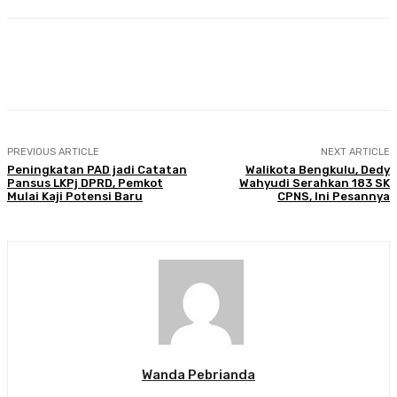
Facebook
Twitter
Pinterest
WhatsA
PREVIOUS ARTICLE
NEXT ARTICLE
Peningkatan PAD jadi Catatan
Walikota Bengkulu, Dedy
Pansus LKPj DPRD, Pemkot
Wahyudi Serahkan 183 SK
Mulai Kaji Potensi Baru
CPNS, Ini Pesannya
Wanda Pebrianda