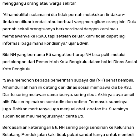
menggangu orang atau warga sekitar.
“Alhamdulillah selama ini dia tidak pernah melakukan tindakan-
tindakan diluar kendali atau berbuat yang merugikan orang lain. Dulu
pernah sekali orangtuanya berkoordinasi dengan kami mau
membawanya ke RSKJ, tapi setelah keluar, kami tidak dapat lagi
informasi bagaimana kondisinya,” ujar Edwin.
Bibi NH yang bernama Eti sangat berharap NH bisa pulih melalui
pertolongan dari Pemerintah Kota Bengkulu dalam hal ini Dinas Sosial
Kota Bengkulu.
“Saya memohon kepada pemerintah supaya dia (NH) sehat kembali.
Alhamdulillah hari ini datang dari dinas sosial membawa dia ke RSJ.
Dia itu sering melawan sama ibunya, sering ribut. Akhirya saya ambil
alih. Dia sering makan samkodin dan antimo. Termasuk suaminya
juga. Bahkan mertuanya juga menjual obat-obatan itu. Suaminya
sudah tidak mau mengurusnya,” cerita Eti.
Berdasarkan keterangan Eti, NH sering pergi sendirian ke Kelurahan
Belakang Pondok jalan kaki tidak pakai sandal hanya untuk membeli