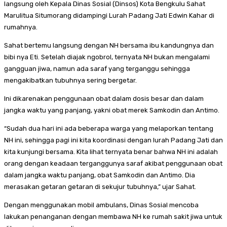
langsung oleh Kepala Dinas Sosial (Dinsos) Kota Bengkulu Sahat
Marulitua Situmorang didampingi Lurah Padang Jati Edwin Kahar di
rumahnya.
Sahat bertemu langsung dengan NH bersama ibu kandungnya dan
bibi nya Eti. Setelah diajak ngobrol, ternyata NH bukan mengalami
gangguan jiwa, namun ada saraf yang terganggu sehingga
mengakibatkan tubuhnya sering bergetar.
Ini dikarenakan penggunaan obat dalam dosis besar dan dalam
jangka waktu yang panjang, yakni obat merek Samkodin dan Antimo.
“Sudah dua hari ini ada beberapa warga yang melaporkan tentang
NH ini, sehingga pagi ini kita koordinasi dengan lurah Padang Jati dan
kita kunjungi bersama. Kita lihat ternyata benar bahwa NH ini adalah
orang dengan keadaan terganggunya saraf akibat penggunaan obat
dalam jangka waktu panjang, obat Samkodin dan Antimo. Dia
merasakan getaran getaran di sekujur tubuhnya,” ujar Sahat.
Dengan menggunakan mobil ambulans, Dinas Sosial mencoba
lakukan penanganan dengan membawa NH ke rumah sakit jiwa untuk