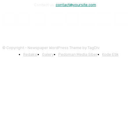
Contact us:
contact@yoursite.com
© Copyright - Newspaper WordPress Theme by TagDiv
Redaksi
Galery
Pedoman Media Siber
Kode Etik