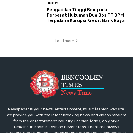
HUKUM
Pengadilan Tinggi Bengkulu
Perberat Hukuman Dua Bos PT DPM
Terpidana Korupsi Kredit Bank Raya
Load more
Newspaper is your news, entertainment, music fashion website.
We provide you with the latest breaking news and videos straight
from the entertainment industry. Fashion fades, only style
remains the same. Fashion never stops. There are always
projects, opportunities. Clothes mean nothing until someone lives