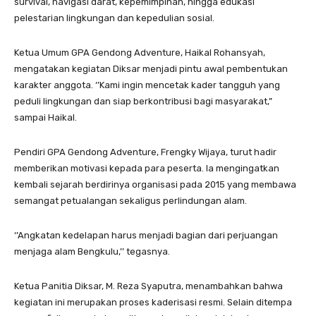
survival, navigasi darat, kepemimpinan, hingga edukasi
pelestarian lingkungan dan kepedulian sosial.
Ketua Umum GPA Gendong Adventure, Haikal Rohansyah,
mengatakan kegiatan Diksar menjadi pintu awal pembentukan
karakter anggota. ‘’Kami ingin mencetak kader tangguh yang
peduli lingkungan dan siap berkontribusi bagi masyarakat,”
sampai Haikal.
Pendiri GPA Gendong Adventure, Frengky Wijaya, turut hadir
memberikan motivasi kepada para peserta. Ia mengingatkan
kembali sejarah berdirinya organisasi pada 2015 yang membawa
semangat petualangan sekaligus perlindungan alam.
‘’Angkatan kedelapan harus menjadi bagian dari perjuangan
menjaga alam Bengkulu,’’ tegasnya.
Ketua Panitia Diksar, M. Reza Syaputra, menambahkan bahwa
kegiatan ini merupakan proses kaderisasi resmi. Selain ditempa