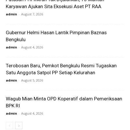
Karyawan Ajukan Sita Eksekusi Aset PT RAA
admin
-
August 7, 2026
Gubernur Helmi Hasan Lantik Pimpinan Baznas
Bengkulu
admin
-
August 4, 2026
Terobosan Baru, Pemkot Bengkulu Resmi Tugaskan
Satu Anggota Satpol PP Setiap Kelurahan
admin
-
August 5, 2026
Wagub Mian Minta OPD Koperatif dalam Pemeriksaan
BPK RI
admin
-
August 4, 2026