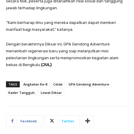
secara fisik, peserta juga ditanamkan nilai sosial dan tanggung
jawab terhadap lingkungan.
‘’Kami berharap ilmu yang mereka dapatkan dapat memberi
manfaat bagi masyarakat,’’ katanya.
Dengan berakhirnya Diksar ini, GPA Gendong Adventure
menambah regenerasi baru yang siap melanjutkan misi
pelestarian lingkungan serta mempromosikan kegiatan alam
bebas di Bengkulu.
(JUL)
TAGS
Angkatan Ke-8
Cetak
GPA Gendong Adventure
Kader Tangguh
Lewat Diksar
Facebook
Twitter