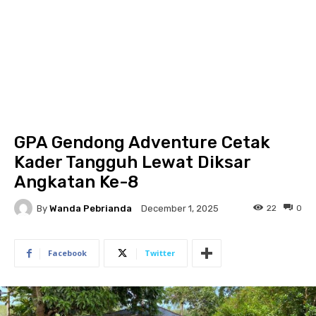
GPA Gendong Adventure Cetak
Kader Tangguh Lewat Diksar
Angkatan Ke-8
By
Wanda Pebrianda
22
0
December 1, 2025
Facebook
Twitter