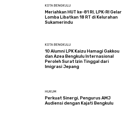
KOTA BENGKULU
Meriahkan HUT ke-81 RI, LPK-RI Gelar
Lomba Libatkan 18 RT di Kelurahan
Sukamerindu
KOTA BENGKULU
‎10 Alumni LPK Kaizu Hamagi Gakkou
dan Azea Bengkulu Internasional
Peroleh Surat Izin Tinggal dari
Imigrasi Jepang
HUKUM
Perkuat Sinergi, Pengurus AMJ
Audiensi dengan Kajati Bengkulu