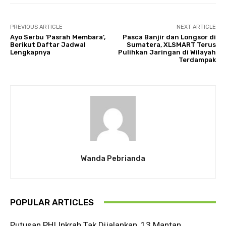
PREVIOUS ARTICLE
NEXT ARTICLE
Ayo Serbu ‘Pasrah Membara’,
Pasca Banjir dan Longsor di
Berikut Daftar Jadwal
Sumatera, XLSMART Terus
Lengkapnya
Pulihkan Jaringan di Wilayah
Terdampak
Wanda Pebrianda
POPULAR ARTICLES
Putusan PHI Inkrah Tak Dijalankan, 13 Mantan