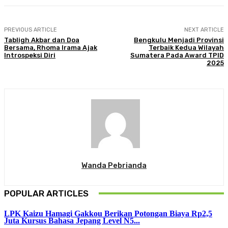
PREVIOUS ARTICLE
NEXT ARTICLE
Tabligh Akbar dan Doa
Bengkulu Menjadi Provinsi
Bersama, Rhoma Irama Ajak
Terbaik Kedua Wilayah
Introspeksi Diri
Sumatera Pada Award TPID
2025
Wanda Pebrianda
POPULAR ARTICLES
LPK Kaizu Hamagi Gakkou Berikan Potongan Biaya Rp2,5
Juta Kursus Bahasa Jepang Level N5...