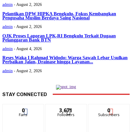
admin
-
August 2, 2026
Pelantikan DPW HIPKA Bengkulu, Fokus Kembangkan
Pengusaha Muslim Berdaya Saing Nasional
admin
-
August 2, 2026
OJK Proses Laporan LPK-RI Bengkulu Terkait Dugaan
Pelanggaran Bank BTN
admin
-
August 4, 2026
Reses Waka I Rahmad Widodo: Warga Sawah Lebar Usulkan
Perbaikan Jalan, Drainase hingga Layanan...
admin
-
August 2, 2026
STAY CONNECTED
0
3,671
0
Fans
Followers
Subscribers