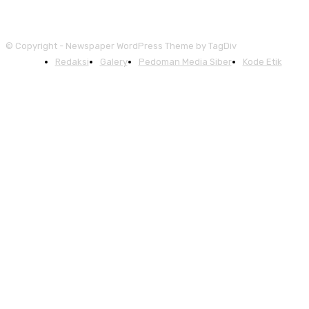
© Copyright - Newspaper WordPress Theme by TagDiv
Redaksi
Galery
Pedoman Media Siber
Kode Etik