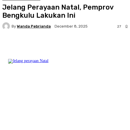
Jelang Perayaan Natal, Pemprov
Bengkulu Lakukan Ini
By
Wanda Pebrianda
0
December 8, 2025
27
Facebook
Twitter
Pinterest
WhatsA