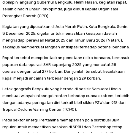
dipimpin langsung Gubernur Bengkulu, Helmi Hasan. Kegiatan rapat,
selain dihadiri Unsur Forkopimda, juga diikuti Kepala Organisasi
Perangkat Daerah (OPD).
Kegiatan yang dipusatkan di Aula Merah Putih, Kota Bengkulu, Senin,
8 Desember 2025, digelar untuk memastikan kesiapan daerah
menghadapi perayaan Natal 2025 dan Tahun Baru 2026 (Nataru),
sekaligus memperkuat langkah antisipasi terhadap potensi bencana.
Rapat tersebut memprioritaskan pemetaan risiko bencana, termasuk
paparan data operasi SAR sepanjang 2025 yang mencatat 38
operasi dengan total 277 korban. Dari jumlah tersebut, kecelakaan
kapal menjadi ancaman terbesar dengan 229 korban.
Letak geografis Bengkulu yang berada di pesisir Samudra Hindia
membuat wilayah ini sangat rentan terhadap cuaca ekstrem, terlebih
dengan adanya peringatan dini terkait bibit siklon 93W dan 91S dari
Tropical Cyclone Warning Center (TCWC).
Pada sektor energi, Pertamina memaparkan pola distribusi BBM
reguler untuk memastikan pasokan di SPBU dan Pertashop tetap