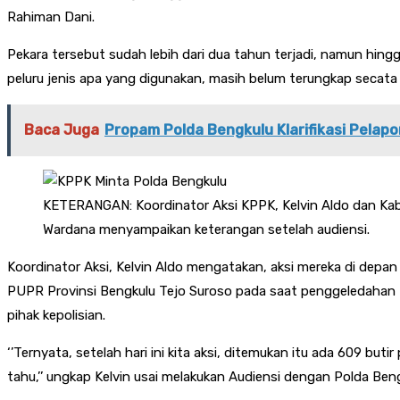
Rahiman Dani.
Pekara tersebut sudah lebih dari dua tahun terjadi, namun hi
peluru jenis apa yang digunakan, masih belum terungkap secata 
Baca Juga
Propam Polda Bengkulu Klarifikasi Pelapo
KETERANGAN: Koordinator Aksi KPPK, Kelvin Aldo dan K
Wardana menyampaikan keterangan setelah audiensi.
Koordinator Aksi, Kelvin Aldo mengatakan, aksi mereka di dep
PUPR Provinsi Bengkulu Tejo Suroso pada saat penggeledahan KP
pihak kepolisian.
‘’Ternyata, setelah hari ini kita aksi, ditemukan itu ada 609 bu
tahu,’’ ungkap Kelvin usai melakukan Audiensi dengan Polda Ben