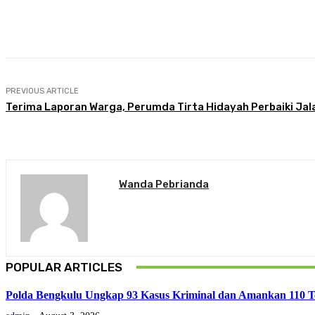
Share
Facebook
Twitter
Pin
PREVIOUS ARTICLE
Terima Laporan Warga, Perumda Tirta Hidayah Perbaiki Jal
Wanda Pebrianda
POPULAR ARTICLES
Polda Bengkulu Ungkap 93 Kasus Kriminal dan Amankan 110 Te