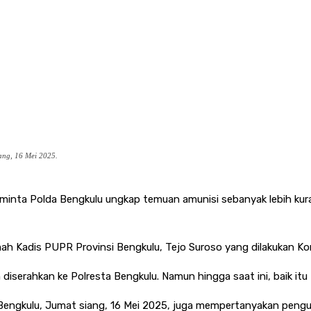
ang, 16 Mei 2025.
 minta Polda Bengkulu ungkap temuan amunisi sebanyak lebih kur
ah Kadis PUPR Provinsi Bengkulu, Tejo Suroso yang dilakukan Kom
diserahkan ke Polresta Bengkulu. Namun hingga saat ini, baik it
da Bengkulu, Jumat siang, 16 Mei 2025, juga mempertanyakan pen