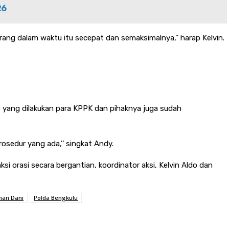
26
ng dalam waktu itu secepat dan semaksimalnya,’’ harap Kelvin.
yang dilakukan para KPPK dan pihaknya juga sudah
sedur yang ada,’’ singkat Andy.
 orasi secara bergantian, koordinator aksi, Kelvin Aldo dan
an Dani
Polda Bengkulu