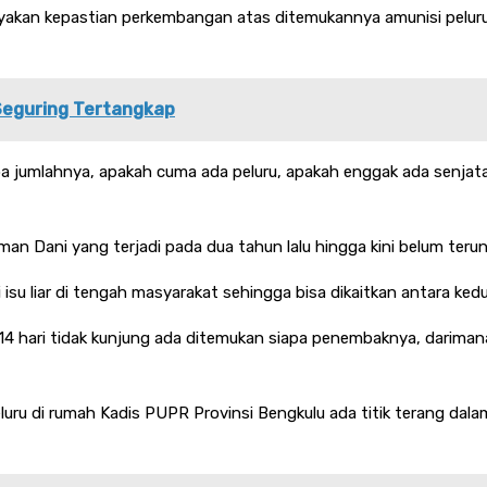
yakan kepastian perkembangan atas ditemukannya amunisi peluru t
Seguring Tertangkap
pa jumlahnya, apakah cuma ada peluru, apakah enggak ada senjata
an Dani yang terjadi pada dua tahun lalu hingga kini belum terun
isu liar di tengah masyarakat sehingga bisa dikaitkan antara kedua
14 hari tidak kunjung ada ditemukan siapa penembaknya, dariman
luru di rumah Kadis PUPR Provinsi Bengkulu ada titik terang d