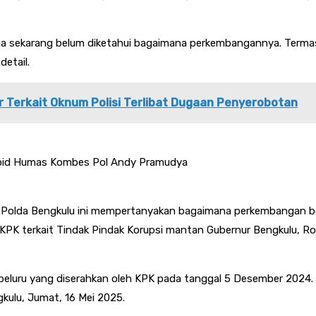
ngga sekarang belum diketahui bagaimana perkembangannya. Terma
detail.
r Terkait Oknum Polisi Terlibat Dugaan Penyerobotan
abid Humas Kombes Pol Andy Pramudya
an Polda Bengkulu ini mempertanyakan bagaimana perkembangan b
K terkait Tindak Pindak Korupsi mantan Gubernur Bengkulu, Rohid
tir peluru yang diserahkan oleh KPK pada tanggal 5 Desember 2024. 
gkulu, Jumat, 16 Mei 2025.