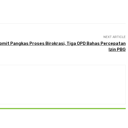
NEXT ARTICLE
mit Pangkas Proses Birokrasi, Tiga OPD Bahas Percepatan
Izin PBG