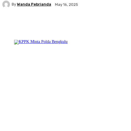
By
Wanda Pebrianda
May 16, 2025
Facebook
Twitter
Pinterest
WhatsA