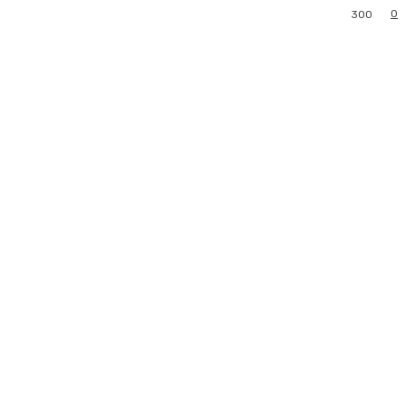
0
300