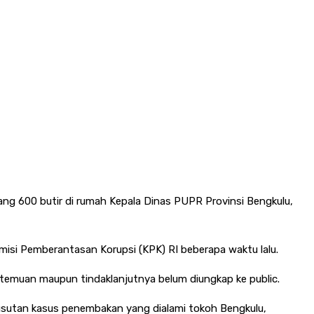
ang 600 butir di rumah Kepala Dinas PUPR Provinsi Bengkulu,
isi Pemberantasan Korupsi (KPK) RI beberapa waktu lalu.
u temuan maupun tindaklanjutnya belum diungkap ke public.
gusutan kasus penembakan yang dialami tokoh Bengkulu,