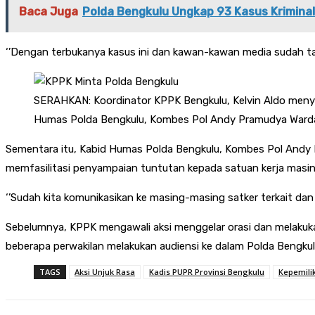
Baca Juga
Polda Bengkulu Ungkap 93 Kasus Krimina
‘’Dengan terbukanya kasus ini dan kawan-kawan media sudah tah
SERAHKAN: Koordinator KPPK Bengkulu, Kelvin Aldo meny
Humas Polda Bengkulu, Kombes Pol Andy Pramudya Wardan
Sementara itu, Kabid Humas Polda Bengkulu, Kombes Pol Andy 
memfasilitasi penyampaian tuntutan kepada satuan kerja masi
‘’Sudah kita komunikasikan ke masing-masing satker terkait da
Sebelumnya, KPPK mengawali aksi menggelar orasi dan melakukan
beberapa perwakilan melakukan audiensi ke dalam Polda Bengkul
TAGS
Aksi Unjuk Rasa
Kadis PUPR Provinsi Bengkulu
Kepemili