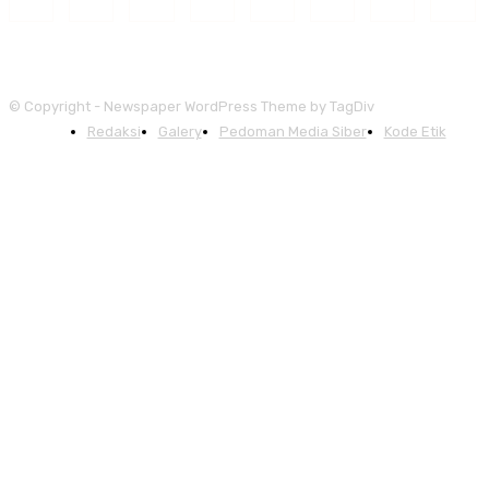
© Copyright - Newspaper WordPress Theme by TagDiv
Redaksi
Galery
Pedoman Media Siber
Kode Etik