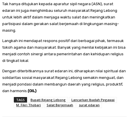
Tak hanya ditujukan kepada aparatur sipil negara (ASN), surat
edaran ini juga menghimbau seluruh masyarakat Rejang Lebong
untuk lebih aktif dalam menjaga waktu salat dan meningkatkan
partisipasi dalam gerakan salat berjemaah di lingkungan masing-
masing.
Langkah ini mendapat respons positif dari berbagai pihak, termasuk
tokoh agama dan masyarakat. Banyak yang menilai kebijakan ini bisa
menjadi contoh sinergi antara pemerintahan dan kehidupan religius
di tingkat lokal.
Dengan diterbitkannya surat edaran ini, diharapkan nilai spiritual dan
solidaritas sosial masyarakat Rejang Lebong semakin menguat, dan
menjadi pondasi dalam membangun daerah yang religius, produktif,
dan harmonis.
(OIL)
TAGS
Bupati Rejang Lebong
Lancarkan Ibadah Pegawai
M. Fikri Thobari
Salat Berjemaah
surat edaran