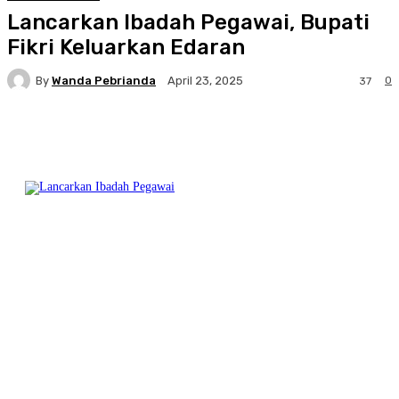
Lancarkan Ibadah Pegawai, Bupati
Fikri Keluarkan Edaran
By
Wanda Pebrianda
0
April 23, 2025
37
Facebook
Twitter
Pinterest
WhatsA