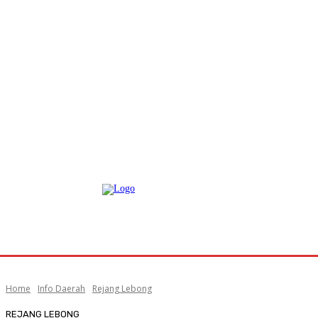
Home
Info Daerah
Rejang Lebong
REJANG LEBONG