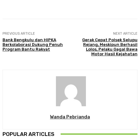
Facebook
Twitter
Pinterest
WhatsA
PREVIOUS ARTICLE
NEXT ARTICLE
Bank Bengkulu dan HIPKA
Gerak Cepat Polsek Selupu
Berkolaborasi Dukung Penuh
Rejang, Meskipun Berhasil
Program Bantu Rakyat
Lolos, Pelaku Gagal Bawa
Motor Hasil Kejahatan
Wanda Pebrianda
POPULAR ARTICLES