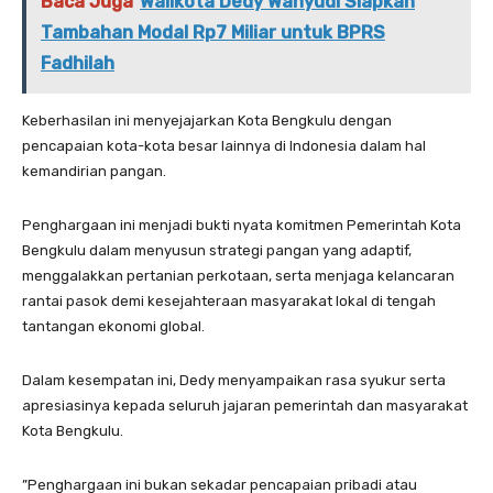
Baca Juga
Walikota Dedy Wahyudi Siapkan
Tambahan Modal Rp7 Miliar untuk BPRS
Fadhilah
Keberhasilan ini menyejajarkan Kota Bengkulu dengan
pencapaian kota-kota besar lainnya di Indonesia dalam hal
kemandirian pangan.
Penghargaan ini menjadi bukti nyata komitmen Pemerintah Kota
Bengkulu dalam menyusun strategi pangan yang adaptif,
menggalakkan pertanian perkotaan, serta menjaga kelancaran
rantai pasok demi kesejahteraan masyarakat lokal di tengah
tantangan ekonomi global.
Dalam kesempatan ini, Dedy menyampaikan rasa syukur serta
apresiasinya kepada seluruh jajaran pemerintah dan masyarakat
Kota Bengkulu.
”Penghargaan ini bukan sekadar pencapaian pribadi atau