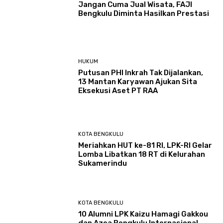
Jangan Cuma Jual Wisata, FAJI
Bengkulu Diminta Hasilkan Prestasi
HUKUM
Putusan PHI Inkrah Tak Dijalankan,
13 Mantan Karyawan Ajukan Sita
Eksekusi Aset PT RAA
KOTA BENGKULU
Meriahkan HUT ke-81 RI, LPK-RI Gelar
Lomba Libatkan 18 RT di Kelurahan
Sukamerindu
KOTA BENGKULU
‎10 Alumni LPK Kaizu Hamagi Gakkou
dan Azea Bengkulu Internasional