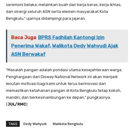
seremoni belaka, melainkan buah dari kerja keras, kerja ikhlas,
dan sinergi seluruh ASN serta elemen masyarakat Kota
Bengkulu,” ujarnya didampingi para jajaran.
Baca Juga
BPRS Fadhilah Kantongi Izin
Penerima Wakaf, Walikota Dedy Wahyudi Ajak
ASN Berwakaf
”Masalah pangan adalah pondasi utama kesejahteraan warga.
Penghargaan dari Disway National Network ini akan menjadi
lecutan motivasi bagi kami untuk terus berinovasi dan
memastikan ketahanan pangan di Kota Bengkulu tetap kokoh,
mandiri, dan berkesinambungan ke depan,” pungkasnya.
(
JUL/RMC
)
TAGS
Dedy Wahyudi
Walikota Bengkulu