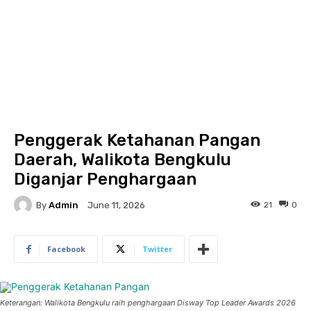
Penggerak Ketahanan Pangan
Daerah, Walikota Bengkulu
Diganjar Penghargaan
By
Admin
21
0
June 11, 2026
Facebook
Twitter
Keterangan: Walikota Bengkulu raih penghargaan Disway Top Leader Awards 2026