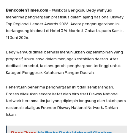
BencoolenTimes.com
– Walikota Bengkulu Dedy Wahyudi
menerima penghargaan prestisius dalam ajang nasional Disway
Top Regional Leader Awards 2026. Acara penganugerahan ini
berlangsung khidmat di Hotel J.W. Marriott, Jakarta, pada Kamis,
11 Juni 2026.
Dedy Wahyudi dinilai berhasil menunjukkan kepemimpinan yang
progresif, khususnya dalam menjaga kestabilan daerah. Atas
dedikasi tersebut, ia dianugerahi penghargaan tertinggi untuk
Kategori Penggerak Ketahanan Pangan Daerah.
Penentuan penerima penghargaan ini tidak sembarangan.
Proses dilakukan secara ketat oleh biro riset Disway National
Network bersama tim juri yang dipimpin langsung oleh tokoh pers
nasional sekaligus Founder Disway National Network, Dahlan
Iskan.