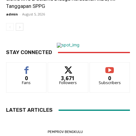
Tanggapan SPPG
admin
-
August 5, 2026
STAY CONNECTED
0
3,671
0
Fans
Followers
Subscribers
LATEST ARTICLES
PEMPROV BENGKULU