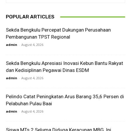
POPULAR ARTICLES
Sekda Bengkulu Percepat Dukungan Perusahaan
Pembangunan TPST Regional
admin
-
August 4, 2026
Sekda Bengkulu Apresiasi Inovasi Kebun Bantu Rakyat
dan Kedisiplinan Pegawai Dinas ESDM
admin
-
August 4, 2026
Pelindo Catat Peningkatan Arus Barang 35,6 Persen di
Pelabuhan Pulau Baai
admin
-
August 4, 2026
Siswa MTs 2 Seluma Diduga Keracunan MBG, Ini