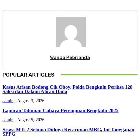
Wanda Pebrianda
POPULAR ARTICLES
Kasus Arisan Bodong Cik Oboy, Polda Bengkulu Periksa 128
Saksi dan Dalami Aliran Dana
admin
-
August 3, 2026
Laporan Tahunan Cahaya Perempuan Bengkulu 2025
admin
-
August 5, 2026
Siswa MTs 2 Seluma Diduga Keracunan MBG, Ini Tanggapan
SPPG