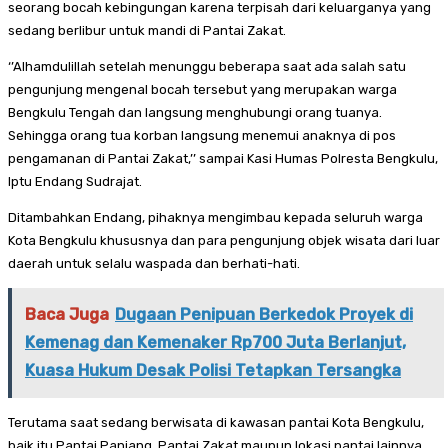
seorang bocah kebingungan karena terpisah dari keluarganya yang
sedang berlibur untuk mandi di Pantai Zakat.
‘’Alhamdulillah setelah menunggu beberapa saat ada salah satu
pengunjung mengenal bocah tersebut yang merupakan warga
Bengkulu Tengah dan langsung menghubungi orang tuanya.
Sehingga orang tua korban langsung menemui anaknya di pos
pengamanan di Pantai Zakat,’’ sampai Kasi Humas Polresta Bengkulu,
Iptu Endang Sudrajat.
Ditambahkan Endang, pihaknya mengimbau kepada seluruh warga
Kota Bengkulu khususnya dan para pengunjung objek wisata dari luar
daerah untuk selalu waspada dan berhati-hati.
Baca Juga
Dugaan Penipuan Berkedok Proyek di
Kemenag dan Kemenaker Rp700 Juta Berlanjut,
Kuasa Hukum Desak Polisi Tetapkan Tersangka
Terutama saat sedang berwisata di kawasan pantai Kota Bengkulu,
baik itu Pantai Panjang, Pantai Zakat maupun lokasi pantai lainnya,