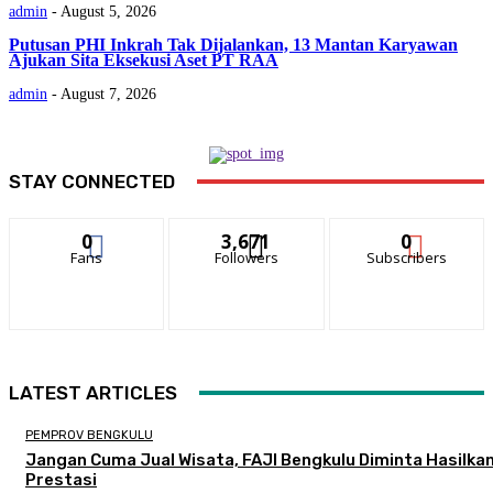
admin
-
August 5, 2026
Putusan PHI Inkrah Tak Dijalankan, 13 Mantan Karyawan
Ajukan Sita Eksekusi Aset PT RAA
admin
-
August 7, 2026
STAY CONNECTED
0
3,671
0
Fans
Followers
Subscribers
LATEST ARTICLES
PEMPROV BENGKULU
Jangan Cuma Jual Wisata, FAJI Bengkulu Diminta Hasilka
Prestasi