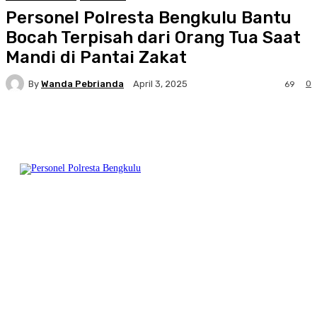
Personel Polresta Bengkulu Bantu
Bocah Terpisah dari Orang Tua Saat
Mandi di Pantai Zakat
By
Wanda Pebrianda
0
April 3, 2025
69
Facebook
Twitter
Pinterest
WhatsA