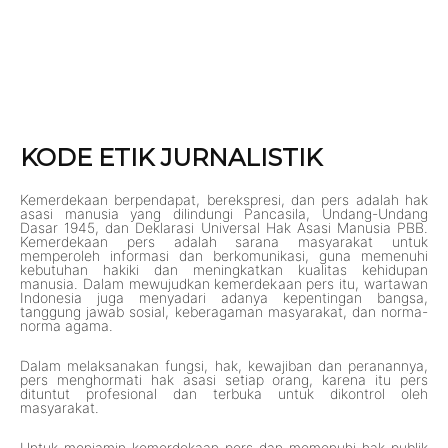
KODE ETIK JURNALISTIK
Kemerdekaan berpendapat, berekspresi, dan pers adalah hak
asasi manusia yang dilindungi Pancasila, Undang-Undang
Dasar 1945, dan Deklarasi Universal Hak Asasi Manusia PBB.
Kemerdekaan pers adalah sarana masyarakat untuk
memperoleh informasi dan berkomunikasi, guna memenuhi
kebutuhan hakiki dan meningkatkan kualitas kehidupan
manusia. Dalam mewujudkan kemerdekaan pers itu, wartawan
Indonesia juga menyadari adanya kepentingan bangsa,
tanggung jawab sosial, keberagaman masyarakat, dan norma-
norma agama.
Dalam melaksanakan fungsi, hak, kewajiban dan peranannya,
pers menghormati hak asasi setiap orang, karena itu pers
dituntut profesional dan terbuka untuk dikontrol oleh
masyarakat.
Untuk menjamin kemerdekaan pers dan memenuhi hak publik