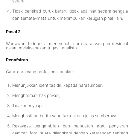
setara.
Tidak beritikad buruk berarti tidak ada niat secara sengaja
dan semata-mata untuk menimbulkan kerugian pihak lain.
Pasal 2
Wartawan Indonesia menempuh cara-cara yang profesional
dalam melaksanakan tugas jurnalistik.
Penafsiran
Cara-cara yang profesional adalah:
Menunjukkan identitas diri kepada narasumber;
Menghormati hak privasi;
Tidak menyuap;
Menghasilkan berita yang faktual dan jelas sumbernya;
Rekayasa pengambilan dan pemuatan atau penyiaran
gambar, foto, suara dilengkapi dengan keterangan tentang