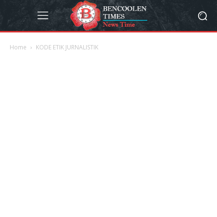
Home
KODE ETIK JURNALISTIK