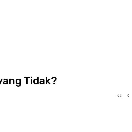
yang Tidak?
0
97