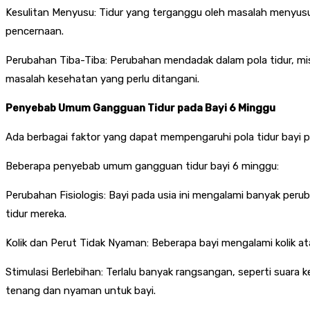
Kesulitan Menyusu: Tidur yang terganggu oleh masalah menyusui
pencernaan.
Perubahan Tiba-Tiba: Perubahan mendadak dalam pola tidur, mis
masalah kesehatan yang perlu ditangani.
Penyebab Umum Gangguan Tidur pada Bayi 6 Minggu
Ada berbagai faktor yang dapat mempengaruhi pola tidur bayi pa
Beberapa penyebab umum gangguan tidur bayi 6 minggu:
Perubahan Fisiologis: Bayi pada usia ini mengalami banyak per
tidur mereka.
Kolik dan Perut Tidak Nyaman: Beberapa bayi mengalami kolik 
Stimulasi Berlebihan: Terlalu banyak rangsangan, seperti suara 
tenang dan nyaman untuk bayi.