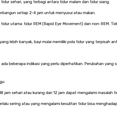
tidur sehari, yang terbagi antara tidur malam dan tidur siang.
n terbangun setiap 2-4 jam untuk menyusui atau makan.
e tidur utama: tidur REM (Rapid Eye Movement) dan non-REM. Tidu
ang lebih banyak, bayi mulai memiliki pola tidur yang terpisah a
 ada beberapa indikasi yang perlu diperhatikan. Perubahan yang s
gu:
i 18 jam sehari atau kurang dari 12 jam dapat mengalami masalah tidu
 terlalu sering atau yang mengalami kesulitan tidur bisa menghada