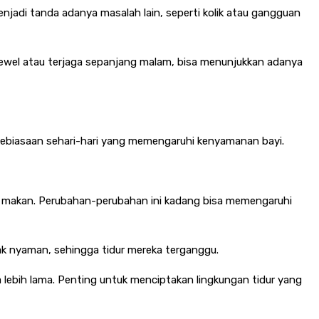
jadi tanda adanya masalah lain, seperti kolik atau gangguan
 rewel atau terjaga sepanjang malam, bisa menunjukkan adanya
u kebiasaan sehari-hari yang memengaruhi kenyamanan bayi.
la makan. Perubahan-perubahan ini kadang bisa memengaruhi
k nyaman, sehingga tidur mereka terganggu.
a lebih lama. Penting untuk menciptakan lingkungan tidur yang