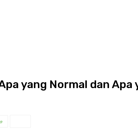
: Apa yang Normal dan Apa 
pp