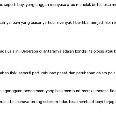
, seperti bayi yang enggan menyusu atau menolak botol, bisa men
alnya, bayi yang biasanya tidur nyenyak tiba-tiba menjadi lebih
da usia ini. Beberapa di antaranya adalah kondisi fisiologis ata
ubahan fisik, seperti pertumbuhan pesat dan perubahan dalam po
atau gangguan pencernaan yang bisa membuat mereka merasa tida
keras atau cahaya terang sebelum tidur, bisa membuat bayi terjag