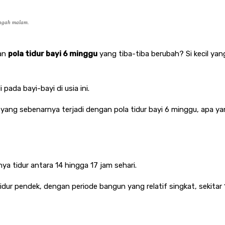
tengah malam.
gan
pola tidur bayi 6 minggu
yang tiba-tiba berubah? Si kecil yang
 pada bayi-bayi di usia ini.
a yang sebenarnya terjadi dengan pola tidur bayi 6 minggu, apa 
nya tidur antara 14 hingga 17 jam sehari.
idur pendek, dengan periode bangun yang relatif singkat, sekitar 1