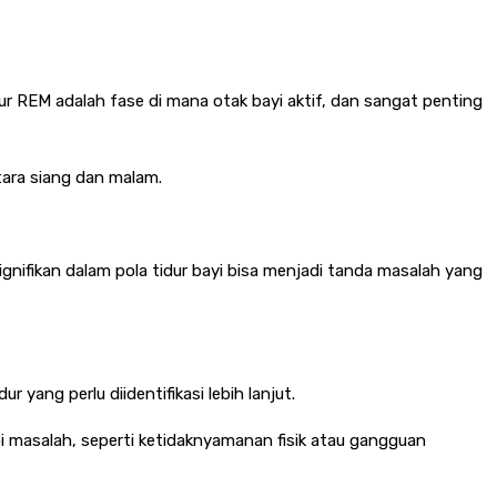
r REM adalah fase di mana otak bayi aktif, dan sangat penting
ntara siang dan malam.
ignifikan dalam pola tidur bayi bisa menjadi tanda masalah yang
r yang perlu diidentifikasi lebih lanjut.
pi masalah, seperti ketidaknyamanan fisik atau gangguan