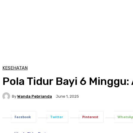
KESEHATAN
Pola Tidur Bayi 6 Minggu
By
Wanda Pebrianda
June 1, 2025
Facebook
Twitter
Pinterest
WhatsA