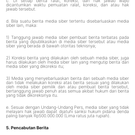
c. Di setiap berita ralat, koreksi, dan hak jawab wajib
dicantumkan waktu pemuatan ralat, koreksi, dan atau hak
jawab tersebut.
d. Bila suatu berita media siber tertentu disebarluaskan media
siber lain, maka:
1) Tanggung jawab media siber pembuat berita terbatas pada
berita yang dipublikasikan di media siber tersebut atau media
siber yang berada di bawah otoritas teknisnya;
2) Koreksi berita yang dilakukan oleh sebuah media siber, juga
harus dilakukan oleh media siber lain yang mengutip berita dari
media siber yang dikoreksi itu;
3) Media yang menyebarluaskan berita dari sebuah media siber
dan tidak melakukan koreksi atas berita sesuai yang dilakukan
oleh media siber pemilik dan atau pembuat berita tersebut,
bertanggung jawab penuh atas semua akibat hukum dari berita
yang tidak dikoreksinya itu.
e. Sesuai dengan Undang-Undang Pers, media siber yang tidak
melayani hak jawab dapat dijatuhi sanksi hukum pidana denda
paling banyak Rp500.000.000 (Lima ratus juta rupiah).
5. Pencabutan Berita