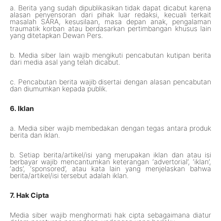
a. Berita yang sudah dipublikasikan tidak dapat dicabut karena
alasan penyensoran dari pihak luar redaksi, kecuali terkait
masalah SARA, kesusilaan, masa depan anak, pengalaman
traumatik korban atau berdasarkan pertimbangan khusus lain
yang ditetapkan Dewan Pers.
b. Media siber lain wajib mengikuti pencabutan kutipan berita
dari media asal yang telah dicabut.
c. Pencabutan berita wajib disertai dengan alasan pencabutan
dan diumumkan kepada publik.
6. Iklan
a. Media siber wajib membedakan dengan tegas antara produk
berita dan iklan.
b. Setiap berita/artikel/isi yang merupakan iklan dan atau isi
berbayar wajib mencantumkan keterangan ‘advertorial’, ‘iklan’,
‘ads’, ‘sponsored’, atau kata lain yang menjelaskan bahwa
berita/artikel/isi tersebut adalah iklan.
7. Hak Cipta
Media siber wajib menghormati hak cipta sebagaimana diatur