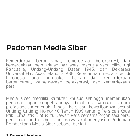
Pedoman Media Siber
Kemerdekaan berpendapat, kemerdekaan berekspresi, dan
kemerdekaan pers adalah hak asasi manusia yang dilindungi
Pancasila, Undang-Undang Dasar 1945, dan Deklarasi
Universal Hak Asasi Manusia PBB. Keberadaan media siber di
Indonesia juga merupakan bagian dari kemerdekaan
berpendapat, kemerdekaan berekspresi, dan kemerdekaan
pers.
Media siber memiliki karakter khusus sehingga memerlukan
pedoman agar pengelolaannya dapat dilaksanakan secara
profesional, memenuhi fungsi, hak, dan kewajibannya sesuai
Undang-Undang Nomor 40 Tahun 1999 tentang Pers dan Kode
Etik Jurnalistik. Untuk itu Dewan Pers bersama organisasi pers,
pengelola media siber, dan masyarakat menyusun Pedoman
Pemberitaan Media Siber sebagai berikut:
1. Ruang Lingkup