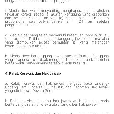
dengan mudah dapat diakses pengguna.
f. Media siber wajib menyunting, menghapus, dan melakukan
tindakan koreksi setiap Isi Buatan Pengguna yang dilaporkan
dan melanggar ketentuan butir (c), sesegera mungkin secara
proporsional selambat-lambatnya 2 x 24 jam setelah
pengaduan diterima.
g. Media siber yang telah memenuhi ketentuan pada butir (a),
(b), (c), dan (f) tidak dibebani tanggung jawab atas masalah
yang ditimbulkan akibat pemuatan isi yang melanggar
ketentuan pada butir (c).
h. Media siber bertanggung jawab atas Isi Buatan Pengguna
yang dilaporkan bila tidak mengambil tindakan koreksi setelah
batas waktu sebagaimana tersebut pada butir (f).
4. Ralat, Koreksi, dan Hak Jawab
a. Ralat, koreksi, dan hak jawab mengacu pada Undang-
Undang Pers, Kode Etik Jurnalistik, dan Pedoman Hak Jawab
yang ditetapkan Dewan Pers.
b. Ralat, koreksi dan atau hak jawab wajib ditautkan pada
berita yang diralat, dikoreksi atau yang diberi hak jawab.