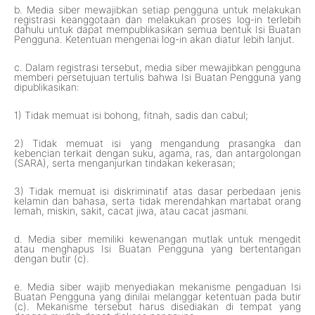
b. Media siber mewajibkan setiap pengguna untuk melakukan
registrasi keanggotaan dan melakukan proses log-in terlebih
dahulu untuk dapat mempublikasikan semua bentuk Isi Buatan
Pengguna. Ketentuan mengenai log-in akan diatur lebih lanjut.
c. Dalam registrasi tersebut, media siber mewajibkan pengguna
memberi persetujuan tertulis bahwa Isi Buatan Pengguna yang
dipublikasikan:
1) Tidak memuat isi bohong, fitnah, sadis dan cabul;
2) Tidak memuat isi yang mengandung prasangka dan
kebencian terkait dengan suku, agama, ras, dan antargolongan
(SARA), serta menganjurkan tindakan kekerasan;
3) Tidak memuat isi diskriminatif atas dasar perbedaan jenis
kelamin dan bahasa, serta tidak merendahkan martabat orang
lemah, miskin, sakit, cacat jiwa, atau cacat jasmani.
d. Media siber memiliki kewenangan mutlak untuk mengedit
atau menghapus Isi Buatan Pengguna yang bertentangan
dengan butir (c).
e. Media siber wajib menyediakan mekanisme pengaduan Isi
Buatan Pengguna yang dinilai melanggar ketentuan pada butir
(c). Mekanisme tersebut harus disediakan di tempat yang