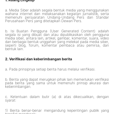
a. Media Siber adalah segala bentuk media yang menggunakan
wahana internet dan melaksanakan kegiatan jurnalistik, serta
memenuhi persyaratan Undang-Undang Pers dan Standar
Perusahaan Pers yang ditetapkan Dewan Pers.
b. Isi Buatan Pengguna (User Generated Content) adalah
segala isi yang dibuat dan atau dipublikasikan oleh pengguna
media siber, antara lain, artikel, gambar, komentar, suara, video
dan berbagai bentuk unggahan yang melekat pada media siber,
seperti blog, forum, komentar pembaca atau pemirsa, dan
bentuk lain.
2. Verifikasi dan keberimbangan berita
a. Pada prinsipnya setiap berita harus melalui verifikasi.
b. Berita yang dapat merugikan pihak lain memerlukan verifikasi
pada berita yang sama untuk memenuhi prinsip akurasi dan
keberimbangan.
c. Ketentuan dalam butir (a) di atas dikecualikan, dengan
syarat:
1) Berita benar-benar mengandung kepentingan publik yang
bersifat mendesak;