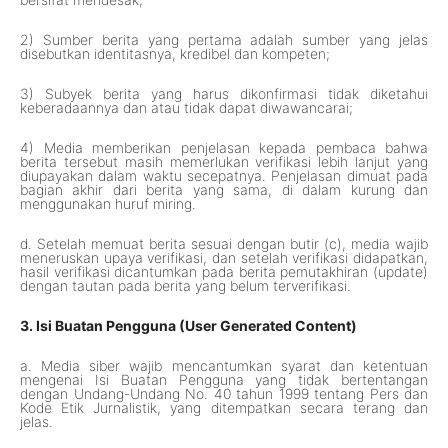
2) Sumber berita yang pertama adalah sumber yang jelas
disebutkan identitasnya, kredibel dan kompeten;
3) Subyek berita yang harus dikonfirmasi tidak diketahui
keberadaannya dan atau tidak dapat diwawancarai;
4) Media memberikan penjelasan kepada pembaca bahwa
berita tersebut masih memerlukan verifikasi lebih lanjut yang
diupayakan dalam waktu secepatnya. Penjelasan dimuat pada
bagian akhir dari berita yang sama, di dalam kurung dan
menggunakan huruf miring.
d. Setelah memuat berita sesuai dengan butir (c), media wajib
meneruskan upaya verifikasi, dan setelah verifikasi didapatkan,
hasil verifikasi dicantumkan pada berita pemutakhiran (update)
dengan tautan pada berita yang belum terverifikasi.
3. Isi Buatan Pengguna (User Generated Content)
a. Media siber wajib mencantumkan syarat dan ketentuan
mengenai Isi Buatan Pengguna yang tidak bertentangan
dengan Undang-Undang No. 40 tahun 1999 tentang Pers dan
Kode Etik Jurnalistik, yang ditempatkan secara terang dan
jelas.