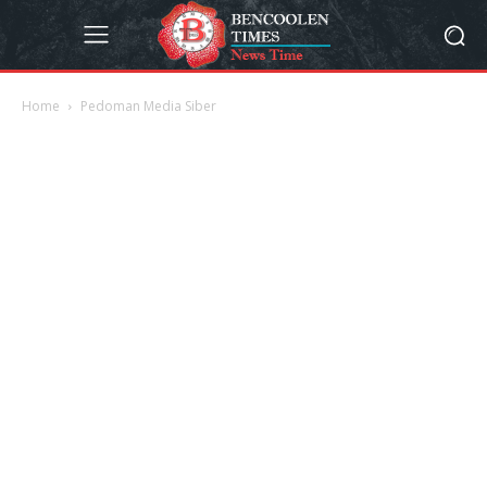
Home
Pedoman Media Siber