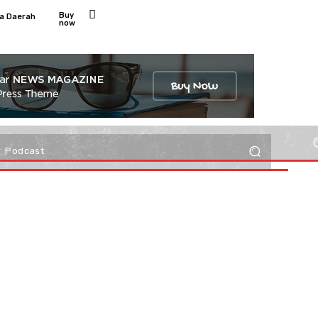
Buy
ta Daerah
now
Podcast