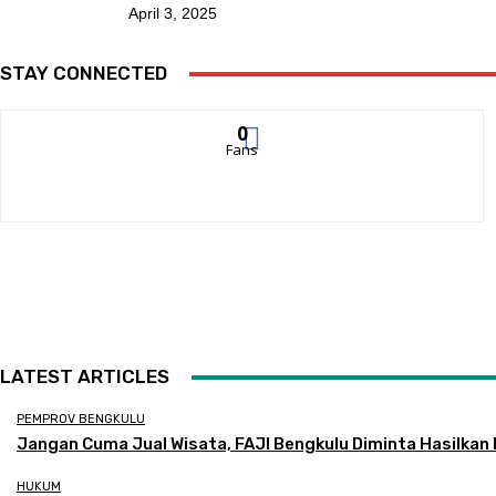
April 3, 2025
STAY CONNECTED
0
Fans
LATEST ARTICLES
PEMPROV BENGKULU
Jangan Cuma Jual Wisata, FAJI Bengkulu Diminta Hasilkan
HUKUM