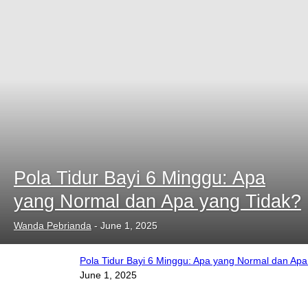
Pola Tidur Bayi 6 Minggu: Apa
yang Normal dan Apa yang Tidak?
Wanda Pebrianda
-
June 1, 2025
Pola Tidur Bayi 6 Minggu: Apa yang Normal dan Apa 
June 1, 2025