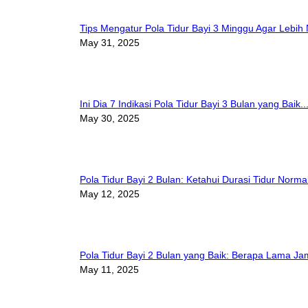
Tips Mengatur Pola Tidur Bayi 3 Minggu Agar Lebih
May 31, 2025
Ini Dia 7 Indikasi Pola Tidur Bayi 3 Bulan yang Baik..
May 30, 2025
Pola Tidur Bayi 2 Bulan: Ketahui Durasi Tidur Norma
May 12, 2025
Pola Tidur Bayi 2 Bulan yang Baik: Berapa Lama Jam
May 11, 2025