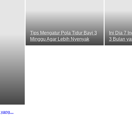
Tips Mengatur Pola Tidur Bayi 3
Ini Dia 7 I
Minggu Agar Lebih Nyenyak
3 Bulan ya
yang...