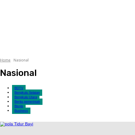
Home
Nasional
Nasional
BDTV
Bengkulu Selatan
Bengkulu Utara
Berita pemerintah
Bisnis
Business