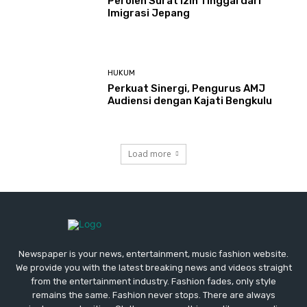
Peroleh Surat Izin Tinggal dari
Imigrasi Jepang
HUKUM
Perkuat Sinergi, Pengurus AMJ
Audiensi dengan Kajati Bengkulu
Load more
Newspaper is your news, entertainment, music fashion website.
We provide you with the latest breaking news and videos straight
from the entertainment industry. Fashion fades, only style
remains the same. Fashion never stops. There are always