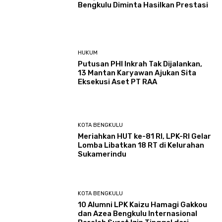
Bengkulu Diminta Hasilkan Prestasi
HUKUM
Putusan PHI Inkrah Tak Dijalankan,
13 Mantan Karyawan Ajukan Sita
Eksekusi Aset PT RAA
KOTA BENGKULU
Meriahkan HUT ke-81 RI, LPK-RI Gelar
Lomba Libatkan 18 RT di Kelurahan
Sukamerindu
KOTA BENGKULU
‎10 Alumni LPK Kaizu Hamagi Gakkou
dan Azea Bengkulu Internasional