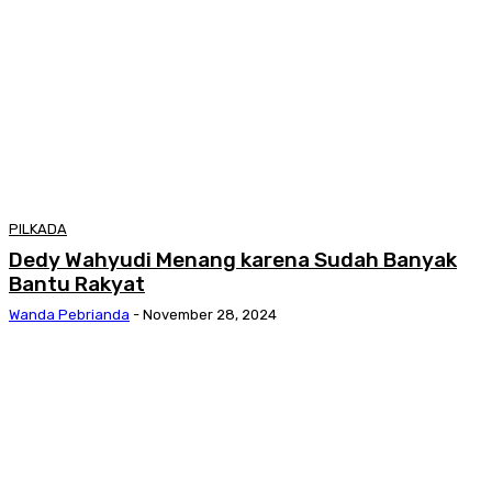
PILKADA
Dedy Wahyudi Menang karena Sudah Banyak
Bantu Rakyat
Wanda Pebrianda
-
November 28, 2024