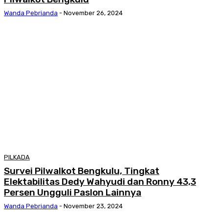
Wanda Pebrianda
-
November 26, 2024
PILKADA
Survei Pilwalkot Bengkulu, Tingkat
Elektabilitas Dedy Wahyudi dan Ronny 43,3
Persen Ungguli Paslon Lainnya
Wanda Pebrianda
-
November 23, 2024