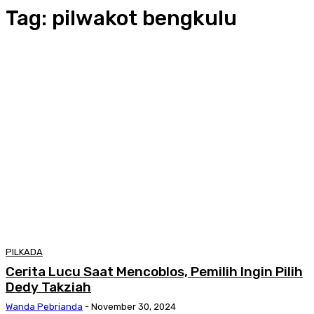
Tag:
pilwakot bengkulu
PILKADA
Cerita Lucu Saat Mencoblos, Pemilih Ingin Pilih
Dedy Takziah
Wanda Pebrianda
-
November 30, 2024