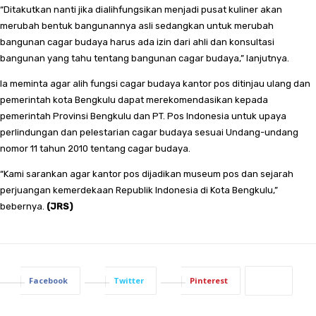
“Ditakutkan nanti jika dialihfungsikan menjadi pusat kuliner akan
merubah bentuk bangunannya asli sedangkan untuk merubah
bangunan cagar budaya harus ada izin dari ahli dan konsultasi
bangunan yang tahu tentang bangunan cagar budaya,” lanjutnya.
Ia meminta agar alih fungsi cagar budaya kantor pos ditinjau ulang dan
pemerintah kota Bengkulu dapat merekomendasikan kepada
pemerintah Provinsi Bengkulu dan PT. Pos Indonesia untuk upaya
perlindungan dan pelestarian cagar budaya sesuai Undang-undang
nomor 11 tahun 2010 tentang cagar budaya.
“Kami sarankan agar kantor pos dijadikan museum pos dan sejarah
perjuangan kemerdekaan Republik Indonesia di Kota Bengkulu,”
bebernya.
(JRS)
Facebook
Twitter
Pinterest