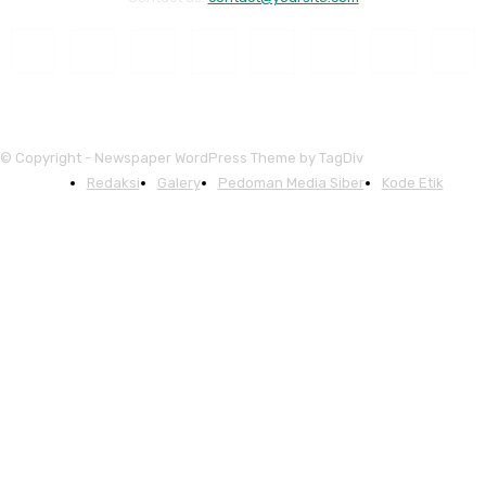
© Copyright - Newspaper WordPress Theme by TagDiv
Redaksi
Galery
Pedoman Media Siber
Kode Etik