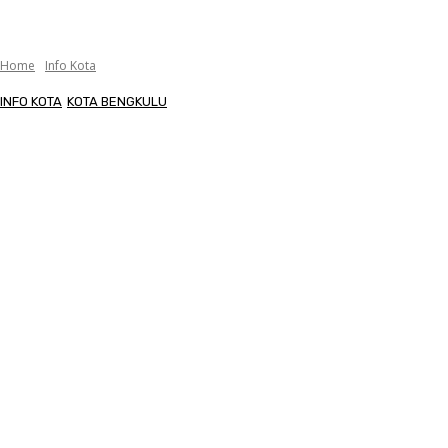
Home
Info Kota
INFO KOTA
KOTA BENGKULU