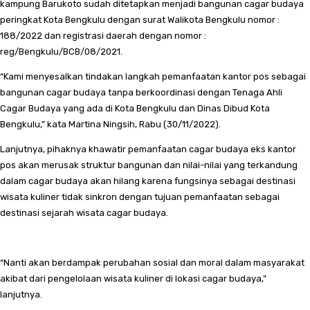
kampung Barukoto sudah ditetapkan menjadi bangunan cagar budaya
peringkat Kota Bengkulu dengan surat Walikota Bengkulu nomor :
188/2022 dan registrasi daerah dengan nomor :
reg/Bengkulu/BCB/08/2021.
“Kami menyesalkan tindakan langkah pemanfaatan kantor pos sebagai
bangunan cagar budaya tanpa berkoordinasi dengan Tenaga Ahli
Cagar Budaya yang ada di Kota Bengkulu dan Dinas Dibud Kota
Bengkulu,” kata Martina Ningsih, Rabu (30/11/2022).
Lanjutnya, pihaknya khawatir pemanfaatan cagar budaya eks kantor
pos akan merusak struktur bangunan dan nilai-nilai yang terkandung
dalam cagar budaya akan hilang karena fungsinya sebagai destinasi
wisata kuliner tidak sinkron dengan tujuan pemanfaatan sebagai
destinasi sejarah wisata cagar budaya.
“Nanti akan berdampak perubahan sosial dan moral dalam masyarakat
akibat dari pengelolaan wisata kuliner di lokasi cagar budaya,”
lanjutnya.