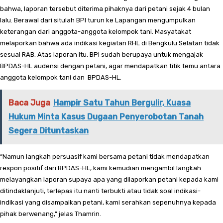
bahwa, laporan tersebut diterima pihaknya dari petani sejak 4 bulan
lalu. Berawal dari situlah BPI turun ke Lapangan mengumpulkan
keterangan dari anggota-anggota kelompok tani. Masyatakat
melaporkan bahwa ada indikasi kegiatan RHL di Bengkulu Selatan tidak
sesuai RAB. Atas laporan itu, BPI sudah berupaya untuk mengajak
BPDAS-HL audensi dengan petani, agar mendapatkan titik temu antara
anggota kelompok tani dan BPDAS-HL.
Baca Juga
Hampir Satu Tahun Bergulir, Kuasa
Hukum Minta Kasus Dugaan Penyerobotan Tanah
Segera Dituntaskan
“Namun langkah persuasif kami bersama petani tidak mendapatkan
respon positif dari BPDAS-HL, kami kemudian mengambil langkah
melayangkan laporan supaya apa yang dilaporkan petani kepada kami
ditindaklanjuti, terlepas itu nanti terbukti atau tidak soal indikasi-
indikasi yang disampaikan petani, kami serahkan sepenuhnya kepada
pihak berwenang,” jelas Thamrin.