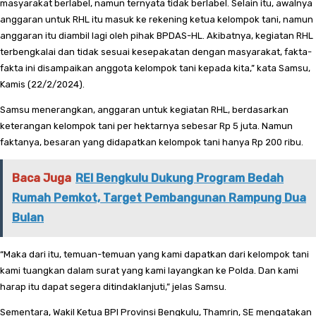
masyarakat berlabel, namun ternyata tidak berlabel. Selain itu, awalnya
anggaran untuk RHL itu masuk ke rekening ketua kelompok tani, namun
anggaran itu diambil lagi oleh pihak BPDAS-HL. Akibatnya, kegiatan RHL
terbengkalai dan tidak sesuai kesepakatan dengan masyarakat, fakta-
fakta ini disampaikan anggota kelompok tani kepada kita,” kata Samsu,
Kamis (22/2/2024).
Samsu menerangkan, anggaran untuk kegiatan RHL, berdasarkan
keterangan kelompok tani per hektarnya sebesar Rp 5 juta. Namun
faktanya, besaran yang didapatkan kelompok tani hanya Rp 200 ribu.
Baca Juga
REI Bengkulu Dukung Program Bedah
Rumah Pemkot, Target Pembangunan Rampung Dua
Bulan
“Maka dari itu, temuan-temuan yang kami dapatkan dari kelompok tani
kami tuangkan dalam surat yang kami layangkan ke Polda. Dan kami
harap itu dapat segera ditindaklanjuti,” jelas Samsu.
Sementara, Wakil Ketua BPI Provinsi Bengkulu, Thamrin, SE mengatakan