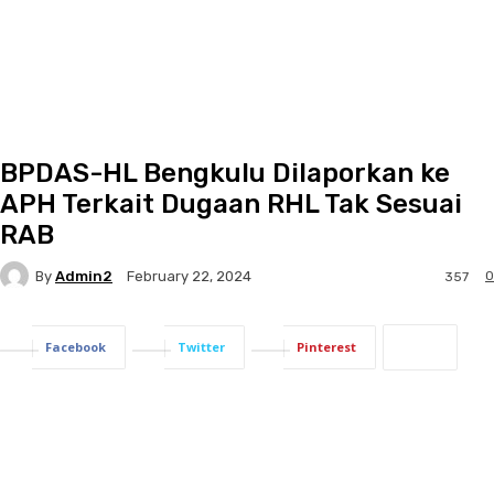
BPDAS-HL Bengkulu Dilaporkan ke
APH Terkait Dugaan RHL Tak Sesuai
RAB
By
Admin2
0
February 22, 2024
357
Facebook
Twitter
Pinterest