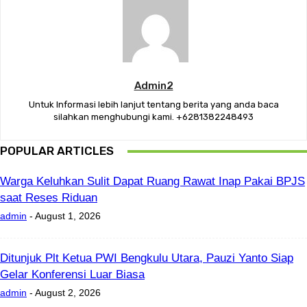
Admin2
Untuk Informasi lebih lanjut tentang berita yang anda baca
silahkan menghubungi kami. +6281382248493
POPULAR ARTICLES
Warga Keluhkan Sulit Dapat Ruang Rawat Inap Pakai BPJS
saat Reses Riduan
admin
-
August 1, 2026
Ditunjuk Plt Ketua PWI Bengkulu Utara, Pauzi Yanto Siap
Gelar Konferensi Luar Biasa
admin
-
August 2, 2026