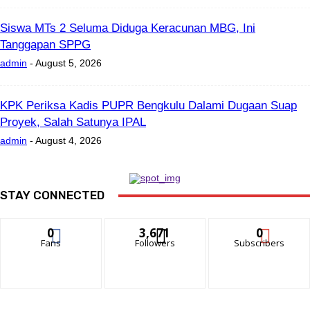
Siswa MTs 2 Seluma Diduga Keracunan MBG, Ini
Tanggapan SPPG
admin
-
August 5, 2026
KPK Periksa Kadis PUPR Bengkulu Dalami Dugaan Suap
Proyek, Salah Satunya IPAL
admin
-
August 4, 2026
STAY CONNECTED
0
3,671
0
Fans
Followers
Subscribers