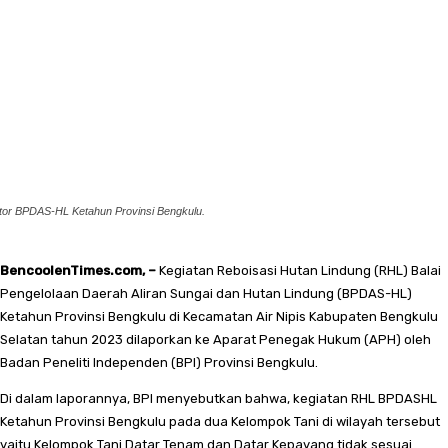
tor BPDAS-HL Ketahun Provinsi Bengkulu.
BencoolenTimes.com, –
Kegiatan Reboisasi Hutan Lindung (RHL) Balai
Pengelolaan Daerah Aliran Sungai dan Hutan Lindung (BPDAS-HL)
Ketahun Provinsi Bengkulu di Kecamatan Air Nipis Kabupaten Bengkulu
Selatan tahun 2023 dilaporkan ke Aparat Penegak Hukum (APH) oleh
Badan Peneliti Independen (BPI) Provinsi Bengkulu.
Di dalam laporannya, BPI menyebutkan bahwa, kegiatan RHL BPDASHL
Ketahun Provinsi Bengkulu pada dua Kelompok Tani di wilayah tersebut
yaitu Kelompok Tani Datar Tenam dan Datar Kepayang tidak sesuai