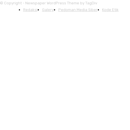
© Copyright - Newspaper WordPress Theme by TagDiv
Redaksi
Galery
Pedoman Media Siber
Kode Etik