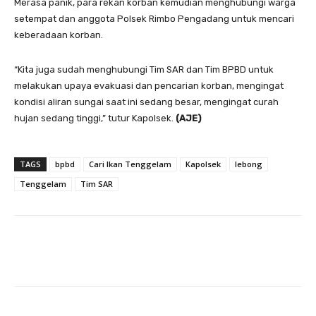
Merasa panik, para rekan korban kemudian menghubungi warga
setempat dan anggota Polsek Rimbo Pengadang untuk mencari
keberadaan korban.
“Kita juga sudah menghubungi Tim SAR dan Tim BPBD untuk
melakukan upaya evakuasi dan pencarian korban, mengingat
kondisi aliran sungai saat ini sedang besar, mengingat curah
hujan sedang tinggi,” tutur Kapolsek.
(AJE)
TAGS
bpbd
Cari Ikan Tenggelam
Kapolsek
lebong
Tenggelam
Tim SAR
Facebook
Twitter
Pinterest