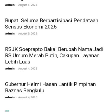
admin
-
August 3, 2026
Bupati Seluma Berpartisipasi Pendataan
Sensus Ekonomi 2026
admin
-
August 5, 2026
RSJK Soeprapto Bakal Berubah Nama Jadi
RS Umum Merah Putih, Cakupan Layanan
Lebih Luas
admin
-
August 4, 2026
Gubernur Helmi Hasan Lantik Pimpinan
Baznas Bengkulu
admin
-
August 4, 2026