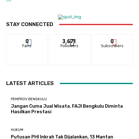
STAY CONNECTED
0
3,671
0
Fans
Followers
Subscribers
LATEST ARTICLES
PEMPROV BENGKULU
Jangan Cuma Jual Wisata, FAJI Bengkulu Diminta
Hasilkan Prestasi
HUKUM
Putusan PHI Inkrah Tak Dijalankan, 13 Mantan