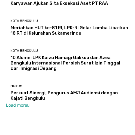
Karyawan Ajukan Sita Eksekusi Aset PT RAA
KOTA BENGKULU
Meriahkan HUT ke-81 RI, LPK-RI Gelar Lomba Libatkan
18 RT di Kelurahan Sukamerindu
KOTA BENGKULU
‎10 Alumni LPK Kaizu Hamagi Gakkou dan Azea
Bengkulu Internasional Peroleh Surat Izin Tinggal
dari Imigrasi Jepang
HUKUM
Perkuat Sinergi, Pengurus AMJ Audiensi dengan
Kajati Bengkulu
Load more