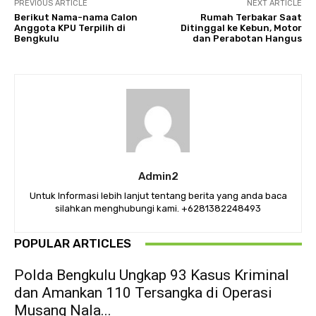
PREVIOUS ARTICLE
NEXT ARTICLE
Berikut Nama-nama Calon
Rumah Terbakar Saat
Anggota KPU Terpilih di
Ditinggal ke Kebun, Motor
Bengkulu
dan Perabotan Hangus
Admin2
Untuk Informasi lebih lanjut tentang berita yang anda baca
silahkan menghubungi kami. +6281382248493
POPULAR ARTICLES
Polda Bengkulu Ungkap 93 Kasus Kriminal
dan Amankan 110 Tersangka di Operasi
Musang Nala...