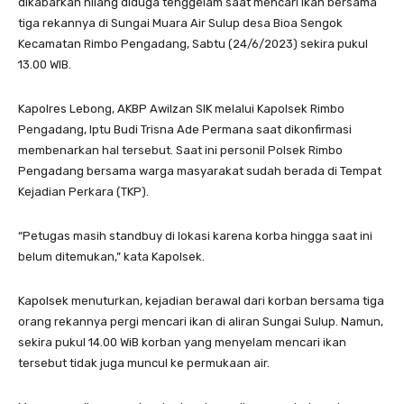
dikabarkan hilang diduga tenggelam saat mencari ikan bersama
tiga rekannya di Sungai Muara Air Sulup desa Bioa Sengok
Kecamatan Rimbo Pengadang, Sabtu (24/6/2023) sekira pukul
13.00 WIB.
Kapolres Lebong, AKBP Awilzan SIK melalui Kapolsek Rimbo
Pengadang, Iptu Budi Trisna Ade Permana saat dikonfirmasi
membenarkan hal tersebut. Saat ini personil Polsek Rimbo
Pengadang bersama warga masyarakat sudah berada di Tempat
Kejadian Perkara (TKP).
“Petugas masih standbuy di lokasi karena korba hingga saat ini
belum ditemukan,” kata Kapolsek.
Kapolsek menuturkan, kejadian berawal dari korban bersama tiga
orang rekannya pergi mencari ikan di aliran Sungai Sulup. Namun,
sekira pukul 14.00 WiB korban yang menyelam mencari ikan
tersebut tidak juga muncul ke permukaan air.