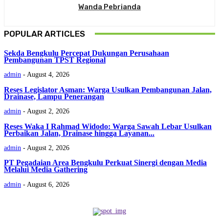
Wanda Pebrianda
POPULAR ARTICLES
Sekda Bengkulu Percepat Dukungan Perusahaan
Pembangunan TPST Regional
admin
-
August 4, 2026
Reses Legislator Asman: Warga Usulkan Pembangunan Jalan,
Drainase, Lampu Penerangan
admin
-
August 2, 2026
Reses Waka I Rahmad Widodo: Warga Sawah Lebar Usulkan
Perbaikan Jalan, Drainase hingga Layanan...
admin
-
August 2, 2026
PT Pegadaian Area Bengkulu Perkuat Sinergi dengan Media
Melalui Media Gathering
admin
-
August 6, 2026