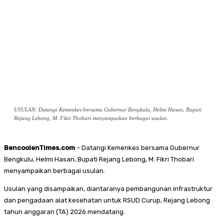
USULAN: Datangi Kemenkes bersama Gubernur Bengkulu, Helmi Hasan, Bupati
Rejang Lebong, M. Fikri Thobari menyampaikan berbagai usulan.
BencoolenTimes.com
– Datangi Kemenkes bersama Gubernur
Bengkulu, Helmi Hasan, Bupati Rejang Lebong, M. Fikri Thobari
menyampaikan berbagai usulan.
Usulan yang disampaikan, diantaranya pembangunan infrastruktur
dan pengadaan alat kesehatan untuk RSUD Curup, Rejang Lebong
tahun anggaran (TA) 2026 mendatang.