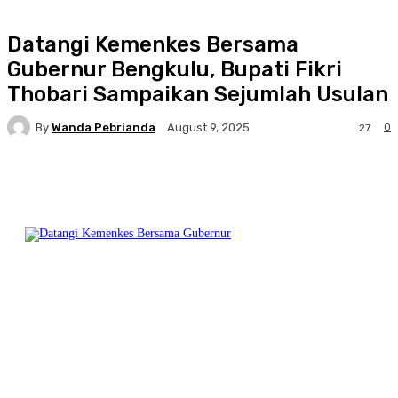
Datangi Kemenkes Bersama
Gubernur Bengkulu, Bupati Fikri
Thobari Sampaikan Sejumlah Usulan
By
Wanda Pebrianda
0
August 9, 2025
27
Facebook
Twitter
Pinterest
WhatsA