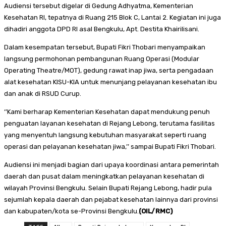
Audiensi tersebut digelar di Gedung Adhyatma, Kementerian
Kesehatan RI, tepatnya di Ruang 215 Blok C, Lantai 2. Kegiatan ini juga
dihadiri anggota DPD RI asal Bengkulu, Apt. Destita Khairilisani.
Dalam kesempatan tersebut, Bupati Fikri Thobari menyampaikan
langsung permohonan pembangunan Ruang Operasi (Modular
Operating Theatre/MOT), gedung rawat inap jiwa, serta pengadaan
alat kesehatan KISU-KIA untuk menunjang pelayanan kesehatan ibu
dan anak di RSUD Curup.
‘’Kami berharap Kementerian Kesehatan dapat mendukung penuh
penguatan layanan kesehatan di Rejang Lebong, terutama fasilitas
yang menyentuh langsung kebutuhan masyarakat seperti ruang
operasi dan pelayanan kesehatan jiwa,’’ sampai Bupati Fikri Thobari.
Audiensi ini menjadi bagian dari upaya koordinasi antara pemerintah
daerah dan pusat dalam meningkatkan pelayanan kesehatan di
wilayah Provinsi Bengkulu. Selain Bupati Rejang Lebong, hadir pula
sejumlah kepala daerah dan pejabat kesehatan lainnya dari provinsi
dan kabupaten/kota se-Provinsi Bengkulu.
(OIL/RMC)