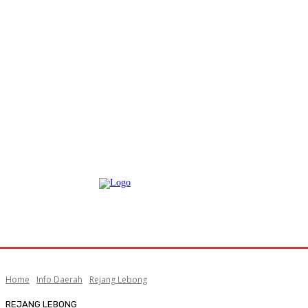
Home
Info Daerah
Rejang Lebong
REJANG LEBONG