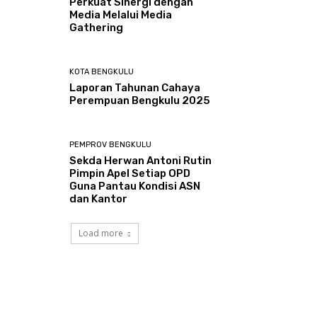
Perkuat Sinergi dengan
Media Melalui Media
Gathering
KOTA BENGKULU
Laporan Tahunan Cahaya
Perempuan Bengkulu 2025
PEMPROV BENGKULU
Sekda Herwan Antoni Rutin
Pimpin Apel Setiap OPD
Guna Pantau Kondisi ASN
dan Kantor
Load more