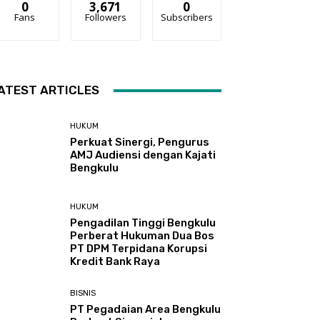
0
3,671
0
Fans
Followers
Subscribers
ATEST ARTICLES
HUKUM
Perkuat Sinergi, Pengurus
AMJ Audiensi dengan Kajati
Bengkulu
HUKUM
Pengadilan Tinggi Bengkulu
Perberat Hukuman Dua Bos
PT DPM Terpidana Korupsi
Kredit Bank Raya
BISNIS
PT Pegadaian Area Bengkulu