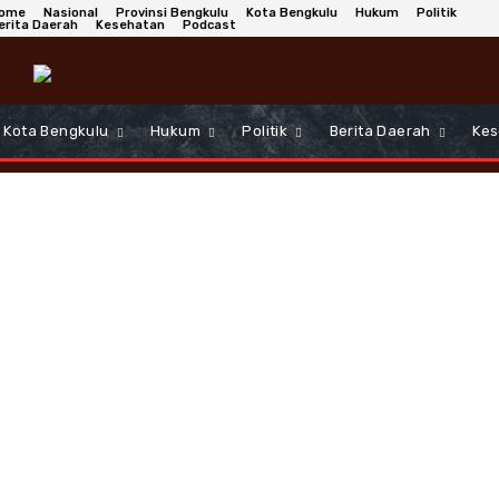
ome
Nasional
Provinsi Bengkulu
Kota Bengkulu
Hukum
Politik
erita Daerah
Kesehatan
Podcast
Kota Bengkulu
Hukum
Politik
Berita Daerah
Kes