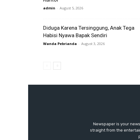
admin
-
August 5, 2026
Diduga Karena Tersinggung, Anak Tega
Habisi Nyawa Bapak Sendiri
Wanda Pebrianda
-
August 3, 2026
Newspaper is your news,
straight from the enterta