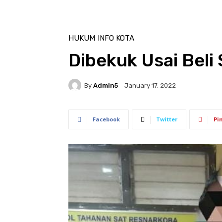
HUKUM
INFO KOTA
Dibekuk Usai Beli
By
Admin5
January 17, 2022
Facebook
Twitter
Pi