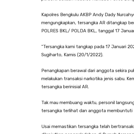
Kapolres Bengkulu AKBP Andy Dady Nurcahyo 
mengungkapkan, tersangka AR ditangkap b
POLRES BKL/ POLDA BKL, tanggal 17 Januar
“Tersangka kami tangkap pada 17 Januari 202
Sugiharto, Kamis (20/1/2022).
Penangkapan berawal dari anggota sekira pu
melakukan transaksi narkotika jenis sabu. Kem
tersangka berinisial AR.
Tak mau membuang waktu, personil langsung
tersangka terlihat dan anggota membuntuti 
Usai memastikan tersangka telah bertransak