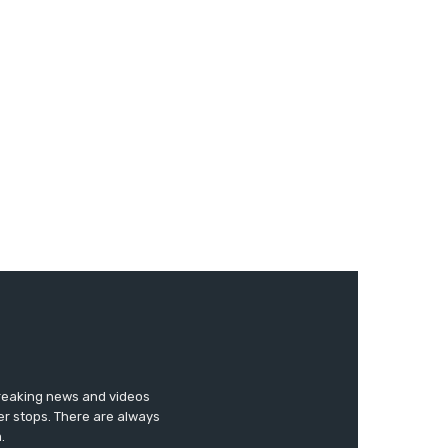
breaking news and videos
er stops. There are always
.