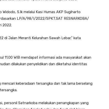
Widodo, S.Ik melalui Kasi Humas AKP Sugiharto
erdasarkan LP/A/98/I/2022/SPKT.SAT RESNARKOBA/
i 2022.
2 di Jalan Meranti Kelurahan Sawah Lebar,” kata
kul 11.00 WIB mendapat informasi ada masyarakat akan
udian dilakukan penyelidikan dan diketahui identitas
 mencari keberadaan tersangka dan tak lama berselang
tersangka.
si, personil Satnarkoba melakukan penangkapan yang