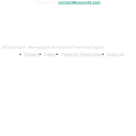
Contact us:
contact@yoursite.com
© Copyright - Newspaper WordPress Theme by TagDiv
Redaksi
Galery
Pedoman Media Siber
Kode Etik