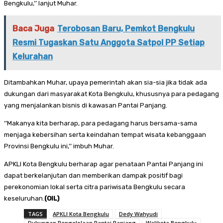
Bengkulu,’’ lanjut Muhar.
Baca Juga
Terobosan Baru, Pemkot Bengkulu
Resmi Tugaskan Satu Anggota Satpol PP Setiap
Kelurahan
Ditambahkan Muhar, upaya pemerintah akan sia-sia jika tidak ada
dukungan dari masyarakat Kota Bengkulu, khususnya para pedagang
yang menjalankan bisnis di kawasan Pantai Panjang.
‘’Makanya kita berharap, para pedagang harus bersama-sama
menjaga kebersihan serta keindahan tempat wisata kebanggaan
Provinsi Bengkulu ini,’’ imbuh Muhar.
APKLI Kota Bengkulu berharap agar penataan Pantai Panjang ini
dapat berkelanjutan dan memberikan dampak positif bagi
perekonomian lokal serta citra pariwisata Bengkulu secara
keseluruhan.
(OIL)
TAGS
APKLI Kota Bengkulu
Dedy Wahyudi
Dukungan Pengelolaan Pantai Panjang
Walikota Bengkulu