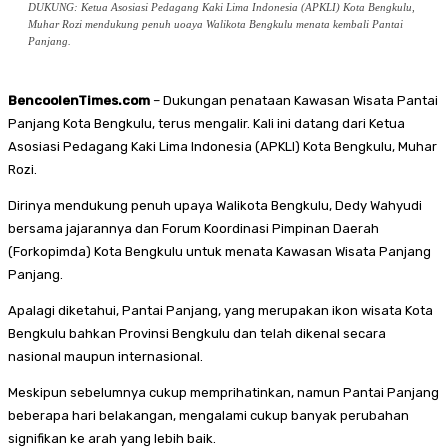
DUKUNG: Ketua Asosiasi Pedagang Kaki Lima Indonesia (APKLI) Kota Bengkulu,
Muhar Rozi mendukung penuh uoaya Walikota Bengkulu menata kembali Pantai
Panjang.
BencoolenTimes.com
– Dukungan penataan Kawasan Wisata Pantai
Panjang Kota Bengkulu, terus mengalir. Kali ini datang dari Ketua
Asosiasi Pedagang Kaki Lima Indonesia (APKLI) Kota Bengkulu, Muhar
Rozi.
Dirinya mendukung penuh upaya Walikota Bengkulu, Dedy Wahyudi
bersama jajarannya dan Forum Koordinasi Pimpinan Daerah
(Forkopimda) Kota Bengkulu untuk menata Kawasan Wisata Panjang
Panjang.
Apalagi diketahui, Pantai Panjang, yang merupakan ikon wisata Kota
Bengkulu bahkan Provinsi Bengkulu dan telah dikenal secara
nasional maupun internasional.
Meskipun sebelumnya cukup memprihatinkan, namun Pantai Panjang
beberapa hari belakangan, mengalami cukup banyak perubahan
signifikan ke arah yang lebih baik.