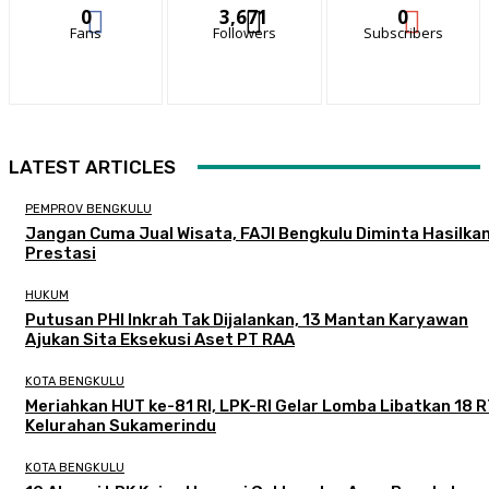
0
3,671
0
Fans
Followers
Subscribers
LATEST ARTICLES
PEMPROV BENGKULU
Jangan Cuma Jual Wisata, FAJI Bengkulu Diminta Hasilka
Prestasi
HUKUM
Putusan PHI Inkrah Tak Dijalankan, 13 Mantan Karyawan
Ajukan Sita Eksekusi Aset PT RAA
KOTA BENGKULU
Meriahkan HUT ke-81 RI, LPK-RI Gelar Lomba Libatkan 18 R
Kelurahan Sukamerindu
KOTA BENGKULU