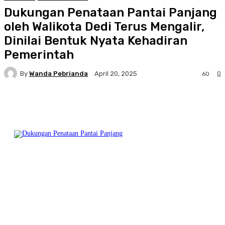
Dukungan Penataan Pantai Panjang
oleh Walikota Dedi Terus Mengalir,
Dinilai Bentuk Nyata Kehadiran
Pemerintah
By
Wanda Pebrianda
0
April 20, 2025
60
Facebook
Twitter
Pinterest
WhatsA