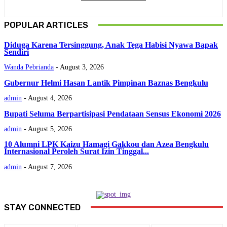
POPULAR ARTICLES
Diduga Karena Tersinggung, Anak Tega Habisi Nyawa Bapak
Sendiri
Wanda Pebrianda
-
August 3, 2026
Gubernur Helmi Hasan Lantik Pimpinan Baznas Bengkulu
admin
-
August 4, 2026
Bupati Seluma Berpartisipasi Pendataan Sensus Ekonomi 2026
admin
-
August 5, 2026
‎10 Alumni LPK Kaizu Hamagi Gakkou dan Azea Bengkulu
Internasional Peroleh Surat Izin Tinggal...
admin
-
August 7, 2026
STAY CONNECTED