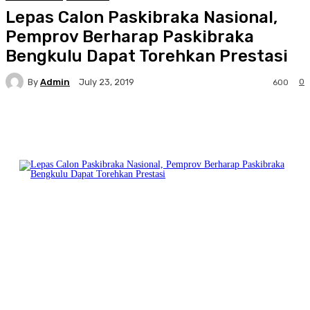
Lepas Calon Paskibraka Nasional,
Pemprov Berharap Paskibraka
Bengkulu Dapat Torehkan Prestasi
By
Admin
0
July 23, 2019
600
Facebook
Twitter
Pinterest
WhatsA