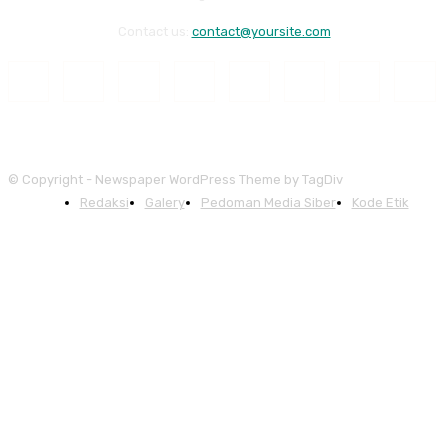
Contact us:
contact@yoursite.com
© Copyright - Newspaper WordPress Theme by TagDiv
Redaksi
Galery
Pedoman Media Siber
Kode Etik