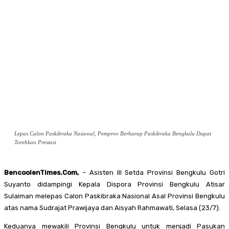
Lepas Calon Paskibraka Nasional, Pemprov Berharap Paskibraka Bengkulu Dapat
Torehkan Prestasi
BencoolenTimes.Com,
– Asisten III Setda Provinsi Bengkulu Gotri
Suyanto didampingi Kepala Dispora Provinsi Bengkulu Atisar
Sulaiman melepas Calon Paskibraka Nasional Asal Provinsi Bengkulu
atas nama Sudrajat Prawijaya dan Aisyah Rahmawati, Selasa (23/7).
Keduanya mewakili Provinsi Bengkulu untuk menjadi Pasukan