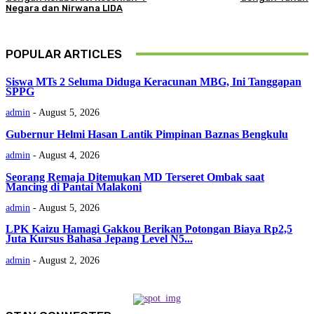
Negara dan Nirwana LIDA
POPULAR ARTICLES
Siswa MTs 2 Seluma Diduga Keracunan MBG, Ini Tanggapan
SPPG
admin
-
August 5, 2026
Gubernur Helmi Hasan Lantik Pimpinan Baznas Bengkulu
admin
-
August 4, 2026
Seorang Remaja Ditemukan MD Terseret Ombak saat
Mancing di Pantai Malakoni
admin
-
August 5, 2026
LPK Kaizu Hamagi Gakkou Berikan Potongan Biaya Rp2,5
Juta Kursus Bahasa Jepang Level N5...
admin
-
August 2, 2026