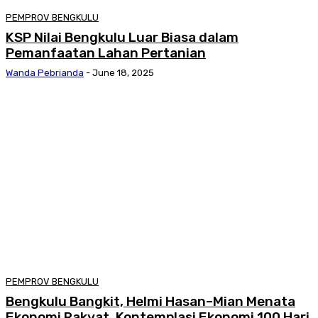
PEMPROV BENGKULU
KSP Nilai Bengkulu Luar Biasa dalam
Pemanfaatan Lahan Pertanian
Wanda Pebrianda
-
June 18, 2025
PEMPROV BENGKULU
Bengkulu Bangkit, Helmi Hasan–Mian Menata
Ekonomi Rakyat, Kontemplasi Ekonomi 100 Hari