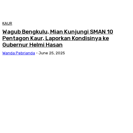
KAUR
Wagub Bengkulu, Mian Kunjungi SMAN 10
Pentagon Kaur, Laporkan Kondisinya ke
Gubernur Helmi Hasan
Wanda Pebrianda
-
June 25, 2025