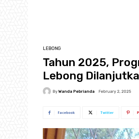
LEBONG
Tahun 2025, Prog
Lebong Dilanjutk
By
Wanda Pebrianda
February 2, 2025
Facebook
Twitter
P