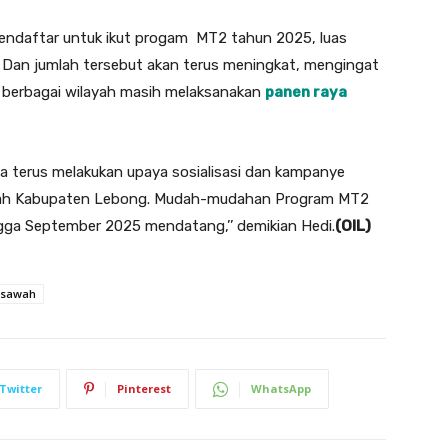
mendaftar untuk ikut progam MT2 tahun 2025, luas
. Dan jumlah tersebut akan terus meningkat, mengingat
i berbagai wilayah masih melaksanakan
panen raya
a terus melakukan upaya sosialisasi dan kampanye
layah Kabupaten Lebong. Mudah-mudahan Program MT2
ngga September 2025 mendatang,’’ demikian Hedi.
(OIL)
sawah
Twitter
Pinterest
WhatsApp