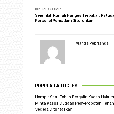
PREVIOUS ARTICLE
Sejumlah Rumah Hangus Terbakar, Ratus
Personel Pemadam Diturunkan
Wanda Pebrianda
POPULAR ARTICLES
Hampir Satu Tahun Bergulir, Kuasa Huku
Minta Kasus Dugaan Penyerobotan Tanah
Segera Dituntaskan