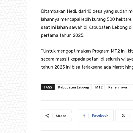
Ditambakan Hedi, dari 10 desa yang sudah 
lahannya mencapai lebih kurang 500 hektare
saat ini lahan sawah di Kabupaten Lebong d
pertama tahun 2025.
‘’Untuk mengoptimalkan Program MT2 ini, kit
secara massif kepada petani di seluruh wi
tahun 2025 ini bisa terlaksana ada Maret hi
TAGS
Kabupaten Lebong
MT2
Panen raya
Facebook
Share