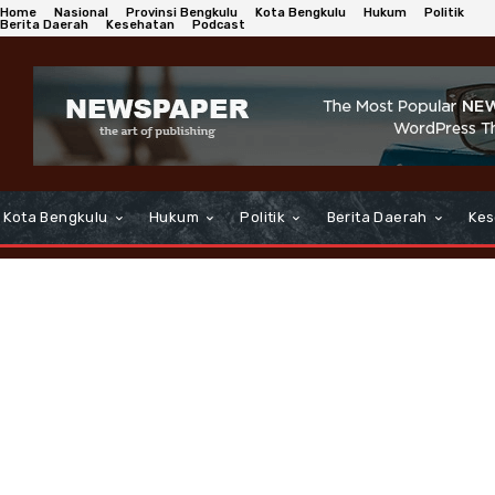
Home
Nasional
Provinsi Bengkulu
Kota Bengkulu
Hukum
Politik
Berita Daerah
Kesehatan
Podcast
Kota Bengkulu
Hukum
Politik
Berita Daerah
Kes