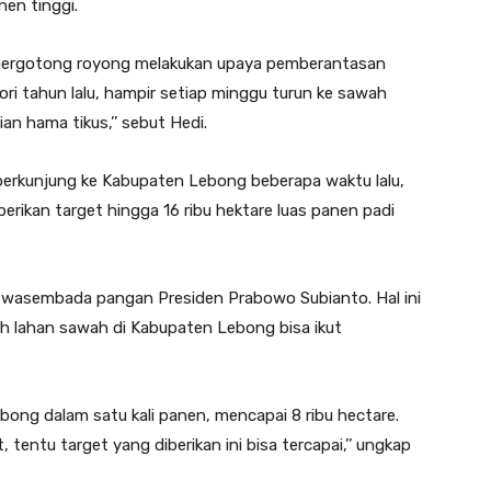
en tinggi.
k bergotong royong melakukan upaya pemberantasan
ori tahun lalu, hampir setiap minggu turun ke sawah
n hama tikus,’’ sebut Hedi.
erkunjung ke Kabupaten Lebong beberapa waktu lalu,
ikan target hingga 16 ribu hektare luas panen padi
wasembada pangan Presiden Prabowo Subianto. Hal ini
ruh lahan sawah di Kabupaten Lebong bisa ikut
bong dalam satu kali panen, mencapai 8 ribu hectare.
tentu target yang diberikan ini bisa tercapai,’’ ungkap