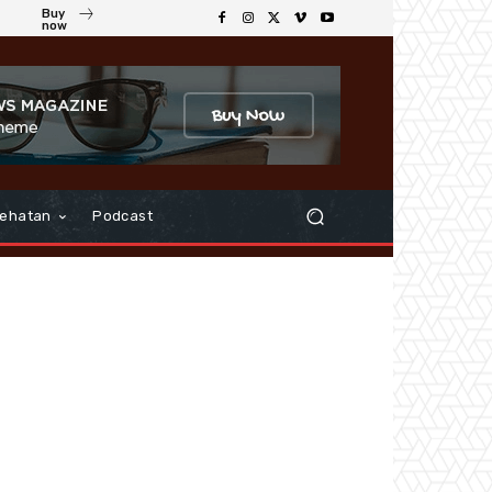
Buy
now
ehatan
Podcast