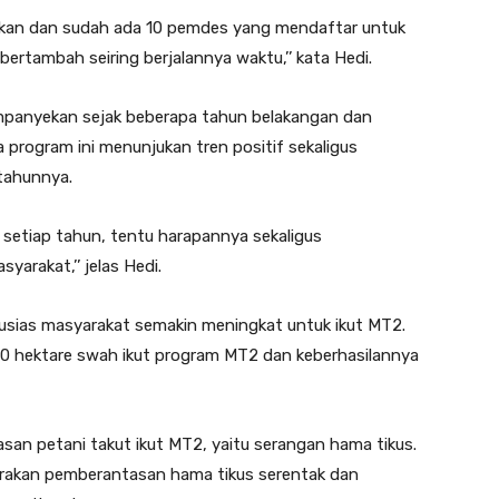
jutkan dan sudah ada 10 pemdes yang mendaftar untuk
s bertambah seiring berjalannya waktu,’’ kata Hedi.
ampanyekan sejak beberapa tahun belakangan dan
 program ini menunjukan tren positif sekaligus
tahunnya.
 setiap tahun, tentu harapannya sekaligus
arakat,’’ jelas Hedi.
antusias masyarakat semakin meningkat untuk ikut MT2.
.500 hektare swah ikut program MT2 dan keberhasilannya
alasan petani takut ikut MT2, yaitu serangan hama tikus.
rakan pemberantasan hama tikus serentak dan