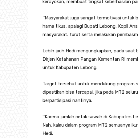
keroyokan, membuat tingkat keberhasilan pan
‘’Masyarakat juga sangat termotivasi untu
hama tikus, apalagi Bupati Lebong, Kopli Ans
masyarakat, turut serta melakukan pembasmia
Lebih jauh Hedi mengungkapkan, pada saat b
Dirjen Ketahanan Pangan Kementan RI member
untuk Kabupaten Lebong.
Target tersebut untuk mendukung program s
dipastikan bisa tercapai, jika pada MT2 selu
berpartisipasi nantinya.
‘’Karena jumlah cetak sawah di Kabupaten Le
Nah, kalau dalam program MT2 semuanya ikut, 
Hedi.