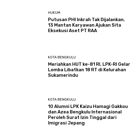
HUKUM
Putusan PHI Inkrah Tak Dijalankan,
13 Mantan Karyawan Ajukan Sita
Eksekusi Aset PT RAA
KOTA BENGKULU
Meriahkan HUT ke-81 RI, LPK-RI Gelar
Lomba Libatkan 18 RT di Kelurahan
Sukamerindu
KOTA BENGKULU
‎10 Alumni LPK Kaizu Hamagi Gakkou
dan Azea Bengkulu Internasional
Peroleh Surat Izin Tinggal dari
Imigrasi Jepang