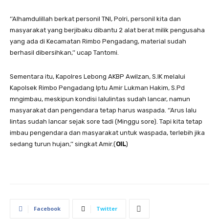
‘’Alhamdulillah berkat personil TNI, Polri, personil kita dan
masyarakat yang berjibaku dibantu 2 alat berat milik pengusaha
yang ada di Kecamatan Rimbo Pengadang, material sudah
berhasil dibersihkan,’’ ucap Tantomi.
Sementara itu, Kapolres Lebong AKBP Awilzan, S.IK melalui
Kapolsek Rimbo Pengadang Iptu Amir Lukman Hakim, S.Pd
mngimbau, meskipun kondisi lalulintas sudah lancar, namun
masyarakat dan pengendara tetap harus waspada. ‘’Arus lalu
lintas sudah lancar sejak sore tadi (Minggu sore). Tapi kita tetap
imbau pengendara dan masyarakat untuk waspada, terlebih jika
sedang turun hujan,’’ singkat Amir.(
OIL
)
Facebook
Twitter