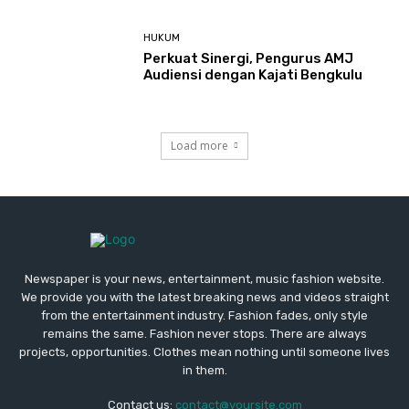
HUKUM
Perkuat Sinergi, Pengurus AMJ
Audiensi dengan Kajati Bengkulu
Load more
Newspaper is your news, entertainment, music fashion website.
We provide you with the latest breaking news and videos straight
from the entertainment industry. Fashion fades, only style
remains the same. Fashion never stops. There are always
projects, opportunities. Clothes mean nothing until someone lives
in them.
Contact us:
contact@yoursite.com