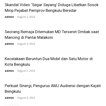
Skandal Video ‘Segar Sayang’ Diduga Libatkan Sosok
Mirip Pejabat Pemprov Bengkulu Beredar
admin
-
August 2, 2026
Seorang Remaja Ditemukan MD Terseret Ombak saat
Mancing di Pantai Malakoni
admin
-
August 5, 2026
Kecelakaan Beruntun Dua Mobil dan Satu Motor di
Kota Bengkulu
admin
-
August 3, 2026
Perkuat Sinergi, Pengurus AMJ Audiensi dengan Kajati
Bengkulu
admin
-
August 6, 2026