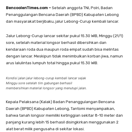
BencoolenTimes.com –
Setelah anggota TNI, Polri, Badan
Penanggulangan Bencana Daerah (BPBD) Kabupaten Lebong
dan masyarakat berjibaku, jalur Lebong-Curup kembali lancar.
Jalur Lebong-Curup lancar sekitar pukul 15.30 WIB, Minggu (21/1)
sore, setelah material longsor berhasil dibersihkan dan
kendaraan roda dua maupun roda empat sudah bisa melintas
dengan lancar. Meskipun tidak menimbulkan korban jiwa, namun
arus lalulintas lumpuh total hingga pukul 15.30 WIB.
Kondisi jalan jalur lebong-curup kembali lancar sejak
Minggu sore setelah tim gabungan berhasil
membersihkan material longsor yang menutupi jalan.
Kepala Pelaksana (Kalak) Badan Penanggulangan Bencana
Daerah (BPBD) Kabupaten Lebong, Tantomi menyampaikan,
bahwa tanah longsor memiliki ketinggian sekitar 8-10 meter dan
panjang kurang lebih 15 berhasil disingkirkan menggunakan 2
alat berat milik pengusaha di sekitar lokasi.