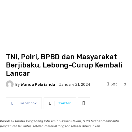
TNI, Polri, BPBD dan Masyarakat
Berjibaku, Lebong-Curup Kembali
Lancar
By
Wanda Pebrianda
303
0
January 21, 2024
Facebook
Twitter
Kapolsek Rimbo Pengadang Iptu Amir Lukman Hakim, S.Pd terlihat membantu
pengaturan lalulintas setelah material longsor selesai dibersihkan.