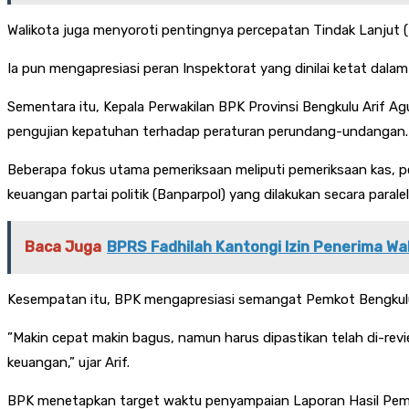
Walikota juga menyoroti pentingnya percepatan Tindak Lanjut 
Ia pun mengapresiasi peran Inspektorat yang dinilai ketat da
Sementara itu, Kepala Perwakilan BPK Provinsi Bengkulu Arif Ag
pengujian kepatuhan terhadap peraturan perundang-undangan.
Beberapa fokus utama pemeriksaan meliputi pemeriksaan kas, p
keuangan partai politik (Banparpol) yang dilakukan secara paralel 
Baca Juga
BPRS Fadhilah Kantongi Izin Penerima Wa
Kesempatan itu, BPK mengapresiasi semangat Pemkot Bengkulu y
”Makin cepat makin bagus, namun harus dipastikan telah di-rev
keuangan,” ujar Arif.
BPK menetapkan target waktu penyampaian Laporan Hasil Peme