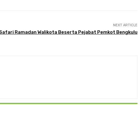
NEXT ARTICLE
 Safari Ramadan Walikota Beserta Pejabat Pemkot Bengkulu