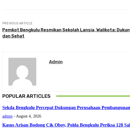
PREVIOUS ARTICLE
Pemkot Bengkulu Resmikan Sekolah Lansia, Walikota: Dukun
dan Sehat
Admin
POPULAR ARTICLES
Sekda Bengkulu Percepat Dukungan Perusahaan Pembangunan
admin
-
August 4, 2026
Kasus Arisan Bodong Cik Oboy, Polda Bengkulu Periksa 128 Sa