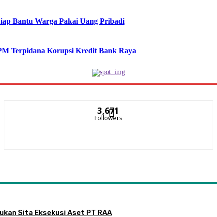
Siap Bantu Warga Pakai Uang Pribadi
PM Terpidana Korupsi Kredit Bank Raya
3,671
Followers
jukan Sita Eksekusi Aset PT RAA