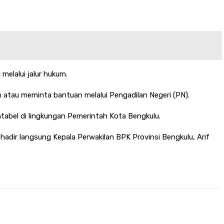
elalui jalur hukum.
 atau meminta bantuan melalui Pengadilan Negeri (PN).
tabel di lingkungan Pemerintah Kota Bengkulu.
hadir langsung Kepala Perwakilan BPK Provinsi Bengkulu, Arif