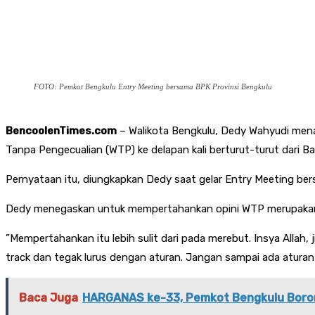
FOTO: Pemkot Bengkulu Entry Meeting bersama BPK Provinsi Bengkulu
BencoolenTimes.com
– Walikota Bengkulu, Dedy Wahyudi men
Tanpa Pengecualian (WTP) ke delapan kali berturut-turut dari 
Pernyataan itu, diungkapkan Dedy saat gelar Entry Meeting bers
Dedy menegaskan untuk mempertahankan opini WTP merupakan tan
”Mempertahankan itu lebih sulit dari pada merebut. Insya Allah, 
track dan tegak lurus dengan aturan. Jangan sampai ada aturan
Baca Juga
HARGANAS ke-33, Pemkot Bengkulu Boron