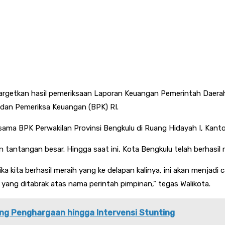
argetkan hasil pemeriksaan Laporan Keuangan Pemerintah Daera
Badan Pemeriksa Keuangan (BPK) RI.
ama BPK Perwakilan Provinsi Bengkulu di Ruang Hidayah I, Kantor
tangan besar. Hingga saat ini, Kota Bengkulu telah berhasil mer
jika kita berhasil meraih yang ke delapan kalinya, ini akan menjad
 yang ditabrak atas nama perintah pimpinan,” tegas Walikota.
g Penghargaan hingga Intervensi Stunting