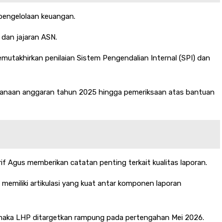
 pengelolaan keuangan.
dan jajaran ASN.
mutakhirkan penilaian Sistem Pengendalian Internal (SPI) dan
aksanaan anggaran tahun 2025 hingga pemeriksaan atas bantuan
 Agus memberikan catatan penting terkait kualitas laporan.
memiliki artikulasi yang kuat antar komponen laporan
maka LHP ditargetkan rampung pada pertengahan Mei 2026.