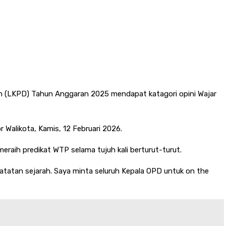
h (LKPD) Tahun Anggaran 2025 mendapat katagori opini Wajar
 Walikota, Kamis, 12 Februari 2026.
aih predikat WTP selama tujuh kali berturut-turut.
i catatan sejarah. Saya minta seluruh Kepala OPD untuk on the