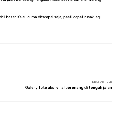
il besar. Kalau cuma ditampal saja, pasti cepat rusak lagi.
NEXT ARTICLE
Galery foto aksi viral berenang di tengah jalan