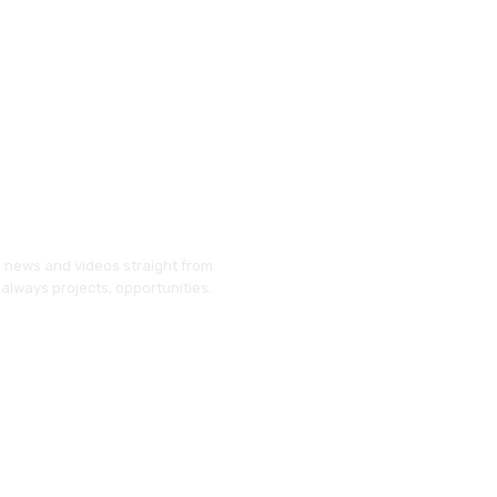
g news and videos straight from
always projects, opportunities.