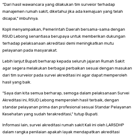
“Dari hasil wawancara yang dilakukan tim surveior terhadap
manajemen rumah sakit, diketahui jika ada kemajuan yang telah
dicapai,” imbuhnya.
Kopli menyampaikan, Pemerintah Daerah bersama-sama dengan
RSUD Lebong senantiasa berupaya untuk memberikan dukungan
terhadap pelaksanaan akreditasi demi meningkatkan mutu
pelayanan pada masyarakat.
Lebih lanjut Bupati berharap kepada seluruh jajaran Rumah Sakit
agar segera melakukan berbagai perbaikan sesuai dengan masukan
dari tim surveior pada survei akreditasi ini agar dapat memperoleh
hasil yang baik.
“Saya dan kita semua berharap, semoga dalam pelaksanaan Survei
Akreditasi ini, RSUD Lebong memperoleh hasil terbaik, dengan
standar pelayanan prima dan profesional sesuai Standar Pelayanan
Kesehatan yang sudah terakreditasi,” tutup Bupati.
Informasi lain, survei akreditasi rumah sakit Kali ini oleh LARSDHP
dalam rangka penilaian apakah layak mendapatkan akreditasi