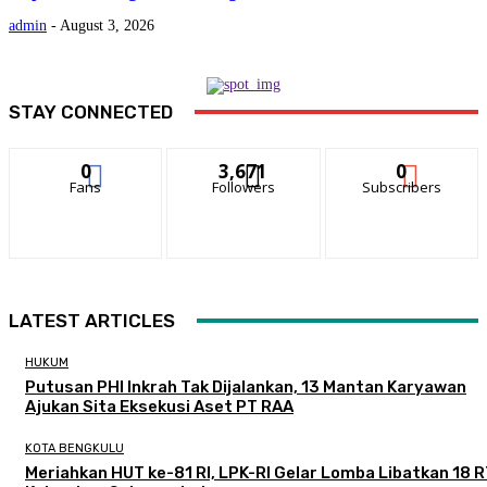
admin
-
August 3, 2026
STAY CONNECTED
0
3,671
0
Fans
Followers
Subscribers
LATEST ARTICLES
HUKUM
Putusan PHI Inkrah Tak Dijalankan, 13 Mantan Karyawan
Ajukan Sita Eksekusi Aset PT RAA
KOTA BENGKULU
Meriahkan HUT ke-81 RI, LPK-RI Gelar Lomba Libatkan 18 R