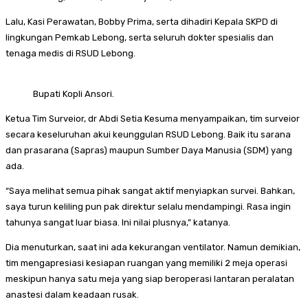
Lalu, Kasi Perawatan, Bobby Prima, serta dihadiri Kepala SKPD di
lingkungan Pemkab Lebong, serta seluruh dokter spesialis dan
tenaga medis di RSUD Lebong.
Bupati Kopli Ansori.
Ketua Tim Surveior, dr Abdi Setia Kesuma menyampaikan, tim surveior
secara keseluruhan akui keunggulan RSUD Lebong. Baik itu sarana
dan prasarana (Sapras) maupun Sumber Daya Manusia (SDM) yang
ada.
“Saya melihat semua pihak sangat aktif menyiapkan survei. Bahkan,
saya turun keliling pun pak direktur selalu mendampingi. Rasa ingin
tahunya sangat luar biasa. Ini nilai plusnya,” katanya.
Dia menuturkan, saat ini ada kekurangan ventilator. Namun demikian,
tim mengapresiasi kesiapan ruangan yang memiliki 2 meja operasi
meskipun hanya satu meja yang siap beroperasi lantaran peralatan
anastesi dalam keadaan rusak.