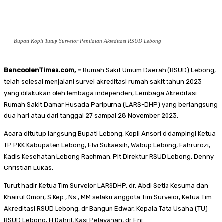
Bupati Kopli Tutup Surveior Penilaian Akreditasi RSUD Lebong
BencoolenTimes.com, –
Rumah Sakit Umum Daerah (RSUD) Lebong,
telah selesai menjalani survei akreditasi rumah sakit tahun 2023
yang dilakukan oleh lembaga independen, Lembaga Akreditasi
Rumah Sakit Damar Husada Paripurna (LARS-DHP) yang berlangsung
dua hari atau dari tanggal 27 sampai 28 November 2023.
Acara ditutup langsung Bupati Lebong, Kopli Ansori didampingi Ketua
TP PKK Kabupaten Lebong, Elvi Sukaesih, Wabup Lebong, Fahrurozi,
Kadis Kesehatan Lebong Rachman, Plt Direktur RSUD Lebong, Denny
Christian Lukas.
Turut hadir Ketua Tim Surveior LARSDHP, dr. Abdi Setia Kesuma dan
Khairul Omori, S.Kep., Ns., MM selaku anggota Tim Surveior, Ketua Tim
Akreditasi RSUD Lebong, dr Bangun Edwar, Kepala Tata Usaha (TU)
RSUD Lebong, H Dahril, Kasi Pelayanan, dr Eni.