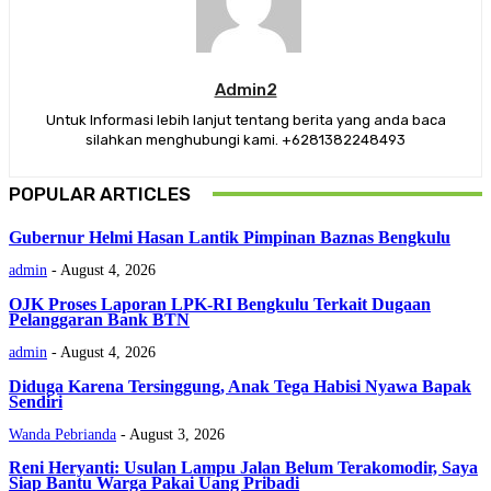
Admin2
Untuk Informasi lebih lanjut tentang berita yang anda baca
silahkan menghubungi kami. +6281382248493
POPULAR ARTICLES
Gubernur Helmi Hasan Lantik Pimpinan Baznas Bengkulu
admin
-
August 4, 2026
OJK Proses Laporan LPK-RI Bengkulu Terkait Dugaan
Pelanggaran Bank BTN
admin
-
August 4, 2026
Diduga Karena Tersinggung, Anak Tega Habisi Nyawa Bapak
Sendiri
Wanda Pebrianda
-
August 3, 2026
Reni Heryanti: Usulan Lampu Jalan Belum Terakomodir, Saya
Siap Bantu Warga Pakai Uang Pribadi