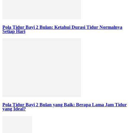
Pola Tidur Bayi 2 Bulan: Ketahui Durasi Tidur Normalnya
Setiap Hari
Pola Tidur Bayi 2 Bulan yang Baik: Berapa Lama Jam Tidur
yang Ideal?