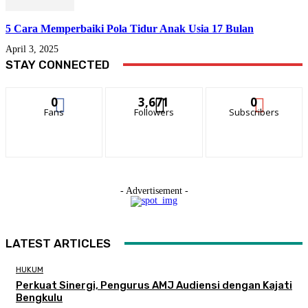
5 Cara Memperbaiki Pola Tidur Anak Usia 17 Bulan
April 3, 2025
STAY CONNECTED
0
3,671
0
Fans
Followers
Subscribers
- Advertisement -
LATEST ARTICLES
HUKUM
Perkuat Sinergi, Pengurus AMJ Audiensi dengan Kajati
Bengkulu