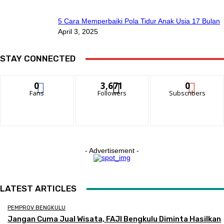
5 Cara Memperbaiki Pola Tidur Anak Usia 17 Bulan
April 3, 2025
STAY CONNECTED
0
3,671
0
Fans
Followers
Subscribers
- Advertisement -
LATEST ARTICLES
PEMPROV BENGKULU
Jangan Cuma Jual Wisata, FAJI Bengkulu Diminta Hasilkan