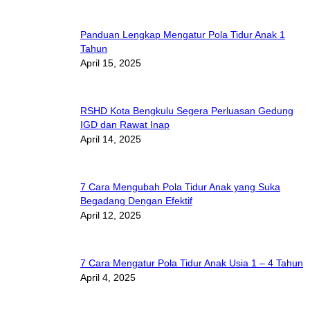
Panduan Lengkap Mengatur Pola Tidur Anak 1
Tahun
April 15, 2025
RSHD Kota Bengkulu Segera Perluasan Gedung
IGD dan Rawat Inap
April 14, 2025
7 Cara Mengubah Pola Tidur Anak yang Suka
Begadang Dengan Efektif
April 12, 2025
7 Cara Mengatur Pola Tidur Anak Usia 1 – 4 Tahun
April 4, 2025