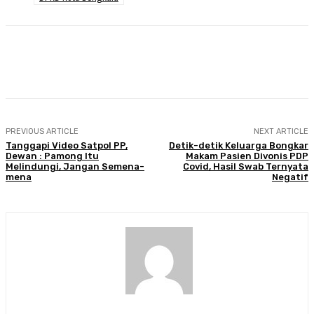
Facebook
Twitter
Pinterest
WhatsA
PREVIOUS ARTICLE
NEXT ARTICLE
Tanggapi Video Satpol PP,
Detik-detik Keluarga Bongkar
Dewan : Pamong Itu
Makam Pasien Divonis PDP
Melindungi, Jangan Semena-
Covid, Hasil Swab Ternyata
mena
Negatif