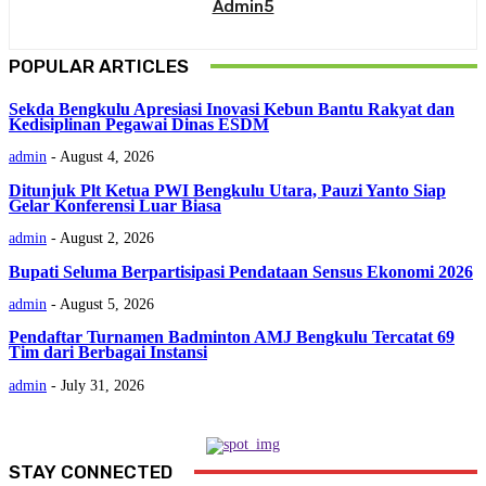
Admin5
POPULAR ARTICLES
Sekda Bengkulu Apresiasi Inovasi Kebun Bantu Rakyat dan
Kedisiplinan Pegawai Dinas ESDM
admin
-
August 4, 2026
Ditunjuk Plt Ketua PWI Bengkulu Utara, Pauzi Yanto Siap
Gelar Konferensi Luar Biasa
admin
-
August 2, 2026
Bupati Seluma Berpartisipasi Pendataan Sensus Ekonomi 2026
admin
-
August 5, 2026
Pendaftar Turnamen Badminton AMJ Bengkulu Tercatat 69
Tim dari Berbagai Instansi
admin
-
July 31, 2026
STAY CONNECTED