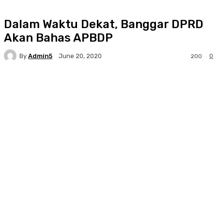
Dalam Waktu Dekat, Banggar DPRD
Akan Bahas APBDP
By
Admin5
0
June 20, 2020
200
Facebook
Twitter
Pinterest
WhatsA