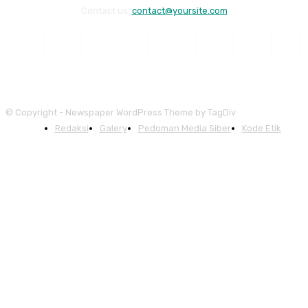
Contact us:
contact@yoursite.com
© Copyright - Newspaper WordPress Theme by TagDiv
Redaksi
Galery
Pedoman Media Siber
Kode Etik