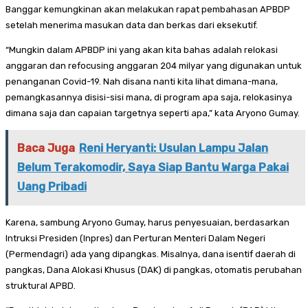
Banggar kemungkinan akan melakukan rapat pembahasan APBDP
setelah menerima masukan data dan berkas dari eksekutif.
“Mungkin dalam APBDP ini yang akan kita bahas adalah relokasi
anggaran dan refocusing anggaran 204 milyar yang digunakan untuk
penanganan Covid-19. Nah disana nanti kita lihat dimana-mana,
pemangkasannya disisi-sisi mana, di program apa saja, relokasinya
dimana saja dan capaian targetnya seperti apa,” kata Aryono Gumay.
Baca Juga
Reni Heryanti: Usulan Lampu Jalan
Belum Terakomodir, Saya Siap Bantu Warga Pakai
Uang Pribadi
Karena, sambung Aryono Gumay, harus penyesuaian, berdasarkan
Intruksi Presiden (Inpres) dan Perturan Menteri Dalam Negeri
(Permendagri) ada yang dipangkas. Misalnya, dana isentif daerah di
pangkas, Dana Alokasi Khusus (DAK) di pangkas, otomatis perubahan
struktural APBD.