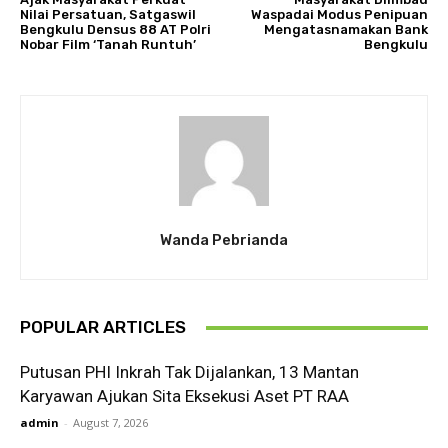
Nilai Persatuan, Satgaswil
Waspadai Modus Penipuan
Bengkulu Densus 88 AT Polri
Mengatasnamakan Bank
Nobar Film ‘Tanah Runtuh’
Bengkulu
Wanda Pebrianda
POPULAR ARTICLES
Putusan PHI Inkrah Tak Dijalankan, 13 Mantan
Karyawan Ajukan Sita Eksekusi Aset PT RAA
admin
-
August 7, 2026