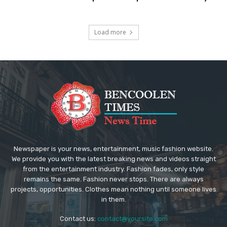
Load more
Newspaper is your news, entertainment, music fashion website.
We provide you with the latest breaking news and videos straight
from the entertainment industry. Fashion fades, only style
remains the same. Fashion never stops. There are always
projects, opportunities. Clothes mean nothing until someone lives
in them.
Contact us:
contact@yoursite.com