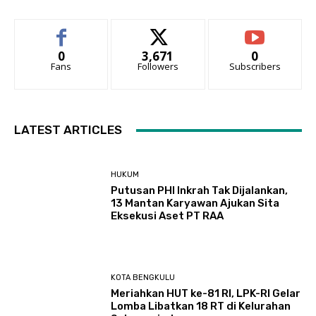
0
3,671
0
Fans
Followers
Subscribers
LATEST ARTICLES
HUKUM
Putusan PHI Inkrah Tak Dijalankan,
13 Mantan Karyawan Ajukan Sita
Eksekusi Aset PT RAA
KOTA BENGKULU
Meriahkan HUT ke-81 RI, LPK-RI Gelar
Lomba Libatkan 18 RT di Kelurahan