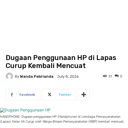
Dugaan Penggunaan HP di Lapas
Curup Kembali Mencuat
By
Wanda Pebrianda
31
0
July 8, 2026
Facebook
Twitter
HANDPHONE: Dugaan penggunaan HP (Handphone) di Lembaga Pemasyarakatan
(Lapas) Kelas IIA Curup oleh Warga Binaan Pemasyarakatan (WBP) kembali mencuat.