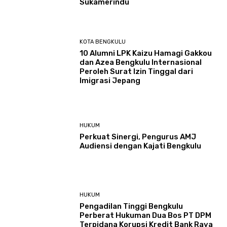
Sukamerindu
KOTA BENGKULU
‎10 Alumni LPK Kaizu Hamagi Gakkou
dan Azea Bengkulu Internasional
Peroleh Surat Izin Tinggal dari
Imigrasi Jepang
HUKUM
Perkuat Sinergi, Pengurus AMJ
Audiensi dengan Kajati Bengkulu
HUKUM
Pengadilan Tinggi Bengkulu
Perberat Hukuman Dua Bos PT DPM
Terpidana Korupsi Kredit Bank Raya