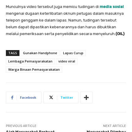
Munculnya video tersebut juga memicu tudingan di
media sosial
mengenai dugaan keterlibatan oknum petugas dalam masuknya
telepon genggam ke dalam lapas. Namun, tudingan tersebut
belum dapat dipastikan kebenarannya dan harus dibuktikan
melalui pemeriksaan serta penyelidikan secara menyeluruh.
(OIL)
TAGS
Gunakan Handphone
Lapas Curup
Lembaga Pemasyarakatan
video viral
Warga Binaan Pemasyarakatan
Facebook
Twitter
PREVIOUS ARTICLE
NEXT ARTICLE
Ajak Masyarakat Perkuat
Masyarakat Diimbau