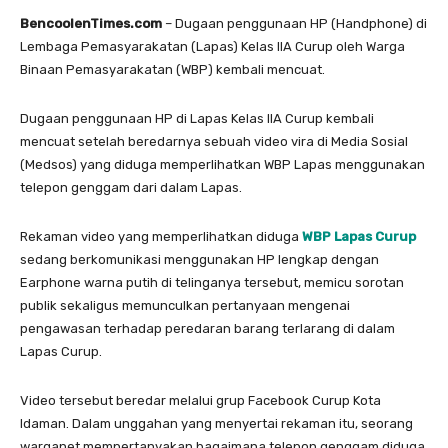
BencoolenTimes.com
– Dugaan penggunaan HP (Handphone) di
Lembaga Pemasyarakatan (Lapas) Kelas IIA Curup oleh Warga
Binaan Pemasyarakatan (WBP) kembali mencuat.
Dugaan penggunaan HP di Lapas Kelas IIA Curup kembali
mencuat setelah beredarnya sebuah video vira di Media Sosial
(Medsos) yang diduga memperlihatkan WBP Lapas menggunakan
telepon genggam dari dalam Lapas.
Rekaman video yang memperlihatkan diduga
WBP Lapas Curup
sedang berkomunikasi menggunakan HP lengkap dengan
Earphone warna putih di telinganya tersebut, memicu sorotan
publik sekaligus memunculkan pertanyaan mengenai
pengawasan terhadap peredaran barang terlarang di dalam
Lapas Curup.
Video tersebut beredar melalui grup Facebook Curup Kota
Idaman. Dalam unggahan yang menyertai rekaman itu, seorang
warganet mempertanyakan bagaimana telepon genggam diduga