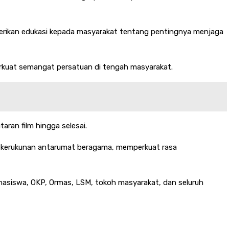
mberikan edukasi kepada masyarakat tentang pentingnya menjaga
kuat semangat persatuan di tengah masyarakat.
aran film hingga selesai.
ga kerukunan antarumat beragama, memperkuat rasa
ahasiswa, OKP, Ormas, LSM, tokoh masyarakat, dan seluruh