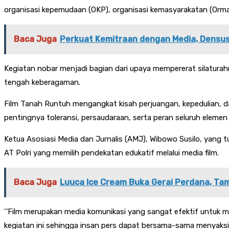
organisasi kepemudaan (OKP), organisasi kemasyarakatan (Orma
Baca Juga
Perkuat Kemitraan dengan Media, Densus
Kegiatan nobar menjadi bagian dari upaya mempererat silatur
tengah keberagaman.
Film Tanah Runtuh mengangkat kisah perjuangan, kepedulian, dan
pentingnya toleransi, persaudaraan, serta peran seluruh el
Ketua Asosiasi Media dan Jurnalis (AMJ), Wibowo Susilo, yang
AT Polri yang memilih pendekatan edukatif melalui media film.
Baca Juga
Luuca Ice Cream Buka Gerai Perdana, Tam
‘’Film merupakan media komunikasi yang sangat efektif untuk
kegiatan ini sehingga insan pers dapat bersama-sama menyaksik