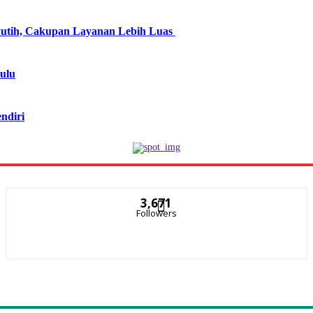
utih, Cakupan Layanan Lebih Luas
ulu
ndiri
3,671
Followers