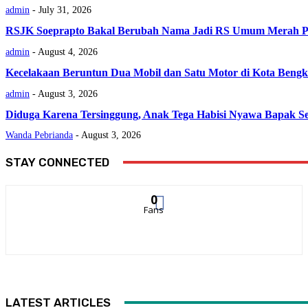
admin
-
July 31, 2026
RSJK Soeprapto Bakal Berubah Nama Jadi RS Umum Merah P
admin
-
August 4, 2026
Kecelakaan Beruntun Dua Mobil dan Satu Motor di Kota Bengk
admin
-
August 3, 2026
Diduga Karena Tersinggung, Anak Tega Habisi Nyawa Bapak Se
Wanda Pebrianda
-
August 3, 2026
STAY CONNECTED
0
Fans
LATEST ARTICLES