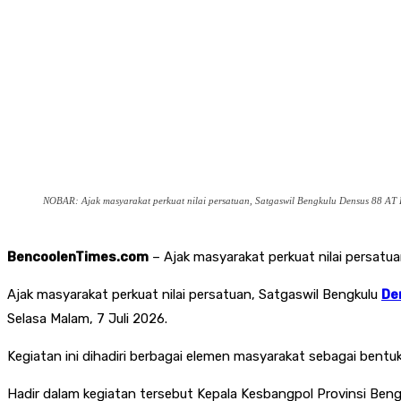
NOBAR: Ajak masyarakat perkuat nilai persatuan, Satgaswil Bengkulu Densus 88 AT 
BencoolenTimes.com
– Ajak masyarakat perkuat nilai persatua
Ajak masyarakat perkuat nilai persatuan, Satgaswil Bengkulu
De
Selasa Malam, 7 Juli 2026.
Kegiatan ini dihadiri berbagai elemen masyarakat sebagai bent
Hadir dalam kegiatan tersebut Kepala Kesbangpol Provinsi Ben