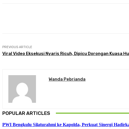
Share
Facebook
Twitter
Pin
PREVIOUS ARTICLE
Viral Video Eksekusi Nyaris Ricuh, Dipicu Dorongan Kuasa
Wanda Pebrianda
POPULAR ARTICLES
PWI Bengkulu Silaturahmi ke Kapolda, Perkuat Sinergi Hadirka