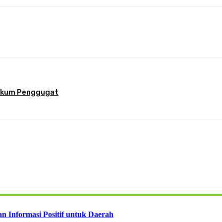
terest
WhatsApp
 Hukum Penggugat
n Informasi Positif untuk Daerah