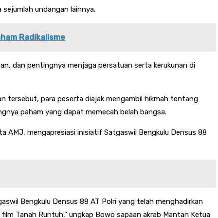
 sejumlah undangan lainnya.
aham Radikalisme
an, dan pentingnya menjaga persatuan serta kerukunan di
ngan tersebut, para peserta diajak mengambil hikmah tentang
bangnya paham yang dapat memecah belah bangsa.
a AMJ, mengapresiasi inisiatif Satgaswil Bengkulu Densus 88
aswil Bengkulu Densus 88 AT Polri yang telah menghadirkan
am film Tanah Runtuh,’’ ungkap Bowo sapaan akrab Mantan Ketua