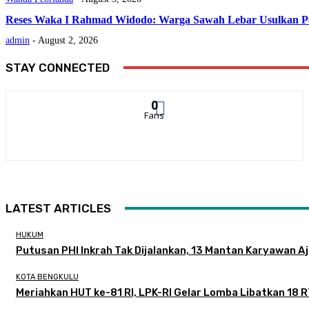
Reses Waka I Rahmad Widodo: Warga Sawah Lebar Usulkan Per
admin
-
August 2, 2026
STAY CONNECTED
0
Fans
LATEST ARTICLES
HUKUM
Putusan PHI Inkrah Tak Dijalankan, 13 Mantan Karyawan A
KOTA BENGKULU
Meriahkan HUT ke-81 RI, LPK-RI Gelar Lomba Libatkan 18 