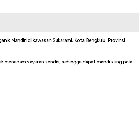
nik Mandiri di kawasan Sukarami, Kota Bengkulu, Provinsi
ntuk menanam sayuran sendiri, sehingga dapat mendukung pola