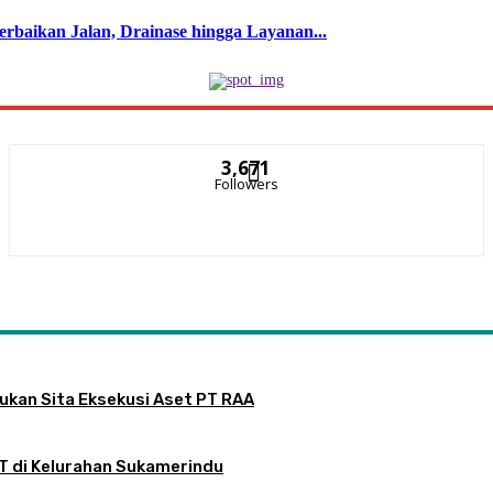
baikan Jalan, Drainase hingga Layanan...
3,671
Followers
jukan Sita Eksekusi Aset PT RAA
RT di Kelurahan Sukamerindu