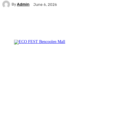
By
Admin
June 6, 2026
Facebook
Twitter
Pinterest
WhatsA