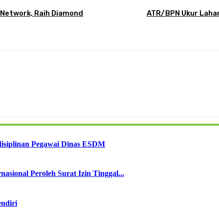
 Network, Raih Diamond
ATR/BPN Ukur Lahan
disiplinan Pegawai Dinas ESDM
sional Peroleh Surat Izin Tinggal...
ndiri