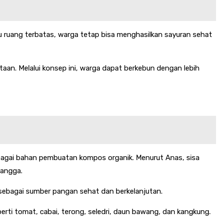
 ruang terbatas, warga tetap bisa menghasilkan sayuran sehat
an. Melalui konsep ini, warga dapat berkebun dengan lebih
agai bahan pembuatan kompos organik. Menurut Anas, sisa
tangga.
sebagai sumber pangan sehat dan berkelanjutan.
ti tomat, cabai, terong, seledri, daun bawang, dan kangkung.