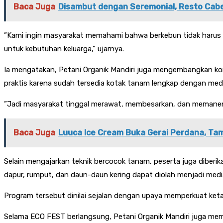
Baca Juga
Disambut dengan Seremonial, Resto Cabe
”Kami ingin masyarakat memahami bahwa berkebun tidak harus 
untuk kebutuhan keluarga,” ujarnya.
Ia mengatakan, Petani Organik Mandiri juga mengembangkan kon
praktis karena sudah tersedia kotak tanam lengkap dengan medi
”Jadi masyarakat tinggal merawat, membesarkan, dan memanen. Sl
Baca Juga
Luuca Ice Cream Buka Gerai Perdana, Tam
Selain mengajarkan teknik bercocok tanam, peserta juga dib
dapur, rumput, dan daun-daun kering dapat diolah menjadi me
Program tersebut dinilai sejalan dengan upaya memperkuat ke
Selama ECO FEST berlangsung, Petani Organik Mandiri juga mem