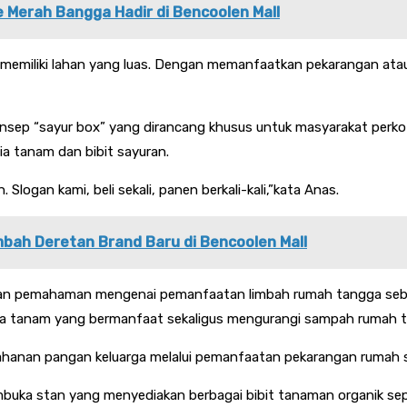
 Merah Bangga Hadir di Bencoolen Mall
memiliki lahan yang luas. Dengan memanfaatkan pekarangan atau
sep “sayur box” yang dirancang khusus untuk masyarakat perkota
a tanam dan bibit sayuran.
ogan kami, beli sekali, panen berkali-kali,”kata Anas.
bah Deretan Brand Baru di Bencoolen Mall
erikan pemahaman mengenai pemanfaatan limbah rumah tangga seb
dia tanam yang bermanfaat sekaligus mengurangi sampah rumah 
tahanan pangan keluarga melalui pemanfaatan pekarangan rumah 
buka stan yang menyediakan berbagai bibit tanaman organik seper