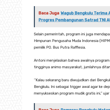
Baca Juga
Wagub Bengkulu Terima 
Progres Pembangunan Satrad TNI A
Selain pemerintah, program ini juga mendapa
Himpunan Pengusaha Muda Indonesia (HIPMI)
pemilik PO. Bus Putra Rafflesia.
Antoni menjelaskan bahwa awalnya program 
tingginya animo masyarakat, jumlahnya ditam
‘’Kalau sekarang baru diwujudkan dari Bengkulu
Bengkulu. Ini sebagai trigger awal agar ke de
menyukseskan program mudik gratis ini,’’ ujar