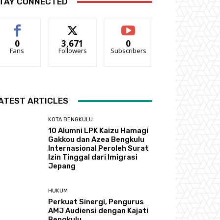
TAY CONNECTED
0
3,671
0
Fans
Followers
Subscribers
ATEST ARTICLES
KOTA BENGKULU
‎10 Alumni LPK Kaizu Hamagi
Gakkou dan Azea Bengkulu
Internasional Peroleh Surat
Izin Tinggal dari Imigrasi
Jepang
HUKUM
Perkuat Sinergi, Pengurus
AMJ Audiensi dengan Kajati
Bengkulu