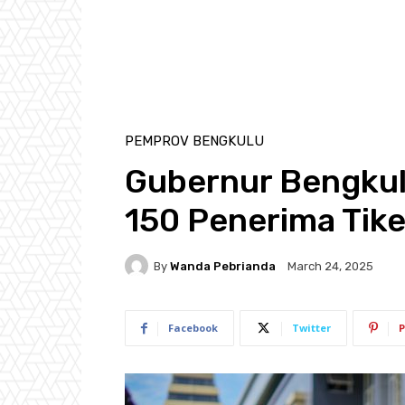
PEMPROV BENGKULU
Gubernur Bengkul
150 Penerima Tike
By
Wanda Pebrianda
March 24, 2025
Facebook
Twitter
P