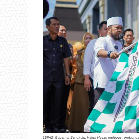
LEPAS: Gubernur Bengkulu, Helmi Hasan melepas rombonga