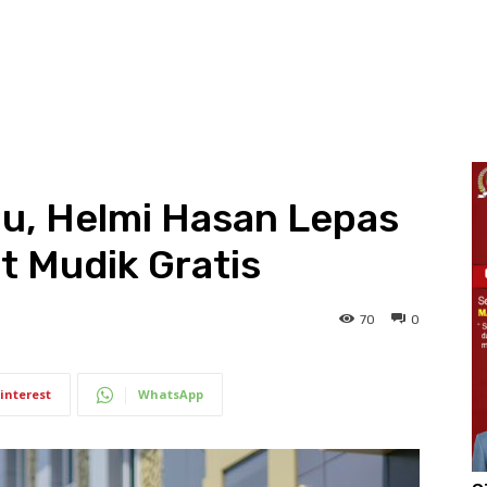
u, Helmi Hasan Lepas
t Mudik Gratis
70
0
interest
WhatsApp