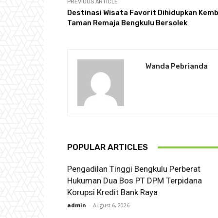
PREVIOUS ARTICLE
Destinasi Wisata Favorit Dihidupkan Kemba
Taman Remaja Bengkulu Bersolek
Wanda Pebrianda
POPULAR ARTICLES
Pengadilan Tinggi Bengkulu Perberat
Hukuman Dua Bos PT DPM Terpidana
Korupsi Kredit Bank Raya
admin
-
August 6, 2026