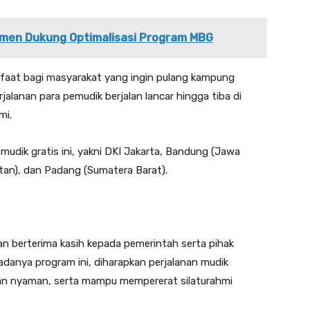
men Dukung Optimalisasi Program MBG
faat bagi masyarakat yang ingin pulang kampung
lanan para pemudik berjalan lancar hingga tiba di
mi.
mudik gratis ini, yakni DKI Jakarta, Bandung (Jawa
an), dan Padang (Sumatera Barat).
dan berterima kasih kepada pemerintah serta pihak
 adanya program ini, diharapkan perjalanan mudik
an nyaman, serta mampu mempererat silaturahmi