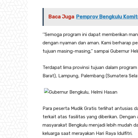
Baca Juga
Pemprov Bengkulu Komit
‘’Semoga program ini dapat memberikan man
dengan nyaman dan aman. Kami berharap perja
tujuan masing-masing,’’ sampai Gubernur Hel
Terdapat lima provinsi tujuan dalam program 
Barat), Lampung, Palembang (Sumatera Selat
Para peserta Mudik Gratis terlihat antusias 
terkait atas fasilitas yang diberikan. Dengan
masyarakat Bengkulu menjadi lebih mudah d
keluarga saat merayakan Hari Raya Idulfitri.