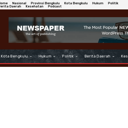
Home
Nasional
Provinsi Bengkulu
Kota Bengkulu
Hukum
Politik
Berita Daerah
Kesehatan
Podcast
Kota Bengkulu
Hukum
Politik
Berita Daerah
Kes