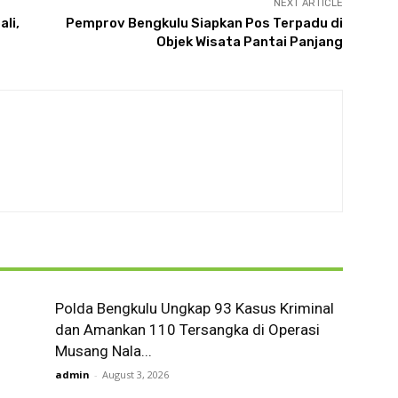
NEXT ARTICLE
li,
Pemprov Bengkulu Siapkan Pos Terpadu di
Objek Wisata Pantai Panjang
Polda Bengkulu Ungkap 93 Kasus Kriminal
dan Amankan 110 Tersangka di Operasi
Musang Nala...
admin
-
August 3, 2026