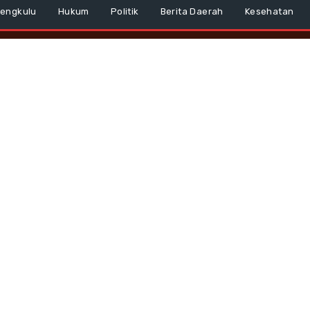
Bengkulu
Hukum
Politik
Berita Daerah
Kesehatan