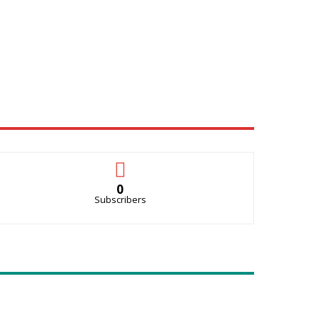
0
Subscribers