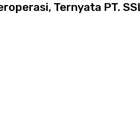
eroperasi, Ternyata PT. S
WhatsApp