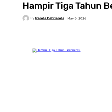
Hampir Tiga Tahun B
By
Wanda Pebrianda
May 8, 2026
Facebook
Twitter
Pinterest