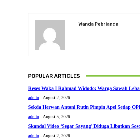
Wanda Pebrianda
POPULAR ARTICLES
Reses Waka I Rahmad Widodo: Warga Sawah Lebar U
admin
-
August 2, 2026
Sekda Herwan Antoni Rutin Pimpin Apel Setiap O
admin
-
August 5, 2026
Skandal Video ‘Segar Sayang’ Diduga Libatkan So
admin
-
August 2, 2026