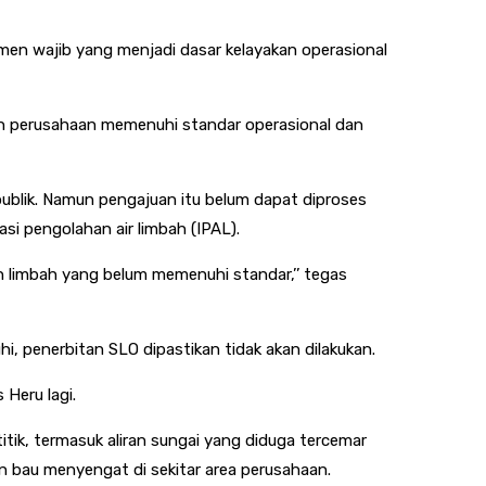
men wajib yang menjadi dasar kelayakan operasional
ikan perusahaan memenuhi standar operasional dan
ublik. Namun pengajuan itu belum dapat diproses
i pengolahan air limbah (IPAL).
 limbah yang belum memenuhi standar,’’ tegas
, penerbitan SLO dipastikan tidak akan dilakukan.
 Heru lagi.
titik, termasuk aliran sungai yang diduga tercemar
 bau menyengat di sekitar area perusahaan.