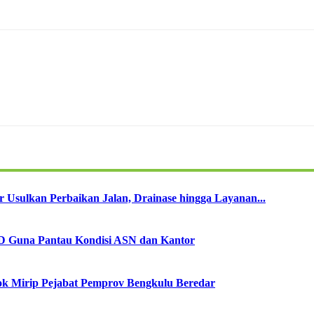
sulkan Perbaikan Jalan, Drainase hingga Layanan...
PD Guna Pantau Kondisi ASN dan Kantor
sok Mirip Pejabat Pemprov Bengkulu Beredar