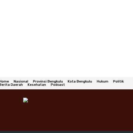
Home
Nasional
Provinsi Bengkulu
Kota Bengkulu
Hukum
Politik
Berita Daerah
Kesehatan
Podcast