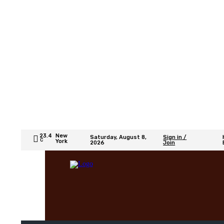
23.4
New
Saturday, August 8,
Sign in /
C
York
2026
Join