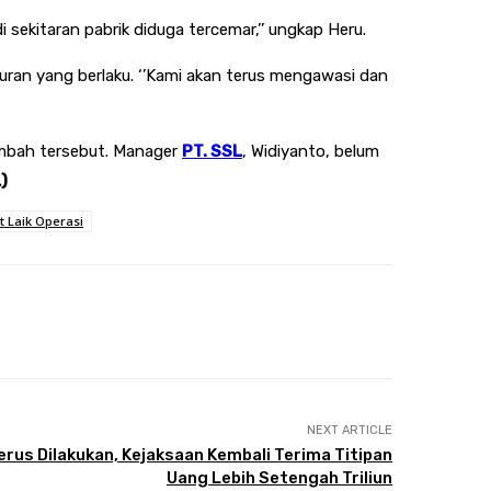
i sekitaran pabrik diduga tercemar,’’ ungkap Heru.
uran yang berlaku. ‘’Kami akan terus mengawasi dan
imbah tersebut. Manager
PT. SSL
, Widiyanto, belum
)
at Laik Operasi
NEXT ARTICLE
rus Dilakukan, Kejaksaan Kembali Terima Titipan
Uang Lebih Setengah Triliun