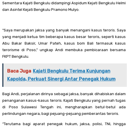
Sementara Kajati Bengkulu didampingi Aspidum Kejati Bengkulu Helmi
dan Asintel Kejati Bengkulu Pramono Mulyo.
“Saya merupakan jaksa yang banyak menangani kasus teroris. Saya
yang menjadi ketua tim beberapa kasus besar teroris, seperti kasus
Abu Bakar Baksir, Umar Pateh, kasus bom Bali termasuk kasus
terorisme di Poso,” ungkap Andi membuka pembicaraan bersama
FKPT Bengkulu.
Baca Juga
Kajati Bengkulu Terima Kunjungan
Kapolda, Perkuat Sinergi Antar Penegak Hukum
Bagi Andi, perjalanan dirinya sebagai jaksa, banyak dihabiskan dalam
penanganan kasus-kasus teroris. Kajati Bengkulu yang pernah tugas
di Poso Sulawesi Tengah ini, mengharapkan betul-betul ada
perlindungan negara, bagi pejuang-pejuang pemberantas teroris.
“Terutama bagi aparat penegak hukum, jaksa, polisi, TNI, hingga