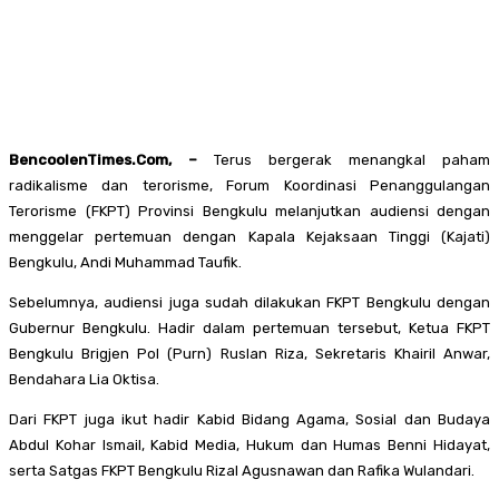
BencoolenTimes.Com, –
Terus bergerak menangkal paham
radikalisme dan terorisme, Forum Koordinasi Penanggulangan
Terorisme (FKPT) Provinsi Bengkulu melanjutkan audiensi dengan
menggelar pertemuan dengan Kapala Kejaksaan Tinggi (Kajati)
Bengkulu, Andi Muhammad Taufik.
Sebelumnya, audiensi juga sudah dilakukan FKPT Bengkulu dengan
Gubernur Bengkulu. Hadir dalam pertemuan tersebut, Ketua FKPT
Bengkulu Brigjen Pol (Purn) Ruslan Riza, Sekretaris Khairil Anwar,
Bendahara Lia Oktisa.
Dari FKPT juga ikut hadir Kabid Bidang Agama, Sosial dan Budaya
Abdul Kohar Ismail, Kabid Media, Hukum dan Humas Benni Hidayat,
serta Satgas FKPT Bengkulu Rizal Agusnawan dan Rafika Wulandari.