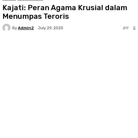
Kajati: Peran Agama Krusial dalam
Menumpas Teroris
By
Admin2
0
July 29, 2020
217
Facebook
Twitter
Pinterest
WhatsA