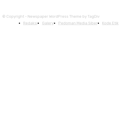
© Copyright - Newspaper WordPress Theme by TagDiv
Redaksi
Galery
Pedoman Media Siber
Kode Etik