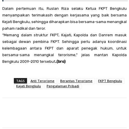
Dalam pertemuan itu, Ruslan Riza selaku Ketua FKPT Bengkulu
menyampaikan terimakasih dengan kerjasama yang baik bersama
Kejati Bengkulu, sehingga diharapkan bisa bersama-sama menangkal
paham radikal dan teror.
“Memang dalam struktur FKPT, Kajati, Kapolda dan Danrem masuk
sebagai dewan pembina FKPT. Sehingga perlu adanya koordinasi
kelembagaan antara FKPT dan aparat penegak hukum, untuk
bersama-sama menangkal terorisme,” jelas mantan Kapolda
Bengkulu 2009-2010 tersebut
.(bro)
TAGS
Anti Terorisme
Berantas Terorisme
FKPT Bengkulu
Kajati Bengkulu
Pengalaman Pribadi
Facebook
Twitter
Pinterest
WhatsA