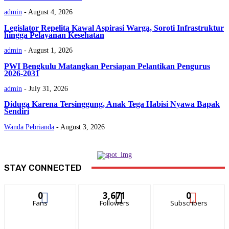
admin
-
August 4, 2026
Legislator Repelita Kawal Aspirasi Warga, Soroti Infrastruktur
hingga Pelayanan Kesehatan
admin
-
August 1, 2026
PWI Bengkulu Matangkan Persiapan Pelantikan Pengurus
2026-2031
admin
-
July 31, 2026
Diduga Karena Tersinggung, Anak Tega Habisi Nyawa Bapak
Sendiri
Wanda Pebrianda
-
August 3, 2026
STAY CONNECTED
0
3,671
0
Fans
Followers
Subscribers