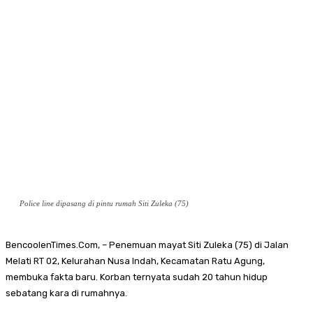
Police line dipasang di pintu rumah Siti Zuleka (75)
BencoolenTimes.Com, – Penemuan mayat Siti Zuleka (75) di Jalan
Melati RT 02, Kelurahan Nusa Indah, Kecamatan Ratu Agung,
membuka fakta baru. Korban ternyata sudah 20 tahun hidup
sebatang kara di rumahnya.