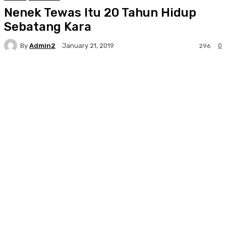
Nenek Tewas Itu 20 Tahun Hidup
Sebatang Kara
By
Admin2
0
January 21, 2019
296
Facebook
Twitter
Pinterest
WhatsA