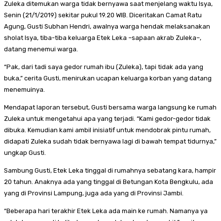
Zuleka ditemukan warga tidak bernyawa saat menjelang waktu Isya,
Senin (21/1/2019) sekitar pukul 19.20 WIB. Diceritakan Camat Ratu
Agung, Gusti Subhan Hendri, awalnya warga hendak melaksanakan
sholat Isya, tiba-tiba keluarga Etek Leka –sapaan akrab Zuleka–,
datang menemui warga.
“Pak, dari tadi saya gedor rumah ibu (Zuleka), tapi tidak ada yang
buka,” cerita Gusti, menirukan ucapan keluarga korban yang datang
menemuinya.
Mendapat laporan tersebut, Gusti bersama warga langsung ke rumah
Zuleka untuk mengetahui apa yang terjadi. “Kami gedor-gedor tidak
dibuka. Kemudian kami ambil inisiatif untuk mendobrak pintu rumah,
didapati Zuleka sudah tidak bernyawa lagi di bawah tempat tidurnya,”
ungkap Gusti.
Sambung Gusti, Etek Leka tinggal di rumahnya sebatang kara, hampir
20 tahun. Anaknya ada yang tinggal di Betungan Kota Bengkulu, ada
yang di Provinsi Lampung, juga ada yang di Provinsi Jambi.
“Beberapa hari terakhir Etek Leka ada main ke rumah. Namanya ya