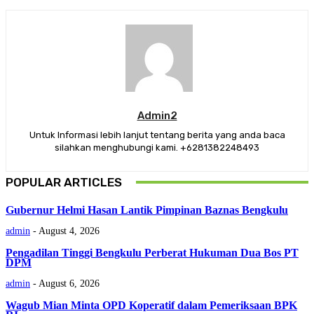
Admin2
Untuk Informasi lebih lanjut tentang berita yang anda baca
silahkan menghubungi kami. +6281382248493
POPULAR ARTICLES
Gubernur Helmi Hasan Lantik Pimpinan Baznas Bengkulu
admin
-
August 4, 2026
Pengadilan Tinggi Bengkulu Perberat Hukuman Dua Bos PT
DPM
admin
-
August 6, 2026
Wagub Mian Minta OPD Koperatif dalam Pemeriksaan BPK