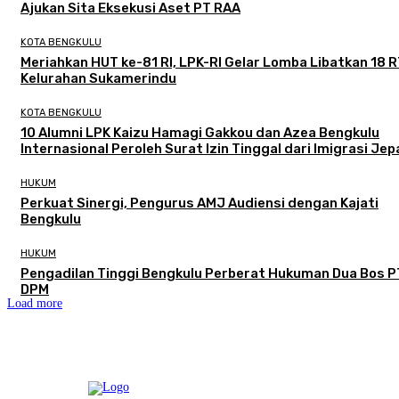
Ajukan Sita Eksekusi Aset PT RAA
KOTA BENGKULU
Meriahkan HUT ke-81 RI, LPK-RI Gelar Lomba Libatkan 18 R
Kelurahan Sukamerindu
KOTA BENGKULU
‎10 Alumni LPK Kaizu Hamagi Gakkou dan Azea Bengkulu
Internasional Peroleh Surat Izin Tinggal dari Imigrasi Je
HUKUM
Perkuat Sinergi, Pengurus AMJ Audiensi dengan Kajati
Bengkulu
HUKUM
Pengadilan Tinggi Bengkulu Perberat Hukuman Dua Bos P
DPM
Load more