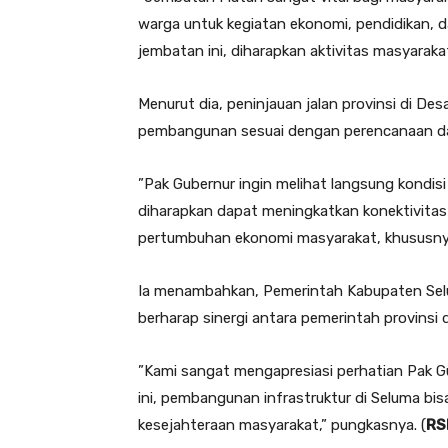
warga untuk kegiatan ekonomi, pendidikan, 
jembatan ini, diharapkan aktivitas masyaraka
Menurut dia, peninjauan jalan provinsi di 
pembangunan sesuai dengan perencanaan da
”Pak Gubernur ingin melihat langsung kondis
diharapkan dapat meningkatkan konektivita
pertumbuhan ekonomi masyarakat, khususnya 
Ia menambahkan, Pemerintah Kabupaten Sel
berharap sinergi antara pemerintah provinsi 
”Kami sangat mengapresiasi perhatian Pak 
ini, pembangunan infrastruktur di Seluma bi
kesejahteraan masyarakat,” pungkasnya. (
RS