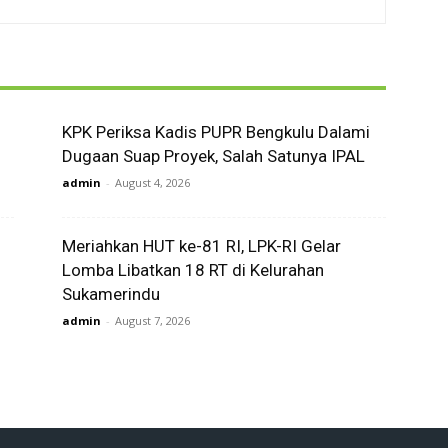
KPK Periksa Kadis PUPR Bengkulu Dalami
Dugaan Suap Proyek, Salah Satunya IPAL
admin
-
August 4, 2026
Meriahkan HUT ke-81 RI, LPK-RI Gelar
Lomba Libatkan 18 RT di Kelurahan
Sukamerindu
admin
-
August 7, 2026