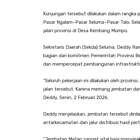
Kunjungan tersebut dilakukan dalam rangka 
Pasar Ngalam–Pasar Seluma–Pasar Talo. Selai
jalan provinsi di Desa Kembang Mumpo.
Sekretaris Daerah (Sekda) Seluma, Deddy Ra
bagian dari komitmen Pemerintah Provinsi B
dan mempercepat pembangunan infrastruktu
”Seluruh pekerjaan ini dilakukan oleh provin
jalan tersebut. Karena memang jembatan dan j
Deddy, Senin, 2 Februari 2026.
Deddy menjelaskan, jembatan tersebut dinila
antarkecamatan dan jalur distribusi hasil per
”Jembatan Matan sangat vital bagi masyarak