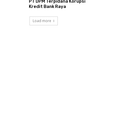
PT DPM Terpidana Korupsi
Kredit Bank Raya
Load more