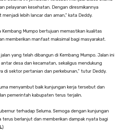
dan pelayanan kesehatan. Dengan diresmikannya
t menjadi lebih lancar dan aman,” kata Deddy.
Desa Kembang Mumpo bertujuan memastikan kualitas
n memberikan manfaat maksimal bagi masyarakat.
i jalan yang telah dibangun di Kembang Mumpo. Jalan ini
s antar desa dan kecamatan, sekaligus mendukung
di sektor pertanian dan perkebunan,” tutur Deddy.
uma menyambut baik kunjungan kerja tersebut dan
dan pemerintah kabupaten terus terjalin.
Gubernur terhadap Seluma. Semoga dengan kunjungan
sa terus berlanjut dan memberikan dampak nyata bagi
L
)