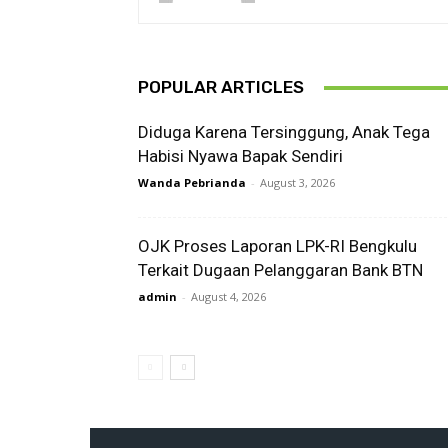
POPULAR ARTICLES
Diduga Karena Tersinggung, Anak Tega
Habisi Nyawa Bapak Sendiri
Wanda Pebrianda
-
August 3, 2026
OJK Proses Laporan LPK-RI Bengkulu
Terkait Dugaan Pelanggaran Bank BTN
admin
-
August 4, 2026