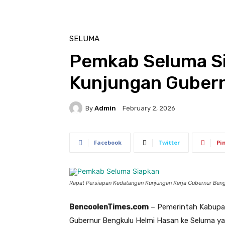
SELUMA
Pemkab Seluma S
Kunjungan Guber
By
Admin
February 2, 2026
Facebook
Twitter
Pi
Rapat Persiapan Kedatangan Kunjungan Kerja Gubernur Ben
BencoolenTimes.com
– Pemerintah Kabupa
Gubernur Bengkulu Helmi Hasan ke Seluma yan