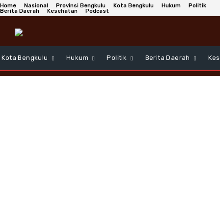
Home
Nasional
Provinsi Bengkulu
Kota Bengkulu
Hukum
Politik
Berita Daerah
Kesehatan
Podcast
Kota Bengkulu
Hukum
Politik
Berita Daerah
Kes