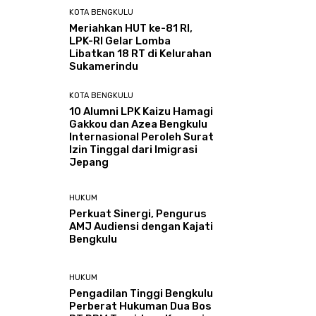
KOTA BENGKULU
Meriahkan HUT ke-81 RI,
LPK-RI Gelar Lomba
Libatkan 18 RT di Kelurahan
Sukamerindu
KOTA BENGKULU
‎10 Alumni LPK Kaizu Hamagi
Gakkou dan Azea Bengkulu
Internasional Peroleh Surat
Izin Tinggal dari Imigrasi
Jepang
HUKUM
Perkuat Sinergi, Pengurus
AMJ Audiensi dengan Kajati
Bengkulu
HUKUM
Pengadilan Tinggi Bengkulu
Perberat Hukuman Dua Bos