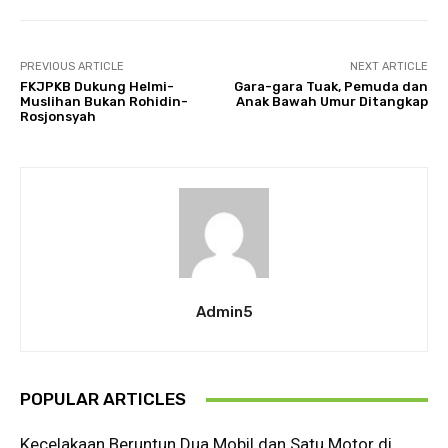
PREVIOUS ARTICLE
NEXT ARTICLE
FKJPKB Dukung Helmi-
Gara-gara Tuak, Pemuda dan
Muslihan Bukan Rohidin-
Anak Bawah Umur Ditangkap
Rosjonsyah
Admin5
POPULAR ARTICLES
Kecelakaan Beruntun Dua Mobil dan Satu Motor di