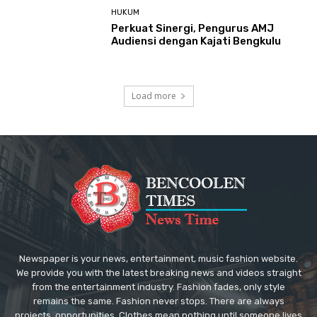
HUKUM
Perkuat Sinergi, Pengurus AMJ
Audiensi dengan Kajati Bengkulu
Load more
Newspaper is your news, entertainment, music fashion website.
We provide you with the latest breaking news and videos straight
from the entertainment industry. Fashion fades, only style
remains the same. Fashion never stops. There are always
projects, opportunities. Clothes mean nothing until someone lives