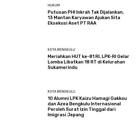
HUKUM
Putusan PHI Inkrah Tak Dijalankan,
13 Mantan Karyawan Ajukan Sita
Eksekusi Aset PT RAA
KOTA BENGKULU
Meriahkan HUT ke-81 RI, LPK-RI Gelar
Lomba Libatkan 18 RT di Kelurahan
Sukamerindu
KOTA BENGKULU
‎10 Alumni LPK Kaizu Hamagi Gakkou
dan Azea Bengkulu Internasional
Peroleh Surat Izin Tinggal dari
Imigrasi Jepang