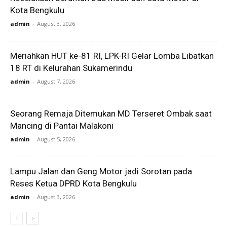
Kota Bengkulu
admin
-
August 3, 2026
Meriahkan HUT ke-81 RI, LPK-RI Gelar Lomba Libatkan
18 RT di Kelurahan Sukamerindu
admin
-
August 7, 2026
Seorang Remaja Ditemukan MD Terseret Ombak saat
Mancing di Pantai Malakoni
admin
-
August 5, 2026
Lampu Jalan dan Geng Motor jadi Sorotan pada
Reses Ketua DPRD Kota Bengkulu
admin
-
August 3, 2026