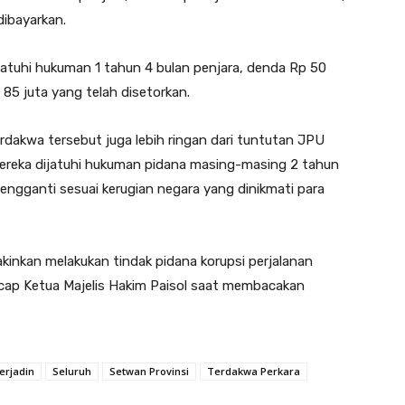
dibayarkan.
ijatuhi hukuman 1 tahun 4 bulan penjara, denda Rp 50
 85 juta yang telah disetorkan.
dakwa tersebut juga lebih ringan dari tuntutan JPU
ereka dijatuhi hukuman pidana masing-masing 2 tahun
ngganti sesuai kerugian negara yang dinikmati para
akinkan melakukan tindak pidana korupsi perjalanan
 ucap Ketua Majelis Hakim Paisol saat membacakan
erjadin
Seluruh
Setwan Provinsi
Terdakwa Perkara