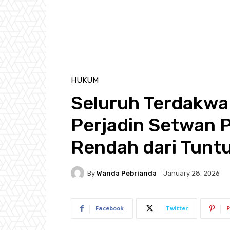
HUKUM
Seluruh Terdakwa
Perjadin Setwan P
Rendah dari Tunt
By
Wanda Pebrianda
January 28, 2026
Facebook
Twitter
P