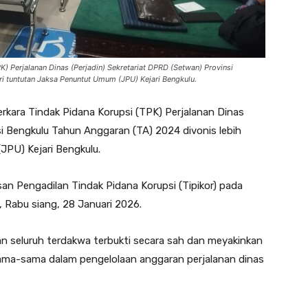
) Perjalanan Dinas (Perjadin) Sekretariat DPRD (Setwan) Provinsi
ri tuntutan Jaksa Penuntut Umum (JPU) Kejari Bengkulu.
rkara Tindak Pidana Korupsi (TPK) Perjalanan Dinas
si Bengkulu Tahun Anggaran (TA) 2024 divonis lebih
JPU) Kejari Bengkulu.
n Pengadilan Tindak Pidana Korupsi (Tipikor) pada
, Rabu siang, 28 Januari 2026.
an seluruh terdakwa terbukti secara sah dan meyakinkan
sama-sama dalam pengelolaan anggaran perjalanan dinas