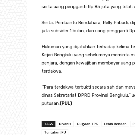
serta uang pengganti Rp 85 juta yang telah 
Serta, Pembantu Bendahara, Relly Pribadi, d
juta subsider 1 bulan, dan uang pengganti Rp
Hukuman yang dijatuhkan terhadap kelima ter
Kejari Bengkulu yang sebelumnya meminta m
penjara, dengan kewajiban membayar uang pe
terdakwa.
‘’Para terdakwa terbukti secara sah dan mey
dinas Sekretariat DPRD Provinsi Bengkulu,’’
putusan.
(PUL)
TAGS
Divonis
Dugaan TPK
Lebih Rendah
P
Tuntutan JPU