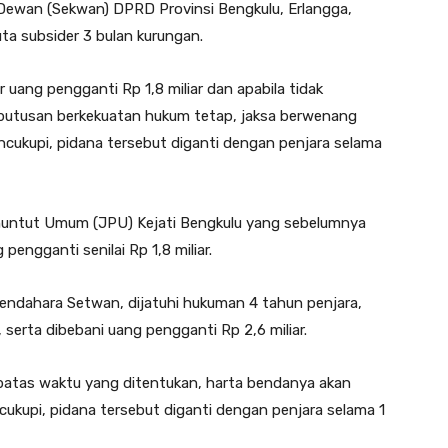
Dewan (Sekwan) DPRD Provinsi Bengkulu, Erlangga,
ta subsider 3 bulan kurungan.
uang pengganti Rp 1,8 miliar dan apabila tidak
h putusan berkekuatan hukum tetap, jaksa berwenang
ncukupi, pidana tersebut diganti dengan penjara selama
Penuntut Umum (JPU) Kejati Bengkulu yang sebelumnya
engganti senilai Rp 1,8 miliar.
endahara Setwan, dijatuhi hukuman 4 tahun penjara,
 serta dibebani uang pengganti Rp 2,6 miliar.
 batas waktu yang ditentukan, harta bendanya akan
mencukupi, pidana tersebut diganti dengan penjara selama 1