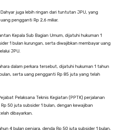
ahyar juga lebih ringan dari tuntutan JPU, yang
ang pengganti Rp 2,6 miliar.
antan Kepala Sub Bagian Umum, dijatuhi hukuman 1
sider 1 bulan kurungan, serta diwajibkan membayar uang
elalui JPU.
ra dalam perkara tersebut, dijatuhi hukuman 1 tahun
 bulan, serta uang pengganti Rp 85 juta yang telah
Pejabat Pelaksana Teknis Kegiatan (PPTK) perjalanan
a Rp 50 juta subsider 1 bulan, dengan kewajiban
elah dibayarkan.
tahun 4 bulan penjara, denda Rp 50 juta subsider 1 bulan,