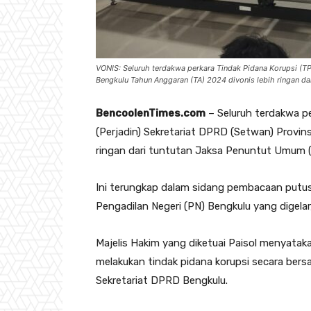
VONIS: Seluruh terdakwa perkara Tindak Pidana Korupsi (TPK
Bengkulu Tahun Anggaran (TA) 2024 divonis lebih ringan da
BencoolenTimes.com
– Seluruh terdakwa pe
(Perjadin) Sekretariat DPRD (Setwan) Provin
ringan dari tuntutan Jaksa Penuntut Umum (
Ini terungkap dalam sidang pembacaan putusa
Pengadilan Negeri (PN) Bengkulu yang digelar
Majelis Hakim yang diketuai Paisol menyatak
melakukan tindak pidana korupsi secara ber
Sekretariat DPRD Bengkulu.