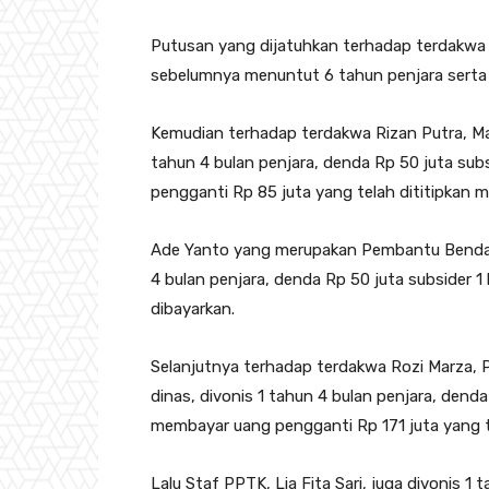
Putusan yang dijatuhkan terhadap terdakwa D
sebelumnya menuntut 6 tahun penjara serta u
Kemudian terhadap terdakwa Rizan Putra, M
tahun 4 bulan penjara, denda Rp 50 juta sub
pengganti Rp 85 juta yang telah dititipkan m
Ade Yanto yang merupakan Pembantu Bendaha
4 bulan penjara, denda Rp 50 juta subsider 1
dibayarkan.
Selanjutnya terhadap terdakwa Rozi Marza, 
dinas, divonis 1 tahun 4 bulan penjara, dend
membayar uang pengganti Rp 171 juta yang t
Lalu Staf PPTK, Lia Fita Sari, juga divonis 1 