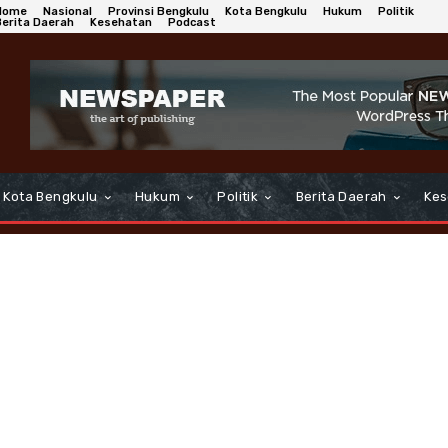
Home
Nasional
Provinsi Bengkulu
Kota Bengkulu
Hukum
Politik
Berita Daerah
Kesehatan
Podcast
Kota Bengkulu
Hukum
Politik
Berita Daerah
Kes