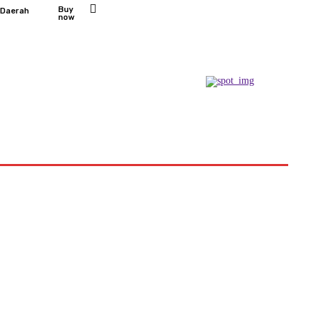
Buy
 Daerah
now
Podcast