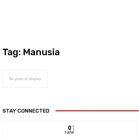
Tag:
Manusia
No posts to display
STAY CONNECTED
0
Fans