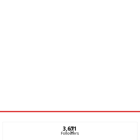
3,671
Followers