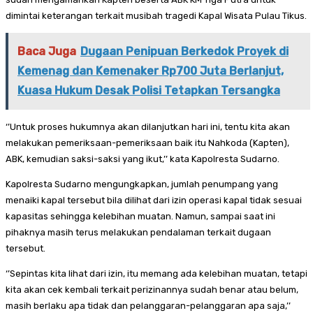
dimintai keterangan terkait musibah tragedi Kapal Wisata Pulau Tikus.
Baca Juga
Dugaan Penipuan Berkedok Proyek di
Kemenag dan Kemenaker Rp700 Juta Berlanjut,
Kuasa Hukum Desak Polisi Tetapkan Tersangka
‘’Untuk proses hukumnya akan dilanjutkan hari ini, tentu kita akan
melakukan pemeriksaan-pemeriksaan baik itu Nahkoda (Kapten),
ABK, kemudian saksi-saksi yang ikut,’’ kata Kapolresta Sudarno.
Kapolresta Sudarno mengungkapkan, jumlah penumpang yang
menaiki kapal tersebut bila dilihat dari izin operasi kapal tidak sesuai
kapasitas sehingga kelebihan muatan. Namun, sampai saat ini
pihaknya masih terus melakukan pendalaman terkait dugaan
tersebut.
‘’Sepintas kita lihat dari izin, itu memang ada kelebihan muatan, tetapi
kita akan cek kembali terkait perizinannya sudah benar atau belum,
masih berlaku apa tidak dan pelanggaran-pelanggaran apa saja,’’