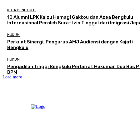
KOTA BENGKULU
‎10 Alumni LPK Kaizu Hamagi Gakkou dan Azea Bengkulu
Internasional Peroleh Surat Izin Tinggal dari Imigrasi Je
HUKUM
Perkuat Sinergi, Pengurus AMJ Audiensi dengan Kajati
Bengkulu
HUKUM
Pengadilan Tinggi Bengkulu Perberat Hukuman Dua Bos P
DPM
Load more