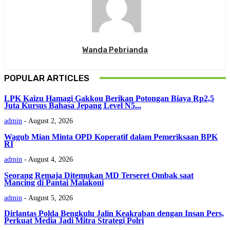
Wanda Pebrianda
POPULAR ARTICLES
LPK Kaizu Hamagi Gakkou Berikan Potongan Biaya Rp2,5
Juta Kursus Bahasa Jepang Level N5...
admin
-
August 2, 2026
Wagub Mian Minta OPD Koperatif dalam Pemeriksaan BPK
RI
admin
-
August 4, 2026
Seorang Remaja Ditemukan MD Terseret Ombak saat
Mancing di Pantai Malakoni
admin
-
August 5, 2026
Dirlantas Polda Bengkulu Jalin Keakraban dengan Insan Pers,
Perkuat Media Jadi Mitra Strategi Polri