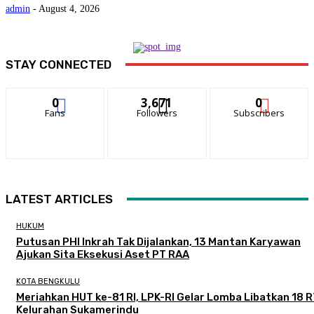
admin
-
August 4, 2026
STAY CONNECTED
0
3,671
0
Fans
Followers
Subscribers
LATEST ARTICLES
HUKUM
Putusan PHI Inkrah Tak Dijalankan, 13 Mantan Karyawan
Ajukan Sita Eksekusi Aset PT RAA
KOTA BENGKULU
Meriahkan HUT ke-81 RI, LPK-RI Gelar Lomba Libatkan 18 R
Kelurahan Sukamerindu