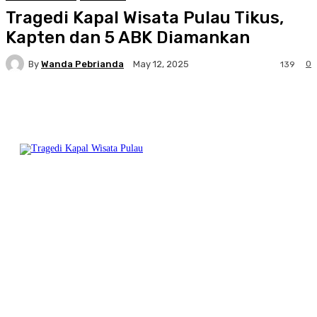
Tragedi Kapal Wisata Pulau Tikus,
Kapten dan 5 ABK Diamankan
By
Wanda Pebrianda
0
May 12, 2025
139
Facebook
Twitter
Pinterest
WhatsA