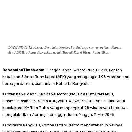
DIAMANKAN: Kapolresta Bengkulu, Kombes Pol Sudarno menyampaikan, Kapten
dan ABK Tiga Putra diamankan terkait Tragedi Kapal Wisata Pulau Tikus.
BencoolenTimes.com
– Tragedi Kapal Wisata Pulau Tikus, Kapten
Kapal dan 5 Anak Buah Kapal (ABK) yang mengangkut 98 wisatan dari
berbagai daerah, diamankan Polresta Bengkulu.
Kapten Kapal dan 5 ABK Kapal Motor (KM) Tiga Putra tersebut,
masing-masing ES. Serta ABK, yaitu Ra, An, Ya, De dan Fa. Diketahui
kecelakaan KM Tiga Putra yang mengangkut 98 wisatawan tersebut,
mengakibatkan 7 orang meninggal dunia, Minggu, 11 Mei 2025.
Kapolresta Bengkulu, Kombes Pol Sudarno mengatakan, pihaknya
sudah mengamankan Kapten beserta ABK KM Tiga Putra untuk