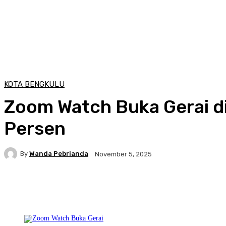
KOTA BENGKULU
Zoom Watch Buka Gerai d
Persen
By
Wanda Pebrianda
November 5, 2025
Facebook
Twitter
Pinterest
WhatsA