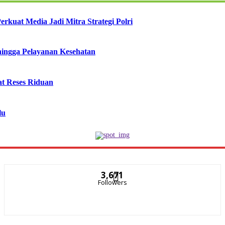
erkuat Media Jadi Mitra Strategi Polri
 hingga Pelayanan Kesehatan
t Reses Riduan
lu
3,671
Followers