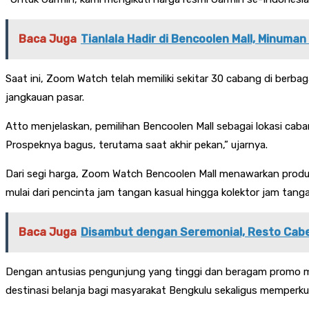
Baca Juga
Tianlala Hadir di Bencoolen Mall, Minuma
Saat ini, Zoom Watch telah memiliki sekitar 30 cabang di berba
jangkauan pasar.
Atto menjelaskan, pemilihan Bencoolen Mall sebagai lokasi caba
Prospeknya bagus, terutama saat akhir pekan,” ujarnya.
Dari segi harga, Zoom Watch Bencoolen Mall menawarkan produk
mulai dari pencinta jam tangan kasual hingga kolektor jam tang
Baca Juga
Disambut dengan Seremonial, Resto Cabe
Dengan antusias pengunjung yang tinggi dan beragam promo men
destinasi belanja bagi masyarakat Bengkulu sekaligus memperku