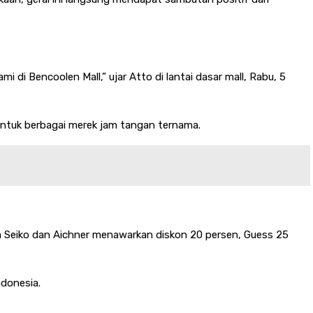
i di Bencoolen Mall,” ujar Atto di lantai dasar mall, Rabu, 5
ntuk berbagai merek jam tangan ternama.
ara Seiko dan Aichner menawarkan diskon 20 persen, Guess 25
donesia.