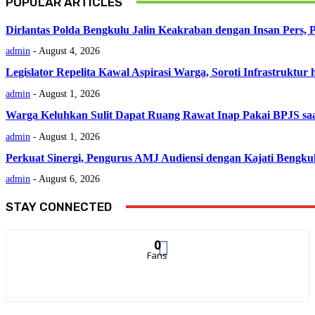
POPULAR ARTICLES
Dirlantas Polda Bengkulu Jalin Keakraban dengan Insan Pers, P
admin
-
August 4, 2026
Legislator Repelita Kawal Aspirasi Warga, Soroti Infrastruktur
admin
-
August 1, 2026
Warga Keluhkan Sulit Dapat Ruang Rawat Inap Pakai BPJS saa
admin
-
August 1, 2026
Perkuat Sinergi, Pengurus AMJ Audiensi dengan Kajati Bengku
admin
-
August 6, 2026
STAY CONNECTED
0
Fans