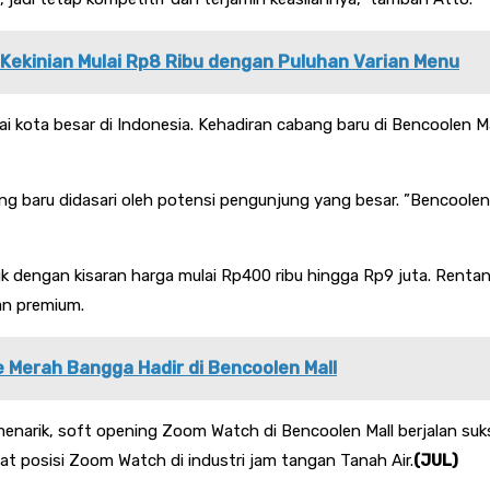
n Kekinian Mulai Rp8 Ribu dengan Puluhan Varian Menu
gai kota besar di Indonesia. Kehadiran cabang baru di Bencoolen
ng baru didasari oleh potensi pengunjung yang besar. ”Bencoolen 
 dengan kisaran harga mulai Rp400 ribu hingga Rp9 juta. Rentan
an premium.
 Merah Bangga Hadir di Bencoolen Mall
arik, soft opening Zoom Watch di Bencoolen Mall berjalan sukse
at posisi Zoom Watch di industri jam tangan Tanah Air.
(JUL)