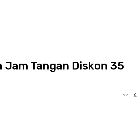
n Jam Tangan Diskon 35
0
99