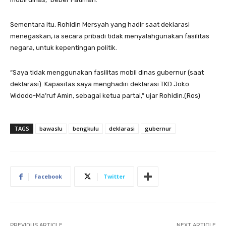
Sementara itu, Rohidin Mersyah yang hadir saat deklarasi
menegaskan, ia secara pribadi tidak menyalahgunakan fasilitas
negara, untuk kepentingan politik.
“Saya tidak menggunakan fasilitas mobil dinas gubernur (saat
deklarasi). Kapasitas saya menghadiri deklarasi TKD Joko
Widodo-Ma’ruf Amin, sebagai ketua partai,” ujar Rohidin.(Ros)
TAGS
bawaslu
bengkulu
deklarasi
gubernur
Facebook
Twitter
PREVIOUS ARTICLE
NEXT ARTICLE