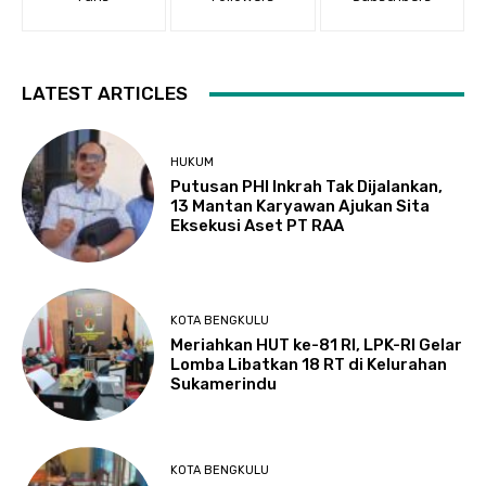
LATEST ARTICLES
HUKUM
Putusan PHI Inkrah Tak Dijalankan,
13 Mantan Karyawan Ajukan Sita
Eksekusi Aset PT RAA
KOTA BENGKULU
Meriahkan HUT ke-81 RI, LPK-RI Gelar
Lomba Libatkan 18 RT di Kelurahan
Sukamerindu
KOTA BENGKULU