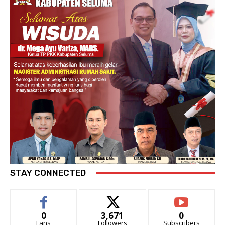
STAY CONNECTED
0
3,671
0
Fans
Followers
Subscribers