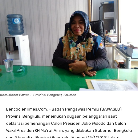
Komisioner Bawaslu Provinsi Bengkulu, Fatimah
BencoolenTimes.Com, – Badan Pengawas Pemilu (BAWASLU)
Provinsi Bengkulu, menemukan dugaan pelanggaran saat
deklarasi pemenangan Calon Presiden Joko Widodo dan Calon
Wakil Presiden KH Ma’ruf Amin, yang dilakukan Gubernur Bengkulu
dan 9 bupati di Provinsi Bengkulu, Minggu (13/1/2019) lalu, di