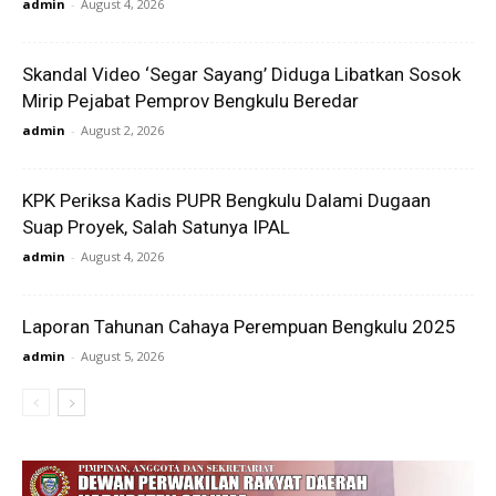
admin
-
August 4, 2026
Skandal Video ‘Segar Sayang’ Diduga Libatkan Sosok
Mirip Pejabat Pemprov Bengkulu Beredar
admin
-
August 2, 2026
KPK Periksa Kadis PUPR Bengkulu Dalami Dugaan
Suap Proyek, Salah Satunya IPAL
admin
-
August 4, 2026
Laporan Tahunan Cahaya Perempuan Bengkulu 2025
admin
-
August 5, 2026