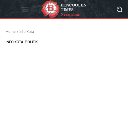
Home
Info Kota
INFO KOTA
POLITIK