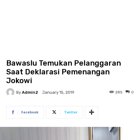
Bawaslu Temukan Pelanggaran
Saat Deklarasi Pemenangan
Jokowi
By
Admin2
285
0
January 15, 2019
Facebook
Twitter