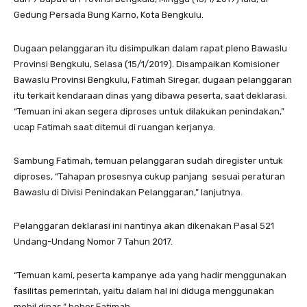
Gedung Persada Bung Karno, Kota Bengkulu.
Dugaan pelanggaran itu disimpulkan dalam rapat pleno Bawaslu
Provinsi Bengkulu, Selasa (15/1/2019). Disampaikan Komisioner
Bawaslu Provinsi Bengkulu, Fatimah Siregar, dugaan pelanggaran
itu terkait kendaraan dinas yang dibawa peserta, saat deklarasi.
“Temuan ini akan segera diproses untuk dilakukan penindakan,”
ucap Fatimah saat ditemui di ruangan kerjanya.
Sambung Fatimah, temuan pelanggaran sudah diregister untuk
diproses, “Tahapan prosesnya cukup panjang sesuai peraturan
Bawaslu di Divisi Penindakan Pelanggaran,” lanjutnya.
Pelanggaran deklarasi ini nantinya akan dikenakan Pasal 521
Undang-Undang Nomor 7 Tahun 2017.
“Temuan kami, peserta kampanye ada yang hadir menggunakan
fasilitas pemerintah, yaitu dalam hal ini diduga menggunakan
mobil dinas,” beber Fatimah.