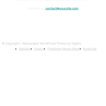
Contact us:
contact@yoursite.com
© Copyright - Newspaper WordPress Theme by TagDiv
Redaksi
Galery
Pedoman Media Siber
Kode Etik