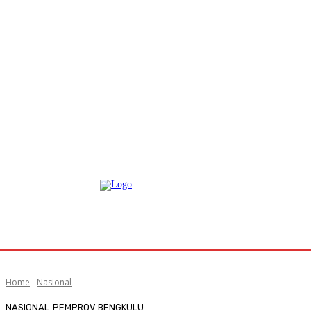
Home
Nasional
NASIONAL
PEMPROV BENGKULU