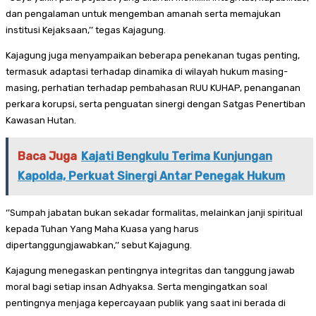
dan pengalaman untuk mengemban amanah serta memajukan
institusi Kejaksaan,’’ tegas Kajagung.
Kajagung juga menyampaikan beberapa penekanan tugas penting,
termasuk adaptasi terhadap dinamika di wilayah hukum masing-
masing, perhatian terhadap pembahasan RUU KUHAP, penanganan
perkara korupsi, serta penguatan sinergi dengan Satgas Penertiban
Kawasan Hutan.
Baca Juga
Kajati Bengkulu Terima Kunjungan
Kapolda, Perkuat Sinergi Antar Penegak Hukum
‘’Sumpah jabatan bukan sekadar formalitas, melainkan janji spiritual
kepada Tuhan Yang Maha Kuasa yang harus
dipertanggungjawabkan,’’ sebut Kajagung.
Kajagung menegaskan pentingnya integritas dan tanggung jawab
moral bagi setiap insan Adhyaksa. Serta mengingatkan soal
pentingnya menjaga kepercayaan publik yang saat ini berada di