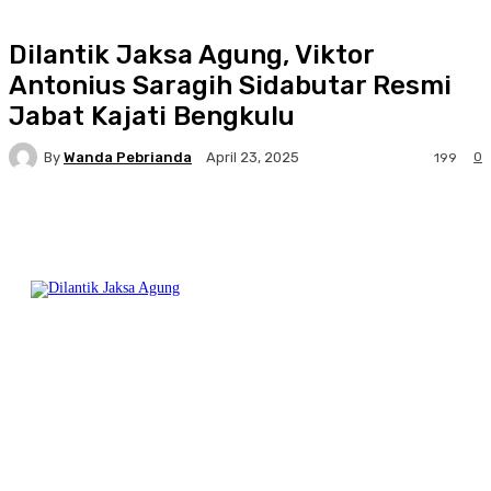
Dilantik Jaksa Agung, Viktor
Antonius Saragih Sidabutar Resmi
Jabat Kajati Bengkulu
By
Wanda Pebrianda
0
April 23, 2025
199
Facebook
Twitter
Pinterest
WhatsA