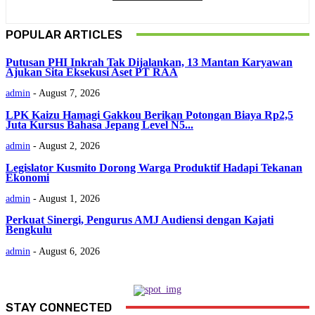
POPULAR ARTICLES
Putusan PHI Inkrah Tak Dijalankan, 13 Mantan Karyawan
Ajukan Sita Eksekusi Aset PT RAA
admin
-
August 7, 2026
LPK Kaizu Hamagi Gakkou Berikan Potongan Biaya Rp2,5
Juta Kursus Bahasa Jepang Level N5...
admin
-
August 2, 2026
Legislator Kusmito Dorong Warga Produktif Hadapi Tekanan
Ekonomi
admin
-
August 1, 2026
Perkuat Sinergi, Pengurus AMJ Audiensi dengan Kajati
Bengkulu
admin
-
August 6, 2026
STAY CONNECTED