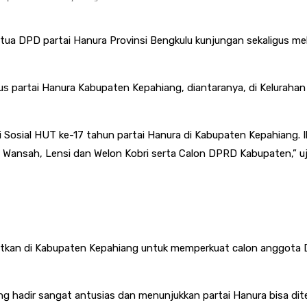
tua DPD partai Hanura Provinsi Bengkulu kunjungan sekaligus me
us partai Hanura Kabupaten Kepahiang, diantaranya, di Keluraha
kti Sosial HUT ke-17 tahun partai Hanura di Kabupaten Kepahiang
 Wansah, Lensi dan Welon Kobri serta Calon DPRD Kabupaten,” uj
satkan di Kabupaten Kepahiang untuk memperkuat calon anggota
 hadir sangat antusias dan menunjukkan partai Hanura bisa dit