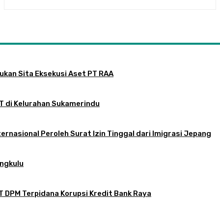
jukan Sita Eksekusi Aset PT RAA
RT di Kelurahan Sukamerindu
ernasional Peroleh Surat Izin Tinggal dari Imigrasi Jepang
engkulu
T DPM Terpidana Korupsi Kredit Bank Raya