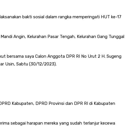
laksanakan bakti sosial dalam rangka memperingati HUT ke-17
n Mandi Angin, Kelurahan Pasar Tengah, Kelurahan Gang Tunggal
. Ikut bersama saya Calon Anggota DPR RI No Urut 2 H. Sugeng
ar Usin, Sabtu (30/12/2023).
 DPRD Kabupaten, DPRD Provinsi dan DPR RI di Kabupaten
erima sebagai harapan mereka yang sudah terlanjur kecewa