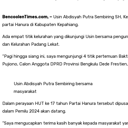
BencoolenTimes.com, –
Usin Abdisyah Putra Sembiring SH, Ke
partai Hanura di Kabupaten Kepahiang.
Ada empat titik kelurahan yang dikunjungi Usin bersama pengur
dan Kelurahan Padang Lekat.
“Pagi hingga siang ini, saya mengunjungi 4 titik pertemuan Ba
Pujiono, Calon Anggota DPRD Provinsi Bengkulu Dede Frestien,
Usin Abdisyah Putra Sembiring bersama
masyarakat
Dalam perayaan HUT ke 17 tahun Partai Hanura tersebut dipu
dalam Pemilu 2024 akan datang.
“Saya mengucapkan terima kasih banyak kepada masyarakat yang