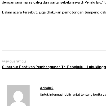
dengan janji manis caleg dan partai sebelumnya di Pemilu lalu,” 
Dalam acara tersebut, juga dilakukan pemotongan tumpeng dal
Share
Facebook
Twitter
Pin
PREVIOUS ARTICLE
Gubernur Pastikan Pembangunan Tol Bengkulu – Lubuklingg
Admin2
Untuk Informasi lebih lanjut tentang berit