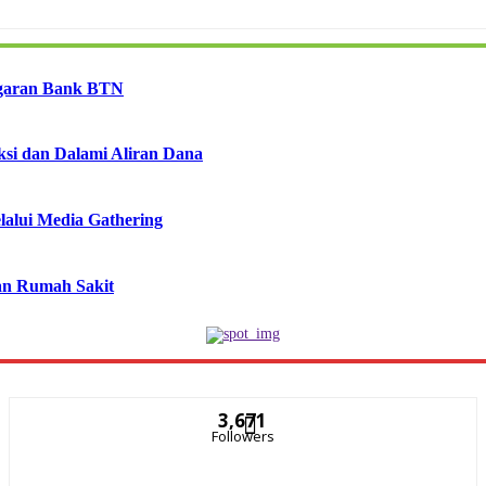
ggaran Bank BTN
ksi dan Dalami Aliran Dana
lalui Media Gathering
nan Rumah Sakit
3,671
Followers