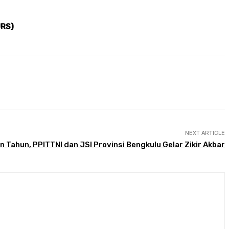
JRS)
NEXT ARTICLE
 Tahun, PPITTNI dan JSI Provinsi Bengkulu Gelar Zikir Akbar