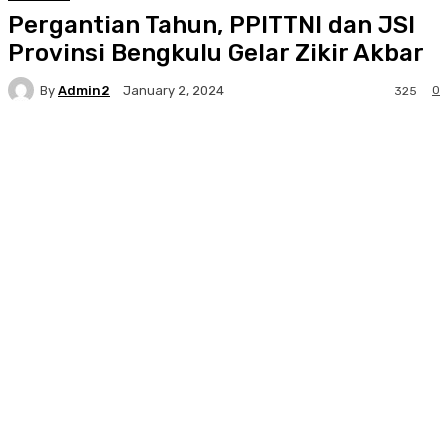
Pergantian Tahun, PPITTNI dan JSI
Provinsi Bengkulu Gelar Zikir Akbar
By
Admin2
0
January 2, 2024
325
Facebook
Twitter
Pinterest
WhatsA