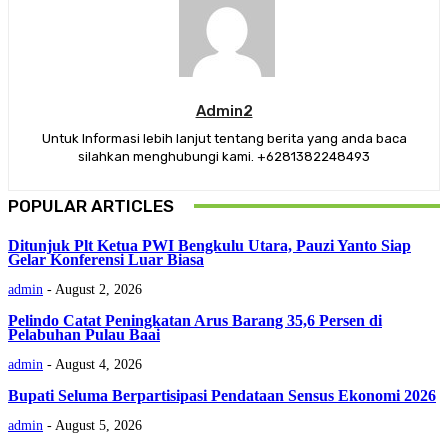
Admin2
Untuk Informasi lebih lanjut tentang berita yang anda baca
silahkan menghubungi kami. +6281382248493
POPULAR ARTICLES
Ditunjuk Plt Ketua PWI Bengkulu Utara, Pauzi Yanto Siap
Gelar Konferensi Luar Biasa
admin
-
August 2, 2026
Pelindo Catat Peningkatan Arus Barang 35,6 Persen di
Pelabuhan Pulau Baai
admin
-
August 4, 2026
Bupati Seluma Berpartisipasi Pendataan Sensus Ekonomi 2026
admin
-
August 5, 2026