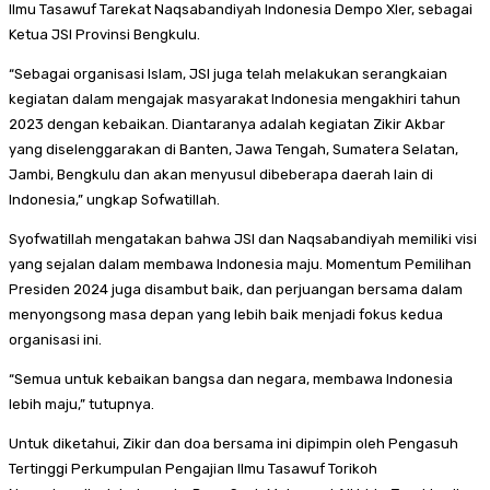
Ilmu Tasawuf Tarekat Naqsabandiyah Indonesia Dempo Xler, sebagai
Ketua JSI Provinsi Bengkulu.
“Sebagai organisasi Islam, JSI juga telah melakukan serangkaian
kegiatan dalam mengajak masyarakat Indonesia mengakhiri tahun
2023 dengan kebaikan. Diantaranya adalah kegiatan Zikir Akbar
yang diselenggarakan di Banten, Jawa Tengah, Sumatera Selatan,
Jambi, Bengkulu dan akan menyusul dibeberapa daerah lain di
Indonesia,” ungkap Sofwatillah.
Syofwatillah mengatakan bahwa JSI dan Naqsabandiyah memiliki visi
yang sejalan dalam membawa Indonesia maju. Momentum Pemilihan
Presiden 2024 juga disambut baik, dan perjuangan bersama dalam
menyongsong masa depan yang lebih baik menjadi fokus kedua
organisasi ini.
“Semua untuk kebaikan bangsa dan negara, membawa Indonesia
lebih maju,” tutupnya.
Untuk diketahui, Zikir dan doa bersama ini dipimpin oleh Pengasuh
Tertinggi Perkumpulan Pengajian Ilmu Tasawuf Torikoh