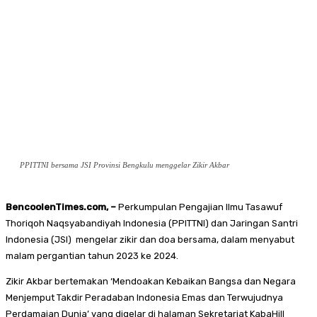
PPITTNI bersama JSI Provinsi Bengkulu menggelar Zikir Akbar
BencoolenTimes.com, –
Perkumpulan Pengajian Ilmu Tasawuf
Thoriqoh Naqsyabandiyah Indonesia (PPITTNI) dan Jaringan Santri
Indonesia (JSI) mengelar zikir dan doa bersama, dalam menyabut
malam pergantian tahun 2023 ke 2024.
Zikir Akbar bertemakan ‘Mendoakan Kebaikan Bangsa dan Negara
Menjemput Takdir Peradaban Indonesia Emas dan Terwujudnya
Perdamaian Dunia’ yang digelar di halaman Sekretariat KabaHill