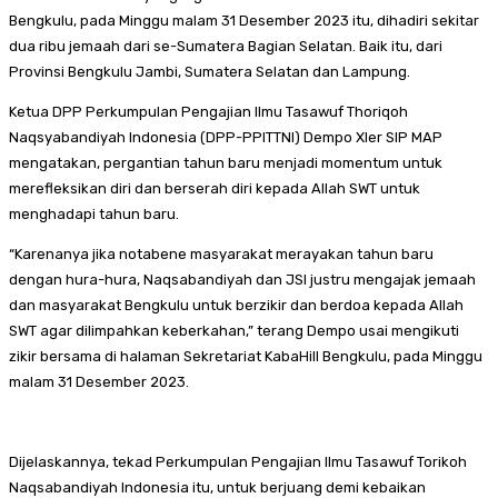
Bengkulu, pada Minggu malam 31 Desember 2023 itu, dihadiri sekitar
dua ribu jemaah dari se-Sumatera Bagian Selatan. Baik itu, dari
Provinsi Bengkulu Jambi, Sumatera Selatan dan Lampung.
Ketua DPP Perkumpulan Pengajian Ilmu Tasawuf Thoriqoh
Naqsyabandiyah Indonesia (DPP-PPITTNI) Dempo Xler SIP MAP
mengatakan, pergantian tahun baru menjadi momentum untuk
merefleksikan diri dan berserah diri kepada Allah SWT untuk
menghadapi tahun baru.
“Karenanya jika notabene masyarakat merayakan tahun baru
dengan hura-hura, Naqsabandiyah dan JSI justru mengajak jemaah
dan masyarakat Bengkulu untuk berzikir dan berdoa kepada Allah
SWT agar dilimpahkan keberkahan,” terang Dempo usai mengikuti
zikir bersama di halaman Sekretariat KabaHill Bengkulu, pada Minggu
malam 31 Desember 2023.
Dijelaskannya, tekad Perkumpulan Pengajian Ilmu Tasawuf Torikoh
Naqsabandiyah Indonesia itu, untuk berjuang demi kebaikan