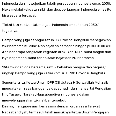
Indonesia dan mewujudkan takdir peradaban Indonesia emas 2030.
Maka melalui kekuatan zikir dan doa, perjuangan Indonesia emas itu
bisa segera tercapai.
“Tekat kita kuat, untuk menjadi Indonesia emas tahun 2030,”
tegasnya.
Dempo yang juga sebagai Ketua JSI Provinsi Bengkulu menegaskan,
zikir bersama itu dilakukan sejak salat Magrib hingga pukul 01.00 WIB.
Ada beberapa rangkaian kegiatan dilakukan. Mulai salat magrib dan
isya berjemaah, salat tobat, salat hajat dan zikir bersama.
“Kita zikir dan doa bersama, untuk kebaikan bangsa dan negara,”
ungkap Dempo yang juga Ketua Komisi I DPRD Provinsi Bengkulu.
Sementara itu, Ketua Umum DPP JSI Ustadz H Sofwatillah Mohzaib
mengatakan, rasa bangganya dapat hadir dan menyertai Pengajian
Ilmu Tasawuf Tarekat Naqsabandiyah Indonesia dalam
menyelenggarakan zikir akbar tersebut.
Dirinya, mengapresiasi kerjasama dengan organisasi Tarekat
Naqsabandiyah, termasuk telah masuknya Ketua Umum Pengajian