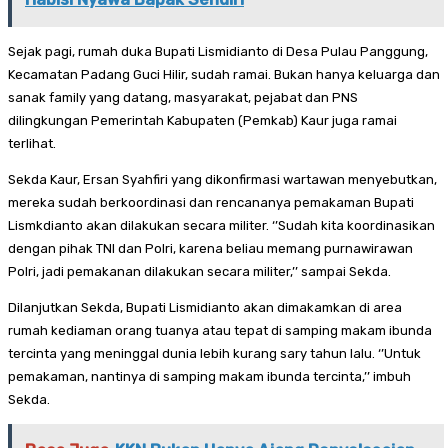
Sejak pagi, rumah duka Bupati Lismidianto di Desa Pulau Panggung,
Kecamatan Padang Guci Hilir, sudah ramai. Bukan hanya keluarga dan
sanak family yang datang, masyarakat, pejabat dan PNS
dilingkungan Pemerintah Kabupaten (Pemkab) Kaur juga ramai
terlihat.
Sekda Kaur, Ersan Syahfiri yang dikonfirmasi wartawan menyebutkan,
mereka sudah berkoordinasi dan rencananya pemakaman Bupati
Lismkdianto akan dilakukan secara militer. ‘’Sudah kita koordinasikan
dengan pihak TNI dan Polri, karena beliau memang purnawirawan
Polri, jadi pemakanan dilakukan secara militer,’’ sampai Sekda.
Dilanjutkan Sekda, Bupati Lismidianto akan dimakamkan di area
rumah kediaman orang tuanya atau tepat di samping makam ibunda
tercinta yang meninggal dunia lebih kurang sary tahun lalu. ‘’Untuk
pemakaman, nantinya di samping makam ibunda tercinta,’’ imbuh
Sekda.