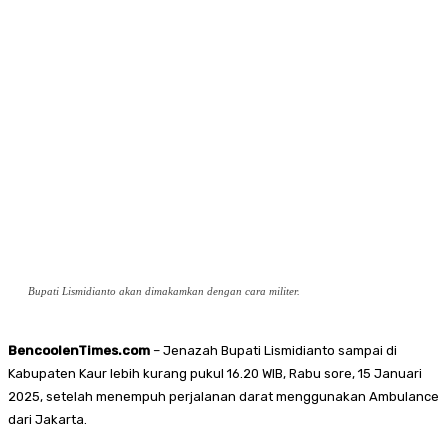
Bupati Lismidianto akan dimakamkan dengan cara militer.
BencoolenTimes.com
– Jenazah Bupati Lismidianto sampai di
Kabupaten Kaur lebih kurang pukul 16.20 WIB, Rabu sore, 15 Januari
2025, setelah menempuh perjalanan darat menggunakan Ambulance
dari Jakarta.