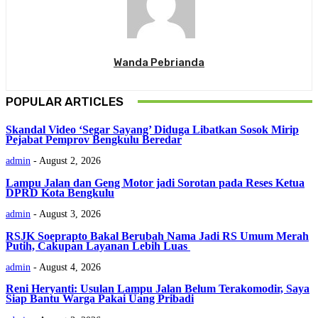
Wanda Pebrianda
POPULAR ARTICLES
Skandal Video ‘Segar Sayang’ Diduga Libatkan Sosok Mirip
Pejabat Pemprov Bengkulu Beredar
admin
-
August 2, 2026
Lampu Jalan dan Geng Motor jadi Sorotan pada Reses Ketua
DPRD Kota Bengkulu
admin
-
August 3, 2026
RSJK Soeprapto Bakal Berubah Nama Jadi RS Umum Merah
Putih, Cakupan Layanan Lebih Luas
admin
-
August 4, 2026
Reni Heryanti: Usulan Lampu Jalan Belum Terakomodir, Saya
Siap Bantu Warga Pakai Uang Pribadi