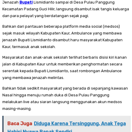
Jenazah
Bupati
Lismidianto sampai di Desa Pulau Panggung
Kecamatan Padang Guci Hilir, langsung disambut isak tangis keluarga
dan para pelayat yang berdatangan sejak pagi.
Bahkan dari pantauan beberapa platform media social (medsos)
sejak masuk wilayah Kabupaten Kaur, Ambulance yang membawa
jenazah Bupati Lismidianto disambut haru masyarakat Kabupaten
Kaur, termasuk anak sekolah.
Masyarakat dan anak-anak sekolah terlihat berbaris disisi kiri kanan
jalan di Kabupaten Kaur untuk memberikan penghormatan secara
serentak kepada Bupati Lismidianto, saat rombongan Ambulance
yang membawa jenazah melintas.
Bahkan tidak sedikit masyarakat yang berada di sepanjang kawasan
Nasal hingga menuju rumah duka di Desa Pulau Panggung
melakukan live atau siaran langsung menggunakan akun medsos
masing-masing.
Baca Juga
Diduga Karena Tersinggung, Anak Tega
Habisi Nyawa Bapak Sendiri