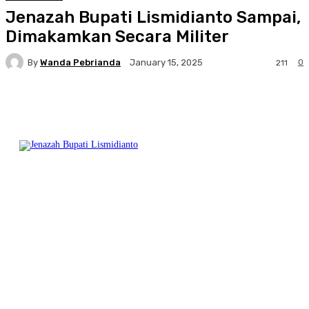
Jenazah Bupati Lismidianto Sampai,
Dimakamkan Secara Militer
By
Wanda Pebrianda
0
January 15, 2025
211
Facebook
Twitter
Pinterest
WhatsA