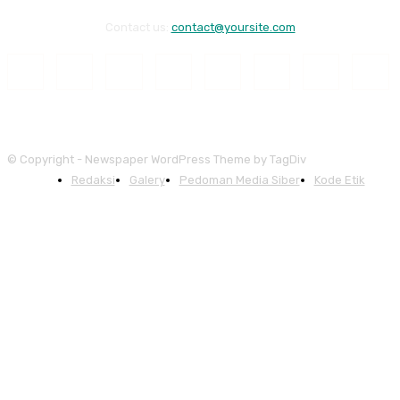
Contact us:
contact@yoursite.com
© Copyright - Newspaper WordPress Theme by TagDiv
Redaksi
Galery
Pedoman Media Siber
Kode Etik