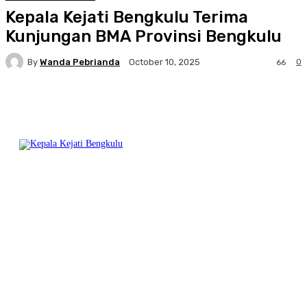
Kepala Kejati Bengkulu Terima
Kunjungan BMA Provinsi Bengkulu
By
Wanda Pebrianda
0
October 10, 2025
66
Facebook
Twitter
Pinterest
WhatsA