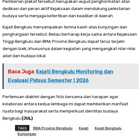
Pemberian plakat tersebut merupakan wujud penghormatan atas
dedikasi dan peran aktif Kejaksaan dalam mendukung pelestarian
budaya serta menjaga ketertiban dan keadilan di daerah.
Kajati Bengkulu menyampaikan terima kasih atas kunjungan dan
penghargaan tersebut. Beliau berharap kerja sama antara Kejaksaan
Tinggi Bengkulu dan BMA Provinsi Bengkulu dapat terus terjalin
dengan baik, khususnya dalam kegiatan yang mengangkat nilai-nilai
adat dan budaya lokal.
Baca Juga
Kejati Bengkulu Monitoring dan
Evaluasi Pidsus Semester I 2026
Pertemuan diakhiri dengan foto bersama dan harapan agar
kolaborasi antara kedua lembaga ini dapat memberikan manfaat
nyata bagi masyarakat serta memperkuat identitas budaya
Bengkulu.
(JUL)
TAGS
BMA Provinsi Bengkulu
Kajati
Kejati Bengkulu
Kunjungan