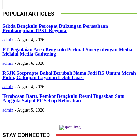
POPULAR ARTICLES
Sekda Bengkulu Percepat Dukungan Perusahaan
Pembangunan TPST Regional
admin
-
August 4, 2026
PT Pegadaian Area Bengkulu Perkuat Sinergi dengan Media
Melalui Media Gathering
admin
-
August 6, 2026
RSJK Soeprapto Bakal Berubah Nama Jadi RS Umum Merah
Putih, Cakupan Layanan Lebih Luas
admin
-
August 4, 2026
Terobosan Baru, Pemkot Bengkulu Resmi Tugaskan Satu
Anggota Satpol PP Setiap Kelurahan
admin
-
August 5, 2026
STAY CONNECTED