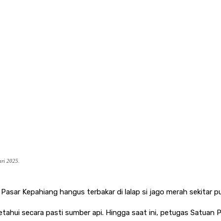
ari 2025.
Pasar Kepahiang hangus terbakar di lalap si jago merah sekitar pu
ketahui secara pasti sumber api. Hingga saat ini, petugas Satua