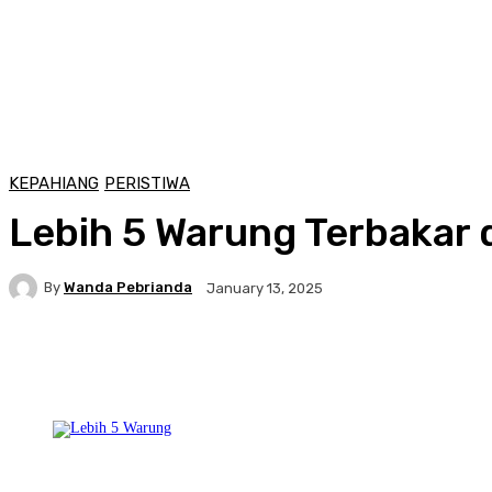
KEPAHIANG
PERISTIWA
Lebih 5 Warung Terbakar 
By
Wanda Pebrianda
January 13, 2025
Facebook
Twitter
Pinterest
WhatsA