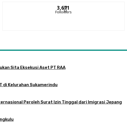
3,671
Followers
jukan Sita Eksekusi Aset PT RAA
RT di Kelurahan Sukamerindu
ernasional Peroleh Surat Izin Tinggal dari Imigrasi Jepang
engkulu