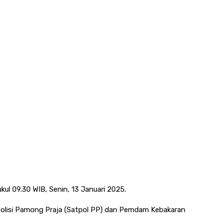
kul 09.30 WIB, Senin, 13 Januari 2025.
n Polisi Pamong Praja (Satpol PP) dan Pemdam Kebakaran