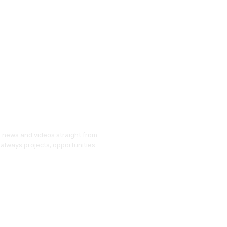
g news and videos straight from
always projects, opportunities.