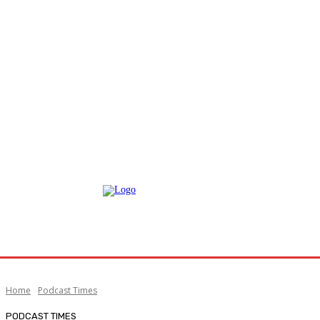
Home
Podcast Times
PODCAST TIMES