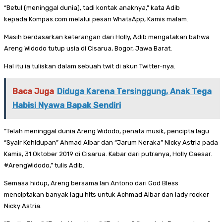
“Betul (meninggal dunia), tadi kontak anaknya,” kata Adib
kepada Kompas.com melalui pesan WhatsApp, Kamis malam.
Masih berdasarkan keterangan dari Holly, Adib mengatakan bahwa
Areng Widodo tutup usia di Cisarua, Bogor, Jawa Barat.
Hal itu ia tuliskan dalam sebuah twit di akun Twitter-nya.
Baca Juga
Diduga Karena Tersinggung, Anak Tega
Habisi Nyawa Bapak Sendiri
“Telah meninggal dunia Areng Widodo, penata musik, pencipta lagu
“Syair Kehidupan” Ahmad Albar dan “Jarum Neraka” Nicky Astria pada
Kamis, 31 Oktober 2019 di Cisarua. Kabar dari putranya, Holly Caesar.
#ArengWidodo,” tulis Adib.
Semasa hidup, Areng bersama Ian Antono dari God Bless
menciptakan banyak lagu hits untuk Achmad Albar dan lady rocker
Nicky Astria.