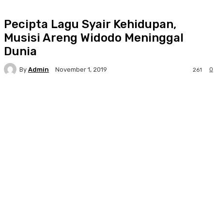
Pecipta Lagu Syair Kehidupan,
Musisi Areng Widodo Meninggal
Dunia
By
Admin
0
November 1, 2019
261
Facebook
Twitter
Pinterest
WhatsA